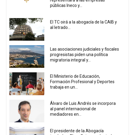
representará a las empresas
públicas Ineco y...
El TC oirá a la abogacía de la CAIB y
al letrado...
Las asociaciones judiciales y fiscales
progresistas piden una política
migratoria integral y...
El Ministerio de Educación,
Formación Profesional y Deportes
trabaja en un...
Álvaro de Luis Andrés se incorpora
al panel internacional de
mediadores en...
El presidente de la Abogacía