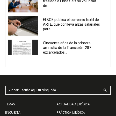
traslada a Elma Saiz su voluntad
de...
El BOE publica el convenio textil de
ARTE, que conlleva alzas salariales
para...
Cincuenta años de la primera
amnistía de la Transición: 287
excarcelados...
Buscar: Escribe aquí tu búsqueda
TEMAS
ACTUALIDAD JURÍDICA
ENCUESTA
PRÁCTICA JURÍDICA