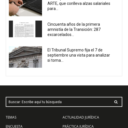
ARTE, que conlleva alzas salariales
para...
Cincuenta años de la primera
amnistía de la Transición: 287
excarcelados...
El Tribunal Supremo fija el 7 de
septiembre una vista para analizar
si toma...
Buscar: Escribe aquí tu búsqueda
TEMAS
ACTUALIDAD JURÍDICA
ENCUESTA
PRÁCTICA JURÍDICA