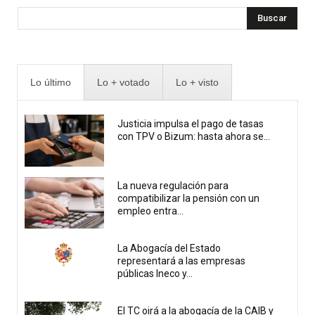
Buscar
Lo último
Lo + votado
Lo + visto
Justicia impulsa el pago de tasas
con TPV o Bizum: hasta ahora se...
La nueva regulación para
compatibilizar la pensión con un
empleo entra...
La Abogacía del Estado
representará a las empresas
públicas Ineco y...
El TC oirá a la abogacía de la CAIB y