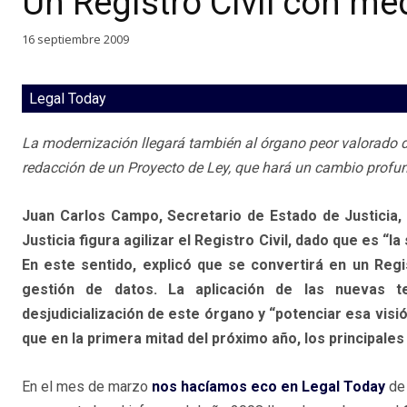
Un Registro Civil con med
16 septiembre 2009
Legal Today
La modernización llegará también al órgano peor valorado de
redacción de un Proyecto de Ley, que hará un cambio profu
Juan Carlos Campo, Secretario de Estado de Justicia, 
Justicia figura agilizar el Registro Civil, dado que es “
En este sentido, explicó que se convertirá en un Regis
gestión de datos. La aplicación de las nuevas t
desjudicialización de este órgano y “potenciar esa visió
que en la primera mitad del próximo año, los principales
En el mes de marzo
nos hacíamos eco en Legal Today
de