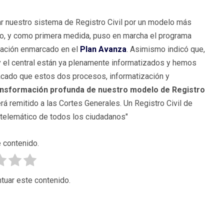
ar nuestro sistema de Registro Civil por un modelo más
so, y como primera medida, puso en marcha el programa
ización enmarcado en el
Plan Avanza
. Asimismo indicó que,
 y el central están ya plenamente informatizados y hemos
ado que estos dos procesos, informatización y
ansformación profunda de nuestro modelo de Registro
rá remitido a las Cortes Generales. Un Registro Civil de
o telemático de todos los ciudadanos"
 contenido.
tuar este contenido.