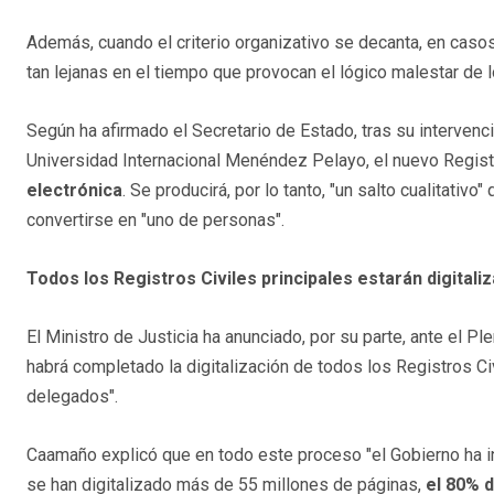
Además, cuando el criterio organizativo se decanta, en casos
tan lejanas en el tiempo que provocan el lógico malestar de 
Según ha afirmado el Secretario de Estado, tras su interven
Universidad Internacional Menéndez Pelayo, el nuevo Registro
electrónica
. Se producirá, por lo tanto, "un salto cualitativ
convertirse en "uno de personas".
Todos los Registros Civiles principales estarán digital
El Ministro de Justicia ha anunciado, por su parte, ante el Pl
habrá completado la digitalización de todos los Registros C
delegados".
Caamaño explicó que en todo este proceso "el Gobierno ha in
se han digitalizado más de 55 millones de páginas,
el 80% d