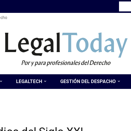
recho
Legal
Today
Por y para profesionales del Derecho
LEGALTECH
GESTIÓN DEL DESPACHO