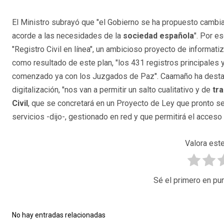
El Ministro subrayó que "el Gobierno se ha propuesto cambi
acorde a las necesidades de la
sociedad española
". Por e
"Registro Civil en línea", un ambicioso proyecto de informat
como resultado de este plan, "los 431 registros principales
comenzado ya con los Juzgados de Paz". Caamaño ha destac
digitalización, "nos van a permitir un salto cualitativo y de
tr
Civil
, que se concretará en un Proyecto de Ley que pronto se
servicios -dijo-, gestionado en red y que permitirá el acces
Valora este
Sé el primero en pun
No hay entradas relacionadas