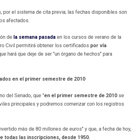
, por el sistema de cita previa; las fechas disponibles son
los afectados.
ción de
la semana pasada
en los cursos de verano de la
 Civil permitirá obtener los certificados
por vía
o" que hará que deje de ser "un órgano de hechos" para
izados en el primer semestre de 2010
eno del Senado, que "
en el primer semestre de 2010
se
iviles principales y podremos comenzar con los registros
vertido más de 80 millones de euros" y que, a fecha de hoy,
e todas las inscripciones, desde 1950.