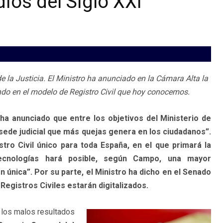
ios del Siglo XXI
 la Justicia. El Ministro ha anunciado en la Cámara Alta la
ndo en el modelo de Registro Civil que hoy conocemos.
ha anunciado que entre los objetivos del Ministerio de
la sede judicial que más quejas genera en los ciudadanos”.
tro Civil único para toda España, en el que primará la
ecnologías hará posible, según Campo, una mayor
n única”. Por su parte, el Ministro ha dicho en el Senado
 Registros Civiles estarán digitalizados.
 los malos resultados