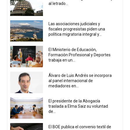
al letrado...
Las asociaciones judiciales y
fiscales progresistas piden una
política migratoria integral y...
El Ministerio de Educación,
Formación Profesional y Deportes
trabaja en un...
Álvaro de Luis Andrés se incorpora
al panel internacional de
mediadores en...
El presidente de la Abogacía
traslada a Elma Saiz su voluntad
de...
El BOE publica el convenio textil de