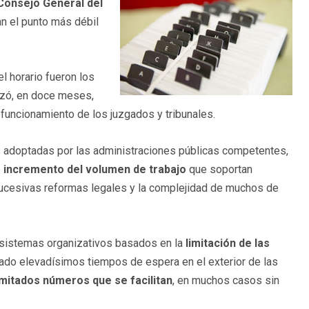
Consejo General del
n el punto más débil
del horario fueron los
izó, en doce meses,
 funcionamiento de los juzgados y tribunales.
s adoptadas por las administraciones públicas competentes,
 incremento del volumen de trabajo
que soportan
ucesivas reformas legales y la complejidad de muchos de
e sistemas organizativos basados en la
limitación de las
do elevadísimos tiempos de espera en el exterior de las
imitados números que se facilitan
, en muchos casos sin