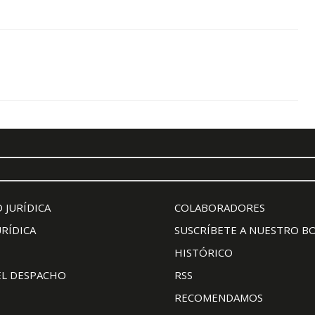
 JURÍDICA
COLABORADORES
URÍDICA
SUSCRÍBETE A NUESTRO B
HISTÓRICO
EL DESPACHO
RSS
RECOMENDAMOS