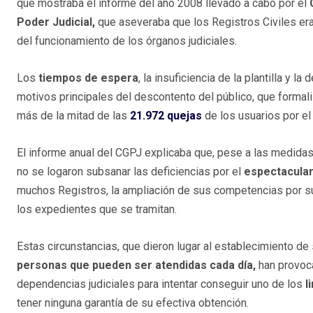
que mostraba el informe del año 2008 llevado a cabo por el
Poder Judicial,
que aseveraba que los Registros Civiles era
del funcionamiento de los órganos judiciales.
Los
tiempos de espera
, la insuficiencia de la plantilla y la 
motivos principales del descontento del público, que formal
más de la mitad de las
21.972 quejas
de los usuarios por el
El informe anual del CGPJ explicaba que, pese a las medida
no se logaron subsanar las deficiencias por el
espectacular
muchos Registros, la ampliación de sus competencias por s
los expedientes que se tramitan.
Estas circunstancias, que dieron lugar al establecimiento d
personas que pueden ser atendidas cada día,
han provoca
dependencias judiciales para intentar conseguir uno de los
l
tener ninguna garantía de su efectiva obtención.