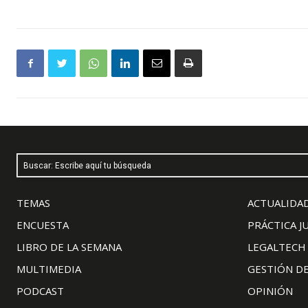
Buscar: Escribe aquí tu búsqueda
TEMAS
ACTUALIDAD
ENCUESTA
PRÁCTICA J
LIBRO DE LA SEMANA
LEGALTECH
MULTIMEDIA
GESTIÓN D
PODCAST
OPINIÓN