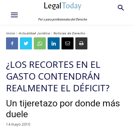
Legal
Today
Por y para profesionales del Derecho
Inicio
Actualidad Jurídica
Noticias de Derecho
¿LOS RECORTES EN EL
GASTO CONTENDRÁN
REALMENTE EL DÉFICIT?
Un tijeretazo por donde más
duele
14 mayo 2010