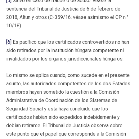
[5]
Salvo en caso de fraude o de abuso: véase la
sentencia del Tribunal de Justicia de 6 de febrero de
2018, Altun y otros (C-359/16; véase asimismo el CP n.°
10/18).
[6]
Es pacífico que los certificados controvertidos no han
sido retirados por la institución húngara competente ni
invalidados por los órganos jurisdiccionales húngaros.
Lo mismo se aplica cuando, como sucede en el presente
asunto, las autoridades competentes de los dos Estados
miembros hayan sometido la cuestión a la Comisión
Administrativa de Coordinación de los Sistemas de
Seguridad Social y ésta haya concluido que los
certificados habían sido expedidos indebidamente y
debían retirarse. El Tribunal de Justicia observa sobre
este punto que el papel que corresponde a la Comisión