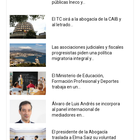
públicas Ineco y...
El TC oirá a la abogacía de la CAIB y
al letrado...
Las asociaciones judiciales y fiscales
progresistas piden una política
migratoria integral y...
El Ministerio de Educación,
Formación Profesional y Deportes
trabaja en un...
Álvaro de Luis Andrés se incorpora
al panel internacional de
mediadores en...
El presidente de la Abogacía
traslada a Elma Saiz su voluntad