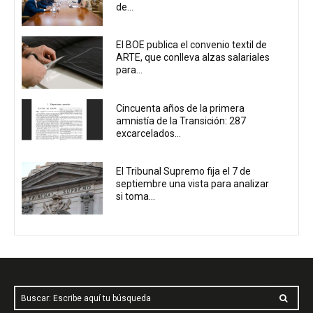
de...
El BOE publica el convenio textil de
ARTE, que conlleva alzas salariales
para...
Cincuenta años de la primera
amnistía de la Transición: 287
excarcelados...
El Tribunal Supremo fija el 7 de
septiembre una vista para analizar
si toma...
Buscar: Escribe aquí tu búsqueda