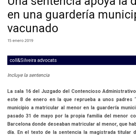
Una sentencia apoya la 
en una guardería municip
vacunado
15 enero 2019
coll&Silveira advocats
Incluye la sentencia
La sala 16 del Juzgado del Contencioso Administrativo
este 8 de enero en la que reprueba a unos padres ‘a
municipio a matricular al menor en la guardería munici
pasado 31 de mayo por la propia familia del menor con
Barcelona donde deseaban matricular al menor, que habí
día. En el texto de la sentencia la magistrada titular