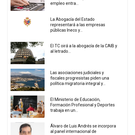
empleo entra...
La Abogacía del Estado
representará a las empresas
públicas Ineco y...
El TC oirá a la abogacía de la CAIB y
al letrado...
Las asociaciones judiciales y
fiscales progresistas piden una
política migratoria integral y...
El Ministerio de Educación,
Formación Profesional y Deportes
trabaja en un...
Álvaro de Luis Andrés se incorpora
al panel internacional de