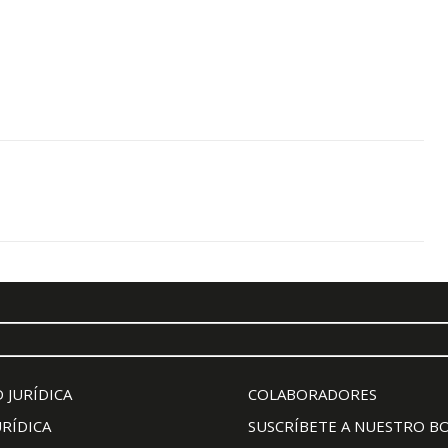
 JURÍDICA
COLABORADORES
URÍDICA
SUSCRÍBETE A NUESTRO B