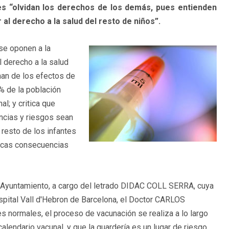
s “olvidan los derechos de los demás, pues entienden
 al derecho a la salud del resto de niños”.
se oponen a la
 derecho a la salud
han de los efectos de
% de la población
l; y critica que
ncias y riesgos sean
 resto de los infantes
ficas consecuencias
l Ayuntamiento, a cargo del letrado DIDAC COLL SERRA, cuya
ospital Vall d'Hebron de Barcelona, el Doctor CARLOS
normales, el proceso de vacunación se realiza a lo largo
alendario vacunal, y que la guardería es un lugar de riesgo