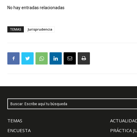
No hay entradas relacionadas
TEMAS
Jurisprudencia
Buscar: Escribe aquí tu búsqueda
TEMAS
ACTUALIDAD
ENCUESTA
PRÁCTICA J