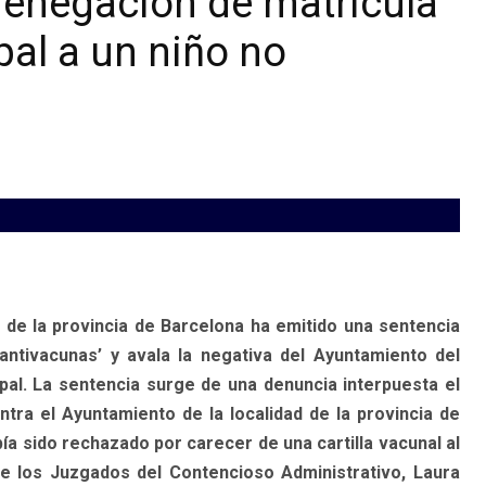
denegación de matrícula
al a un niño no
 de la provincia de Barcelona ha emitido una sentencia
ntivacunas’ y avala la negativa del Ayuntamiento del
pal. La sentencia surge de una denuncia interpuesta el
tra el Ayuntamiento de la localidad de la provincia de
a sido rechazado por carecer de una cartilla vacunal al
 de los Juzgados del Contencioso Administrativo, Laura