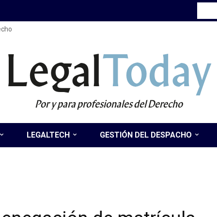
recho
Legal
Today
Por y para profesionales del Derecho
LEGALTECH
GESTIÓN DEL DESPACHO