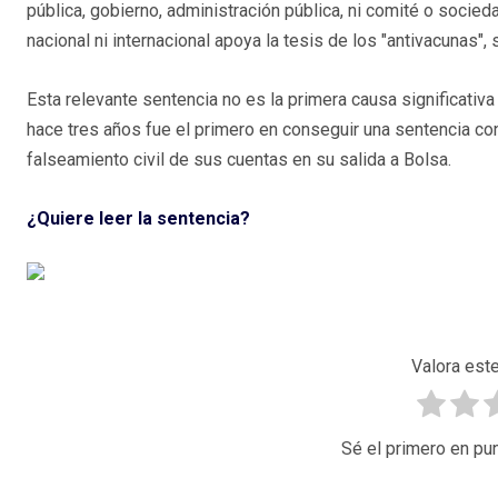
pública, gobierno, administración pública, ni comité o socied
nacional ni internacional apoya la tesis de los "antivacunas", s
Esta relevante sentencia no es la primera causa significat
hace tres años fue el primero en conseguir una sentencia co
falseamiento civil de sus cuentas en su salida a Bolsa.
¿Quiere leer la sentencia?
Valora este
Sé el primero en pun