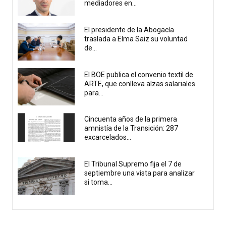
mediadores en...
El presidente de la Abogacía
traslada a Elma Saiz su voluntad
de...
El BOE publica el convenio textil de
ARTE, que conlleva alzas salariales
para...
Cincuenta años de la primera
amnistía de la Transición: 287
excarcelados...
El Tribunal Supremo fija el 7 de
septiembre una vista para analizar
si toma...