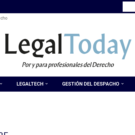
recho
Legal
Today
Por y para profesionales del Derecho
LEGALTECH
GESTIÓN DEL DESPACHO