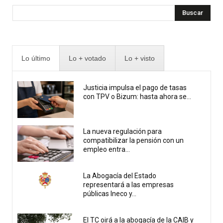
Buscar
Lo último
Lo + votado
Lo + visto
Justicia impulsa el pago de tasas
con TPV o Bizum: hasta ahora se...
La nueva regulación para
compatibilizar la pensión con un
empleo entra...
La Abogacía del Estado
representará a las empresas
públicas Ineco y...
El TC oirá a la abogacía de la CAIB y