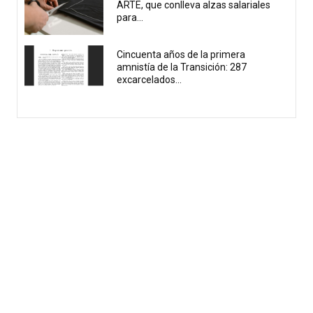
ARTE, que conlleva alzas salariales
para...
Cincuenta años de la primera
amnistía de la Transición: 287
excarcelados...