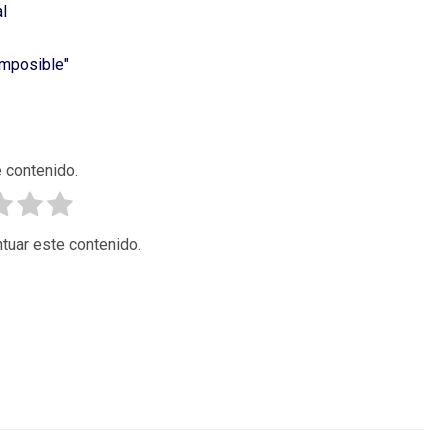
al
imposible"
 contenido.
tuar este contenido.