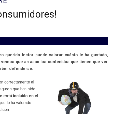
RE
consumidores!
ro querido lector puede valorar cuánto le ha gustado,
s vemos que arrasan los contenidos que tienen que ver
saber defenderse.
an correctamente al
seguros que han sido
e está incluido en el
ue lo ha valorado
dicen.