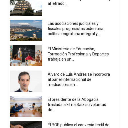
al letrado...
Las asociaciones judiciales y
fiscales progresistas piden una
política migratoria integral y...
El Ministerio de Educación,
Formación Profesional y Deportes
trabaja en un...
Álvaro de Luis Andrés se incorpora
al panel internacional de
mediadores en...
El presidente de la Abogacía
traslada a Elma Saiz su voluntad
de...
El BOE publica el convenio textil de