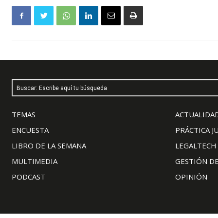
Buscar: Escribe aquí tu búsqueda
TEMAS
ACTUALIDAD
ENCUESTA
PRÁCTICA J
LIBRO DE LA SEMANA
LEGALTECH
MULTIMEDIA
GESTIÓN D
PODCAST
OPINIÓN