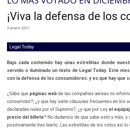
LO MÁS VOTADO EN DICIEMB
¡Viva la defensa de los 
3 enero 2011
Legal Today
Bajo cada contenido hay unas estrellitas donde nuest
servido o iluminado un texto de Legal Today. Este me
con la defensa de los consumidores: y es que hay que 
¿Sabe que
páginas web
de las compañías aéreas no inform
consumidor?, ¿y que hay siete cláusulas frecuentes en los 
declaradas nulas por el Supremo?, ¿y que por Ley
el equipaj
precio del billete
? No dudamos de que sabe esto y más, y q
positivamente tras leerlo. Las estrellitas de los votos así lo 