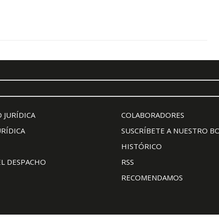
 JURÍDICA
COLABORADORES
URÍDICA
SUSCRÍBETE A NUESTRO B
HISTÓRICO
EL DESPACHO
RSS
RECOMENDAMOS