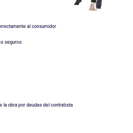
orrectamente al consumidor
los seguros
e la obra por deudas del contratista