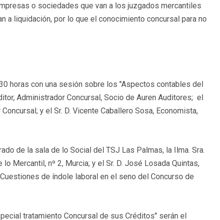
s empresas o sociedades que van a los juzgados mercantiles
 a liquidación, por lo que el conocimiento concursal para no
9.30 horas con una sesión sobre los "Aspectos contables del
itor, Administrador Concursal, Socio de Auren Auditores; el
 Concursal; y el Sr. D. Vicente Caballero Sosa, Economista,
ado de la sala de lo Social del TSJ Las Palmas, la Ilma. Sra.
o Mercantil, nº 2, Murcia; y el Sr. D. José Losada Quintas,
"Cuestiones de índole laboral en el seno del Concurso de
pecial tratamiento Concursal de sus Créditos" serán el