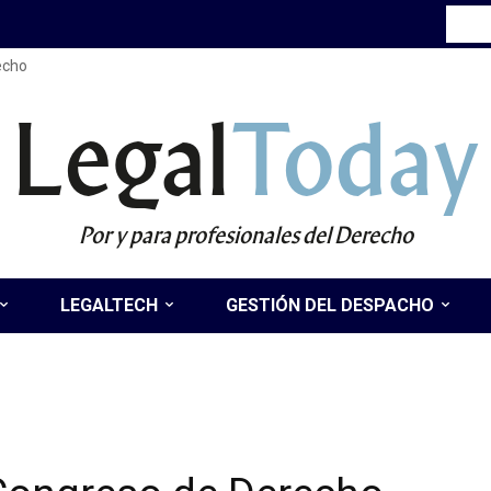
recho
Legal
Today
Por y para profesionales del Derecho
LEGALTECH
GESTIÓN DEL DESPACHO