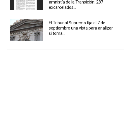
amnistía de la Transición: 287
excarcelados...
El Tribunal Supremo fija el 7 de
septiembre una vista para analizar
si toma...