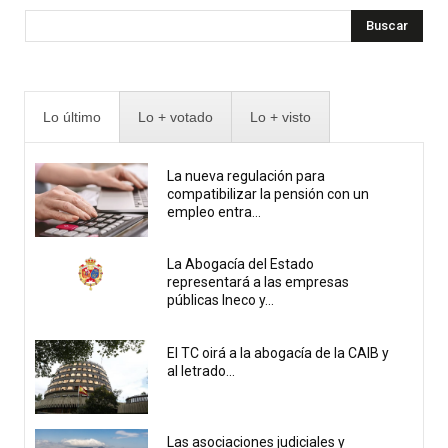
Buscar
Lo último
Lo + votado
Lo + visto
La nueva regulación para
compatibilizar la pensión con un
empleo entra...
La Abogacía del Estado
representará a las empresas
públicas Ineco y...
El TC oirá a la abogacía de la CAIB y
al letrado...
Las asociaciones judiciales y