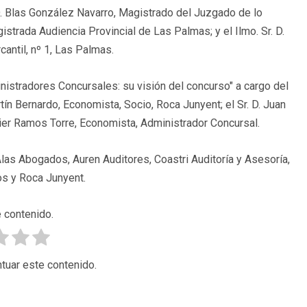
D. Blas González Navarro, Magistrado del Juzgado de lo
gistrada Audiencia Provincial de Las Palmas; y el Ilmo. Sr. D.
antil, nº 1, Las Palmas.
inistradores Concursales: su visión del concurso" a cargo del
tín Bernardo, Economista, Socio, Roca Junyent; el Sr. D. Juan
avier Ramos Torre, Economista, Administrador Concursal.
as Abogados, Auren Auditores, Coastri Auditoría y Asesoría,
s y Roca Junyent.
 contenido.
tuar este contenido.