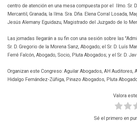
centro de atención en una mesa compuesta por el Ilmo. Sr. 
Mercantil, Granada; la Ilma. Sra. Dña. Elena Corral Losada, Ma
Jesús Alemany Eguidazu, Magistrado del Juzgado de lo Merc
Las jornadas llegarán a su fin con una sesión sobre las "Adm
Sr. D. Gregorio de la Morena Sanz, Abogado; el Sr. D. Luís Mar
Ferré Falcón, Abogado, Socio, Pluta Abogados; y el Sr. D. J
Organizan este Congreso: Aguilar Abogados, AH Auditores, Al
Hidalgo Fernández-Zúñiga, Pinazo Abogados, Pluta Abogado
Valora este
Sé el primero en pun