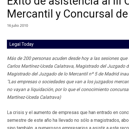
Éxito de asistencia al II
Mercantil y Concursal de
16 julio 2010
Legal Today
Más de 200 personas acuden desde hoy a las sesiones que 
Carlos Martínez-Uceda Calatrava, Magistrado del Juzgado de
Magistrado del Juzgado de lo Mercantil nº 5 de Madrid ina
"Las empresas o sociedades que van a los juzgados mercan
no vayan a liquidación, por lo que el conocimiento concursal
Martínez-Uceda Calatrava)
La crisis y el aumento de empresas que han entrado en conc
semestre de este año ha llevado no sólo a magistrados, abo
sino también, a numerosos empresarios a asistir a este rec