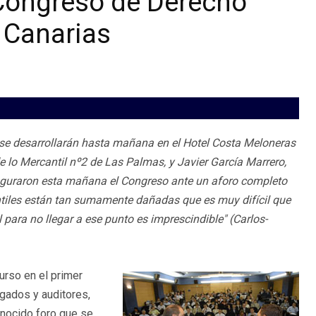
I Congreso de Derecho
 Canarias
se desarrollarán hasta mañana en el Hotel Costa Meloneras
 lo Mercantil nº2 de Las Palmas, y Javier García Marrero,
uguraron esta mañana el Congreso ante un aforo completo
tiles están tan sumamente dañadas que es muy difícil que
 para no llegar a ese punto es imprescindible" (Carlos-
urso en el primer
gados y auditores,
onocido foro que se