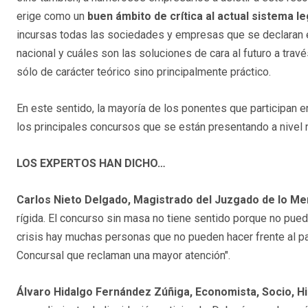
erige como un
buen ámbito de crítica al actual sistema l
incursas todas las sociedades y empresas que se declaran e
nacional y cuáles son las soluciones de cara al futuro a trav
sólo de carácter teórico sino principalmente práctico.
En este sentido, la mayoría de los ponentes que participan
los principales concursos que se están presentando a nivel na
LOS EXPERTOS HAN DICHO…
Carlos Nieto Delgado, Magistrado del Juzgado de lo Mer
rígida. El concurso sin masa no tiene sentido porque no pued
crisis hay muchas personas que no pueden hacer frente al p
Concursal que reclaman una mayor atención".
Álvaro Hidalgo Fernández Zúñiga, Economista, Socio, H