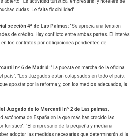
 abierto. La actividad turística, empresarial y hotelera se
uchas dudas. Le falta flexibilidad".
cial sección 4ª de Las Palmas:
"Se aprecia una tensión
ades de crédito. Hay conflicto entre ambas partes. El interés
a en los contratos por obligaciones pendientes de
cantil nº 6 de Madrid:
"La puesta en marcha de la oficina
el país"; "Los Juzgados están colapsados en todo el país,
que apostar por la reforma y, con los medios adecuados, la
l Juzgado de lo Mercantil nº 2 de Las palmas,
ad autónoma de España en la que más han crecido las
 turístico"; "El empresario de la pequeña y mediana
aber adoptar las medidas necesarias que determinarán si la