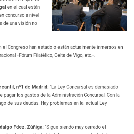
egal
en el cual están
n concurso a nivel
és de una visión no
 en el Congreso han estado o están actualmente inmersos en
cional -Fórum Filatélico, Celta de Vigo, etc.-.
cantil, nº1 de Madrid:
"La Ley Concursal es demasiado
e pagar los gastos de la Administración Concursal. Con la
ago de sus deudas. Hay problemas en la actual Ley
idalgo Fdez. Zúñiga:
"Sigue siendo muy cerrado el