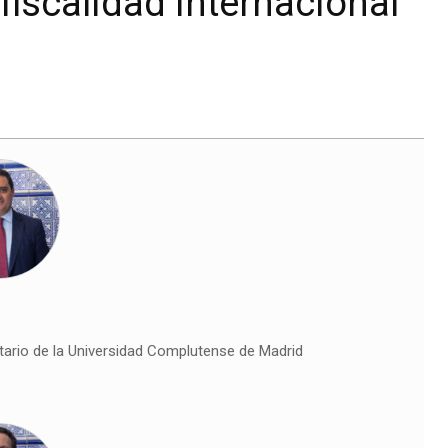
 fiscalidad internacional
utario de la Universidad Complutense de Madrid