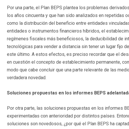
Por una parte, el Plan BEPS plantea los problemas derivados
los años cincuenta y que han sido analizados en repetidas o
como la distribución del beneficio entre entidades vinculadas
entidades o instrumentos financieros híbridos, el estableci
regímenes fiscales más beneficiosos, la deducibilidad de in
tecnológicas para vender a distancia sin tener un lugar fijo de
este último. A estos efectos, es preciso recordar que el de
en cuestión el concepto de establecimiento permanente, com
modo que cabe concluir que una parte relevante de las medi
verdadera novedad.
Soluciones propuestas en los informes BEPS
adelantad
Por otra parte, las soluciones propuestas en los informes B
experimentadas con anterioridad por distintos países. Entonc
soluciones son novedosos, ¿por qué el Plan BEPS ha captado