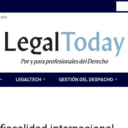
recho
Legal
Today
Por y para profesionales del Derecho
LEGALTECH
GESTIÓN DEL DESPACHO