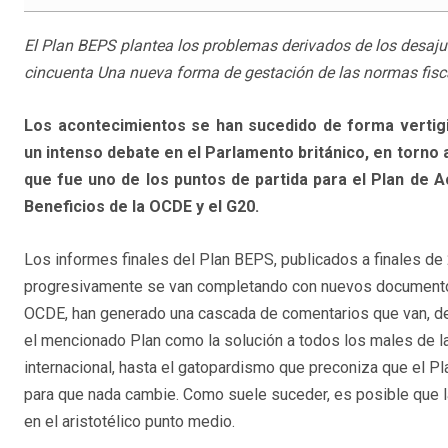
El Plan BEPS plantea los problemas derivados de los desajus
cincuenta Una nueva forma de gestación de las normas fisca
Los acontecimientos se han sucedido de forma verti
un intenso debate en el Parlamento británico, en torno 
que fue uno de los puntos de partida para el Plan de 
Beneficios de la OCDE y el G20.
Los informes finales del Plan BEPS, publicados a finales de
progresivamente se van completando con nuevos documento
OCDE, han generado una cascada de comentarios que van, d
el mencionado Plan como la solución a todos los males de la
internacional, hasta el gatopardismo que preconiza que el 
para que nada cambie. Como suele suceder, es posible que la
en el aristotélico punto medio.