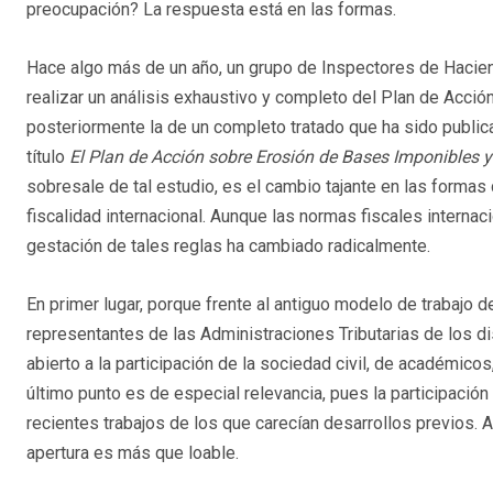
preocupación? La respuesta está en las formas.
Hace algo más de un año, un grupo de Inspectores de Hacie
realizar un análisis exhaustivo y completo del Plan de Acci
posteriormente la de un completo tratado que ha sido publ
título
El Plan de Acción sobre Erosión de Bases Imponibles y
sobresale de tal estudio, es el cambio tajante en las formas 
fiscalidad internacional. Aunque las normas fiscales interna
gestación de tales reglas ha cambiado radicalmente.
En primer lugar, porque frente al antiguo modelo de trabajo
representantes de las Administraciones Tributarias de los d
abierto a la participación de la sociedad civil, de académic
último punto es de especial relevancia, pues la participación
recientes trabajos de los que carecían desarrollos previos. A
apertura es más que loable.