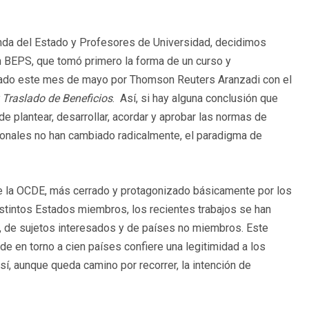
nda del Estado y Profesores de Universidad, decidimos
ón BEPS, que tomó primero la forma de un curso y
icado este mes de mayo por Thomson Reuters Aranzadi con el
 Traslado de Beneficios
. Así, si hay alguna conclusión que
de plantear, desarrollar, acordar y aprobar las normas de
cionales no han cambiado radicalmente, el paradigma de
 de la OCDE, más cerrado y protagonizado básicamente por los
istintos Estados miembros, los recientes trabajos se han
os, de sujetos interesados y de países no miembros. Este
 de en torno a cien países confiere una legitimidad a los
sí, aunque queda camino por recorrer, la intención de