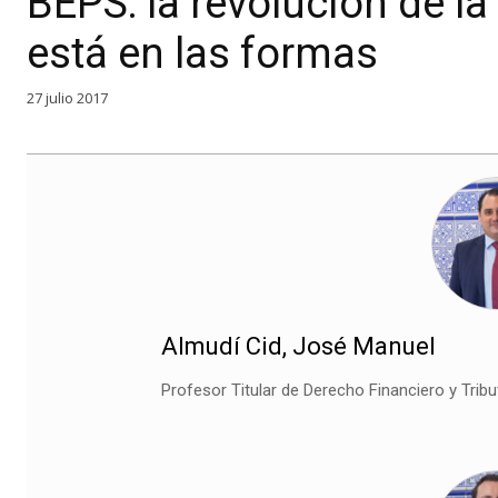
BEPS: la revolución de la
está en las formas
27 julio 2017
Almudí Cid, José Manuel
Profesor Titular de Derecho Financiero y Trib