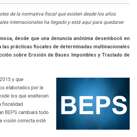
tes de la normativa fiscal que existen desde los años
les internacionales ha llegado y está aquí para quedarse
ginosa, desde que una denuncia anónima desembocó en
a las prácticas fiscales de determinadas multinacionales
Acción sobre Erosión de Bases Imponibles y Traslado de
 2015 y que
s elaborados por la
esde los que enaltecen
 fiscalidad
Plan BEPS cambiará todo
 visión correcta esté