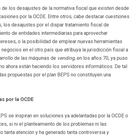
 de los desajustes de la normativa fiscal que existen desde
casiones por la OCDE. Entre otros, cabe destacar cuestiones
, los desajustes por el dispar tratamiento fiscal de
miento de entidades intermediarias para aprovechar
tereses, o la posibilidad de emplear nuevas herramientas
 negocios en el otro país que atribuya la jurisdicción fiscal a
sarrollo de las máquinas de
vending,
en los años 70, ya puso
o ahora están haciendo los servidores informáticos. De tal
das propuestas por el plan BEPS no constituyen una
as por la OCDE
EPS se inspiran en soluciones ya adelantadas por la OCDE o
es, si ni el planteamiento de los problemas ni las
 tanta atención y ha generado tanta controversia y