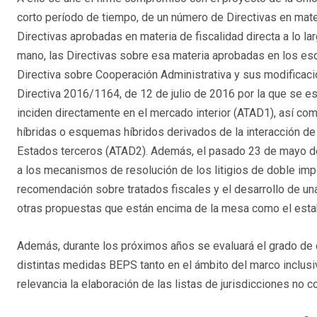
corto período de tiempo, de un número de Directivas en materi
Directivas aprobadas en materia de fiscalidad directa a lo 
mano, las Directivas sobre esa materia aprobadas en los esca
Directiva sobre Cooperación Administrativa y sus modificaci
Directiva 2016/1164, de 12 de julio de 2016 por la que se es
inciden directamente en el mercado interior (ATAD1), así co
híbridas o esquemas híbridos derivados de la interacción de
Estados terceros (ATAD2). Además, el pasado 23 de mayo de 
a los mecanismos de resolución de los litigios de doble imp
recomendación sobre tratados fiscales y el desarrollo de una 
otras propuestas que están encima de la mesa como el est
Además, durante los próximos años se evaluará el grado de
distintas medidas BEPS tanto en el ámbito del marco inclus
relevancia la elaboración de las listas de jurisdicciones no