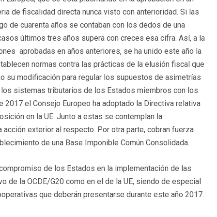
a de fiscalidad directa nunca visto con anterioridad. Si las
largo de cuarenta años se contaban con los dedos de una
sos últimos tres años supera con creces esa cifra. Así, a la
ones aprobadas en años anteriores, se ha unido este año la
tablecen normas contra las prácticas de la elusión fiscal que
mo su modificación para regular los supuestos de asimetrías
 los sistemas tributarios de los Estados miembros con los
2017 el Consejo Europeo ha adoptado la Directiva relativa
osición en la UE. Junto a estas se contemplan la
acción exterior al respecto. Por otra parte, cobran fuerza
ablecimiento de una Base Imponible Común Consolidada.
 compromiso de los Estados en la implementación de las
ivo de la OCDE/G20 como en el de la UE, siendo de especial
 cooperativas que deberán presentarse durante este año 2017.