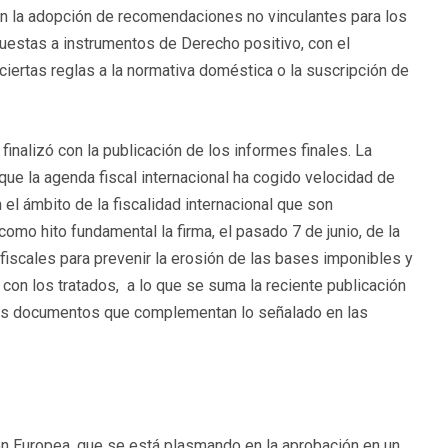
en la adopción de recomendaciones no vinculantes para los
uestas a instrumentos de Derecho positivo, con el
iertas reglas a la normativa doméstica o la suscripción de
inalizó con la publicación de los informes finales. La
 que la agenda fiscal internacional ha cogido velocidad de
 el ámbito de la fiscalidad internacional que son
mo hito fundamental la firma, el pasado 7 de junio, de la
 fiscales para prevenir la erosión de las bases imponibles y
s con los tratados, a lo que se suma la reciente publicación
sos documentos que complementan lo señalado en las
ón Europea, que se está plasmando en la aprobación en un