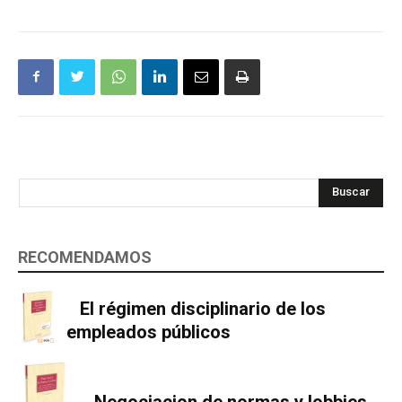
Buscar
RECOMENDAMOS
El régimen disciplinario de los
empleados públicos
Negociacion de normas y lobbies