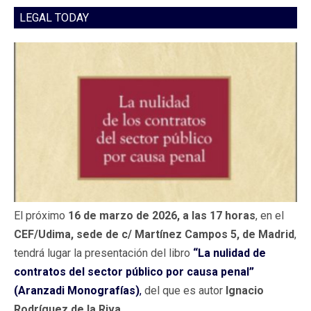
LEGAL TODAY
El próximo
16 de marzo de 2026, a las 17 horas
, en el
CEF/Udima, sede de c/ Martínez Campos 5, de Madrid
,
tendrá lugar la presentación del libro
“La nulidad de
contratos del sector público por causa penal”
(Aranzadi Monografías)
,
del que es autor
Ignacio
Rodríguez de la Riva
.