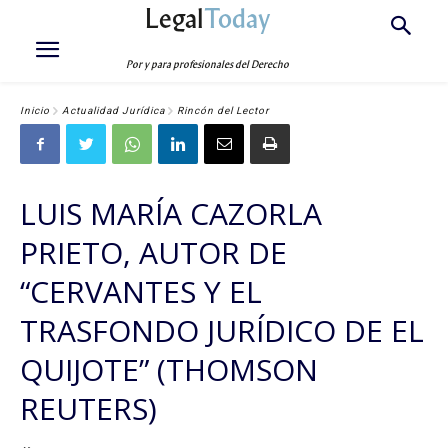
Legal
Today
Por y para profesionales del Derecho
Inicio
Actualidad Jurídica
Rincón del Lector
LUIS MARÍA CAZORLA
PRIETO, AUTOR DE
“CERVANTES Y EL
TRASFONDO JURÍDICO DE EL
QUIJOTE” (THOMSON
REUTERS)