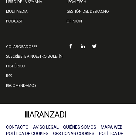
LIBRO DE LA SEMANA
LEGALTECH
MULTIMEDIA
GESTIÓN DEL DESPACHO
PODCAST
OPINIÓN
COLABORADORES
SUSCRÍBETE A NUESTRO BOLETÍN
HISTÓRICO
RSS
RECOMENDAMOS
CONTACTO
AVISO LEGAL
QUIÉNES SOMOS
MAPA WEB
POLÍTICA DE COOKIES
GESTIONAR COOKIES
POLÍTICA DE