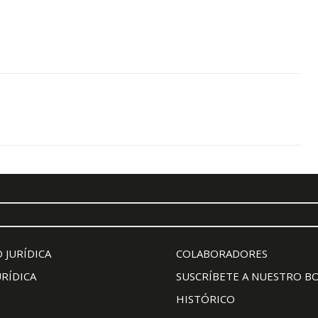
 JURÍDICA
COLABORADORES
URÍDICA
SUSCRÍBETE A NUESTRO B
HISTÓRICO