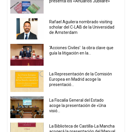
presenta los «Anuarios Jubilare»
Rafael Aguilera nombrado visiting
scholar del C-LAB de la Universidad
de Amsterdam
‘Acciones Civiles’: la obra clave que
guía la litigación en la...
La Representación de la Comisión
Europea en Madrid acoge la
presentació...
La Fiscalía General del Estado
acoge la presentación de «Una
visió...
La Biblioteca de Castilla-La Mancha
acogerá la presentación del Manual