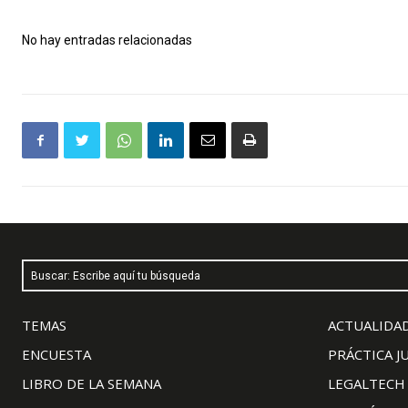
No hay entradas relacionadas
Buscar: Escribe aquí tu búsqueda
TEMAS
ACTUALIDAD
ENCUESTA
PRÁCTICA J
LIBRO DE LA SEMANA
LEGALTECH