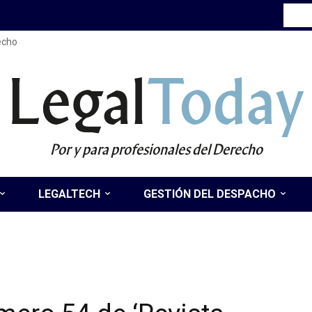
recho
Legal
Today
Por y para profesionales del Derecho
LEGALTECH
GESTIÓN DEL DESPACHO