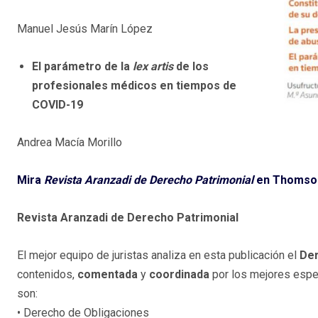
Manuel Jesús Marín López
El parámetro de la
lex artis
de los
profesionales médicos en tiempos de
COVID-19
Andrea Macía Morillo
Mira
Revista Aranzadi de Derecho Patrimonial
en Thomson
Revista Aranzadi de Derecho Patrimonial
El mejor equipo de juristas analiza en esta publicación el
Der
contenidos,
comentada
y
coordinada
por los mejores espec
son:
• Derecho de Obligaciones