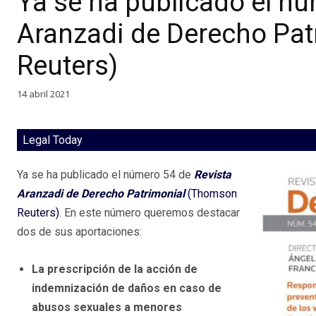
Ya se ha publicado el nú
Aranzadi de Derecho Pat
Reuters)
14 abril 2021
Legal Today
Ya se ha publicado el número 54 de
Revista
Aranzadi de Derecho Patrimonial
(Thomson
Reuters)
. En este número queremos destacar
dos de sus aportaciones:
La prescripción de la acción de
indemnización de daños en caso de
abusos sexuales a menores