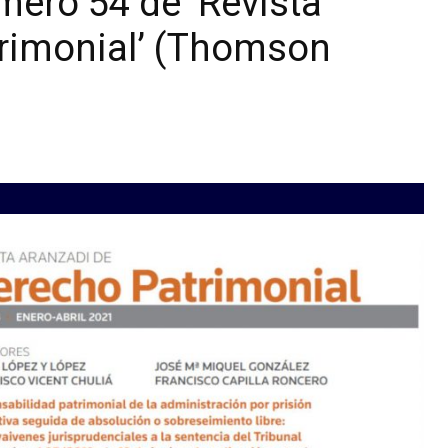
mero 54 de ‘Revista
rimonial’ (Thomson