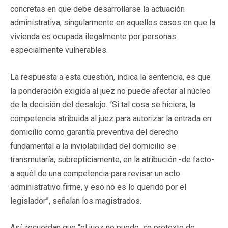
concretas en que debe desarrollarse la actuación
administrativa, singularmente en aquellos casos en que la
vivienda es ocupada ilegalmente por personas
especialmente vulnerables.
La respuesta a esta cuestión, indica la sentencia, es que
la ponderación exigida al juez no puede afectar al núcleo
de la decisión del desalojo. “Si tal cosa se hiciera, la
competencia atribuida al juez para autorizar la entrada en
domicilio como garantía preventiva del derecho
fundamental a la inviolabilidad del domicilio se
transmutaría, subrepticiamente, en la atribución -de facto-
a aquél de una competencia para revisar un acto
administrativo firme, y eso no es lo querido por el
legislador”, señalan los magistrados.
Así, recuerdan que “el juez no puede, so pretexto de