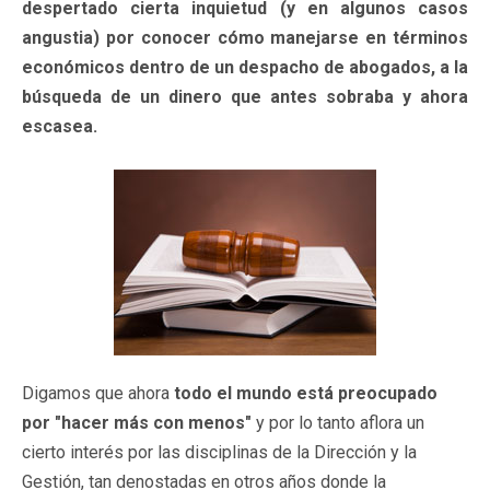
despertado cierta inquietud (y en algunos casos
angustia) por conocer cómo manejarse en términos
económicos dentro de un despacho de abogados, a la
búsqueda de un dinero que antes sobraba y ahora
escasea.
Digamos que ahora
todo el mundo está preocupado
por "hacer más con menos"
y por lo tanto aflora un
cierto interés por las disciplinas de la Dirección y la
Gestión, tan denostadas en otros años donde la