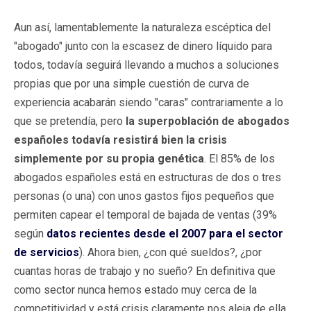
Aun así, lamentablemente la naturaleza escéptica del
"abogado" junto con la escasez de dinero líquido para
todos, todavía seguirá llevando a muchos a soluciones
propias que por una simple cuestión de curva de
experiencia acabarán siendo "caras" contrariamente a lo
que se pretendía, pero
la superpoblación de abogados
españoles todavía resistirá bien la crisis
simplemente por su propia genética
. El 85% de los
abogados españoles está en estructuras de dos o tres
personas (o una) con unos gastos fijos pequeños que
permiten capear el temporal de bajada de ventas (39%
según
datos recientes desde el 2007 para el sector
de servicios
). Ahora bien, ¿con qué sueldos?, ¿por
cuantas horas de trabajo y no sueño? En definitiva que
como sector nunca hemos estado muy cerca de la
competitividad y está crisis claramente nos aleja de ella.