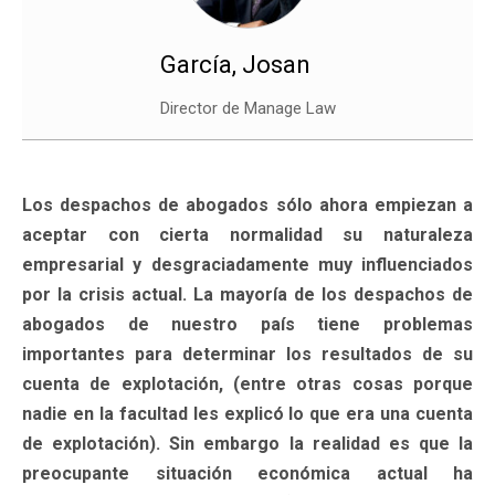
García, Josan
Director de Manage Law
Los despachos de abogados sólo ahora empiezan a
aceptar con cierta normalidad su naturaleza
empresarial y desgraciadamente muy influenciados
por la crisis actual. La mayoría de los despachos de
abogados de nuestro país tiene problemas
importantes para determinar los resultados de su
cuenta de explotación, (entre otras cosas porque
nadie en la facultad les explicó lo que era una cuenta
de explotación). Sin embargo la realidad es que la
preocupante situación económica actual ha