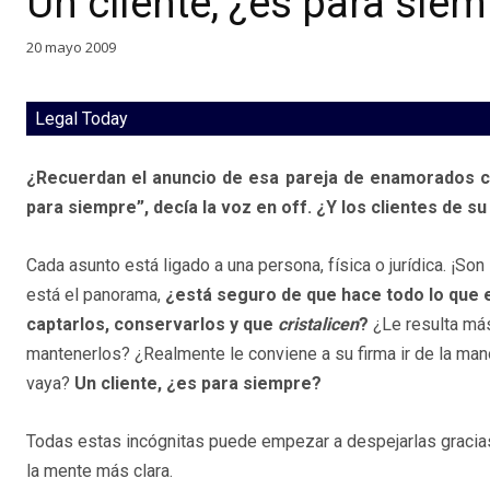
Un cliente, ¿es para sie
20 mayo 2009
Legal Today
¿Recuerdan el anuncio de esa pareja de enamorados c
para siempre”, decía la voz en off. ¿Y los clientes de
Cada asunto está ligado a una persona, física o jurídica. ¡So
está el panorama,
¿está seguro de que hace todo lo que 
captarlos, conservarlos y que
cristalicen
?
¿Le resulta más
mantenerlos? ¿Realmente le conviene a su firma ir de la mano
vaya?
Un cliente, ¿es para siempre?
Todas estas incógnitas puede empezar a despejarlas gracias 
la mente más clara.