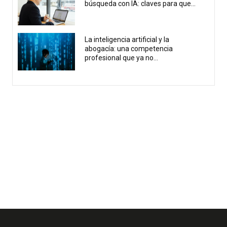
búsqueda con IA: claves para que...
La inteligencia artificial y la
abogacía: una competencia
profesional que ya no...