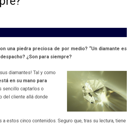
mpre?
on una piedra preciosa de por medio? “Un diamante es
 su despacho? ¿Son para siempre?
n sus diamantes! Tal y como
está en su mano para
 sencillo captarlos o
 del cliente allá donde
a estos cinco contenidos. Seguro que, tras su lectura, tiene