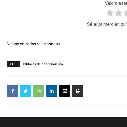
Valora este
Sé el primero en pun
No hay entradas relacionadas
TAGS
Píldoras de conocimiento