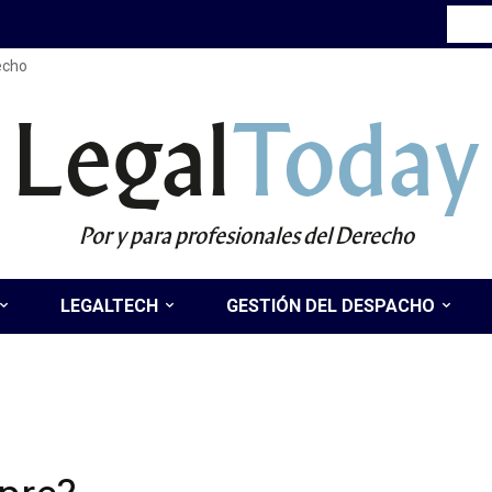
recho
Legal
Today
Por y para profesionales del Derecho
LEGALTECH
GESTIÓN DEL DESPACHO