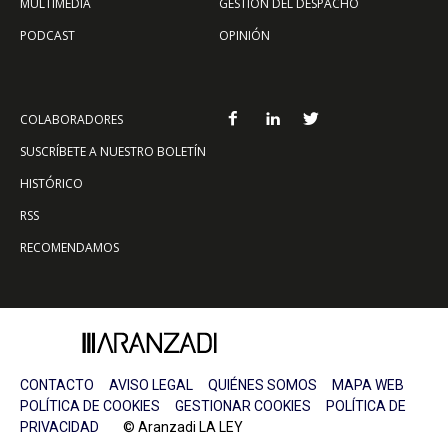
MULTIMEDIA
GESTIÓN DEL DESPACHO
PODCAST
OPINIÓN
COLABORADORES
SUSCRÍBETE A NUESTRO BOLETÍN
HISTÓRICO
RSS
RECOMENDAMOS
CONTACTO
AVISO LEGAL
QUIÉNES SOMOS
MAPA WEB
POLÍTICA DE COOKIES
GESTIONAR COOKIES
POLÍTICA DE
PRIVACIDAD
© Aranzadi LA LEY