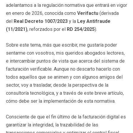
adelantarnos a la regulación normativa que entrará en vigor
en enero de 2026, conocida como
Verifactu
(derivada
del
Real Decreto 1007/2023
y la
Ley Antifraude
(11/2021)
, reforzados por el
RD 254/2025
).
Sobre este tema, más que escribir, me gustaría poder
sentarme con vosotros, mis queridos abogados lectores,
e intercambiar puntos de vista que acerca del sistema de
facturación verificable. Aunque no descarto hacerlo con
todos aquellos que se animen y con algunos amigos del
sector, voy a trasladar, desde la perspectiva de la
consultoría tecnológica, y a través de este breve artículo,
cómo debe ser la implementación de esta normativa.
Consciente de que el fin último de la facturación digital es
garantizar la integridad, la trazabilidad de las
transacciones comerciales y optimizar el control fiscal