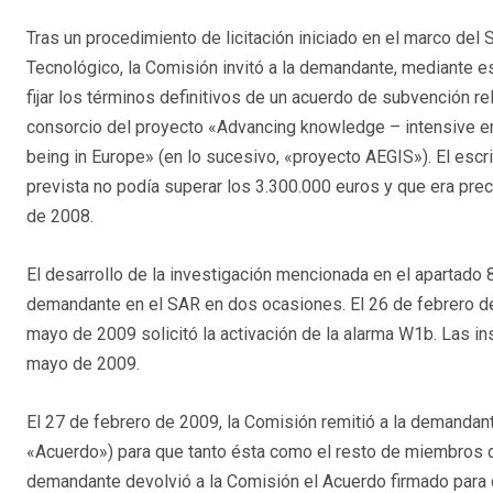
Tras un procedimiento de licitación iniciado en el marco de
Tecnológico, la Comisión invitó a la demandante, mediante esc
fijar los términos definitivos de un acuerdo de subvención r
consorcio del proyecto «Advancing knowledge – intensive ent
being in Europe» (en lo sucesivo, «proyecto AEGIS»). El escr
prevista no podía superar los 3.300.000 euros y que era preci
de 2008.
El desarrollo de la investigación mencionada en el apartado 8 
demandante en el SAR en dos ocasiones. El 26 de febrero de 
mayo de 2009 solicitó la activación de la alarma W1b. Las in
mayo de 2009.
El 27 de febrero de 2009, la Comisión remitió a la demandan
«Acuerdo») para que tanto ésta como el resto de miembros de
demandante devolvió a la Comisión el Acuerdo firmado para q