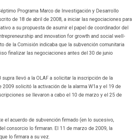
l Séptimo Programa Marco de Investigación y Desarrollo
rito de 18 de abril de 2008, a iniciar las negociaciones para
elativo a su propuesta de asumir el papel de coordinador del
repreneurship and innovation for growth and social well-
ito de la Comisión indicaba que la subvención comunitaria
so finalizar las negociaciones antes del 30 de junio
supra llevó a la OLAF a solicitar la inscripción de la
2009 solicitó la activación de la alarma W1a y el 19 de
scripciones se llevaron a cabo el 10 de marzo y el 25 de
te el acuerdo de subvención firmado (en lo sucesivo,
l consorcio lo firmaran. El 11 de marzo de 2009, la
ue lo firmara a su vez.