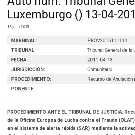
Auto núm. Tribunal Gene
Luxemburgo () 13-04-20
18 julio 2015
MARGINAL:
PROV2015111113
TRIBUNAL:
Tribunal General de l
FECHA:
2011-04-13
JURISDICCIÓN:
Comunitario
PROCEDIMIENTO:
Recurso de Anulación 
PONENTE:
PROCEDIMIENTO ANTE EL TRIBUNAL DE JUSTICIA: Recurso
de la Oficina Europea de Lucha contra el Fraude (OLAF) 
en el sistema de alerta rápida (SAR) mediante la activac