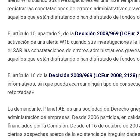
alerta W1a cuando sus investigaciones en una fase tempran
registrar las constataciones de errores administrativos grav
aquellos que están disfrutando o han disfrutado de fondos c
El artículo 10, apartado 2, de la
Decisión 2008/969 (LCEur 2
activación de una alerta W1b cuando sus investigaciones le 
el SAR las constataciones de errores administrativos graves
aquellos que están disfrutando o han disfrutado de fondos c
El artículo 16 de la
Decisión 2008/969 (LCEur 2008, 2128)
informativos, sin que pueda acarrear ningún tipo de consecue
reforzadas».
La demandante, Planet AE, es una sociedad de Derecho grieg
administración de empresas. Desde 2006 participa, en calida
financiados por la Comisión. Desde el 16 de octubre de 2007
ciertas sospechas acerca de la existencia de irregularidade