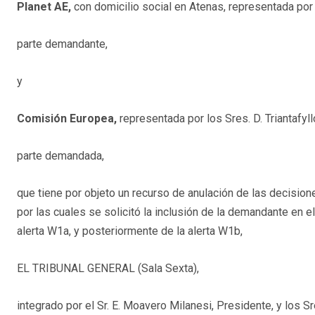
Planet AE,
con domicilio social en Atenas, representada por e
parte demandante,
y
Comisión Europea,
representada por los Sres. D. Triantafyllo
parte demandada,
que tiene por objeto un recurso de anulación de las decision
por las cuales se solicitó la inclusión de la demandante en e
alerta W1a, y posteriormente de la alerta W1b,
EL TRIBUNAL GENERAL (Sala Sexta),
integrado por el Sr. E. Moavero Milanesi, Presidente, y los S