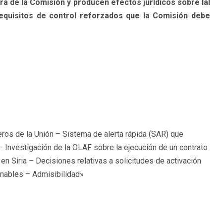
a de la Comisión y producen efectos jurídicos sobre lal
equisitos de control reforzados que la Comisión debe
eros de la Unión – Sistema de alerta rápida (SAR) que
 – Investigación de la OLAF sobre la ejecución de un contrato
 en Siria – Decisiones relativas a solicitudes de activación
gnables – Admisibilidad»