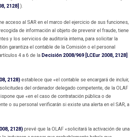
8, 2128]
).
ne acceso al SAR en el marco del ejercicio de sus funciones,
recogida de información al objeto de prevenir el fraude, tiene
y los servicios de auditoría interna, para solicitar la
tión garantiza el contable de la Comisión o el personal
rtículos 4 a 6 de la
Decisión 2008/969 [LCEur 2008, 2128]
08, 2128)
establece que «el contable se encargará de incluir,
s solicitudes del ordenador delegado competente, de la OLAF
, dispone que «en el caso de contratación pública o de
 o su personal verificarán si existe una alerta en el SAR, a
008, 2128)
prevé que la OLAF «solicitará la activación de una