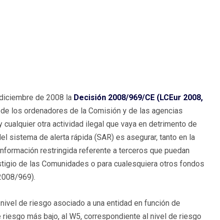
diciembre de 2008 la
Decisión 2008/969/CE (LCEur 2008,
so de los ordenadores de la Comisión y de las agencias
 y cualquier otra actividad ilegal que vaya en detrimento de
el sistema de alerta rápida (SAR) es asegurar, tanto en la
información restringida referente a terceros que puedan
estigio de las Comunidades o para cualesquiera otros fondos
2008/969).
nivel de riesgo asociado a una entidad en función de
 riesgo más bajo, al W5, correspondiente al nivel de riesgo