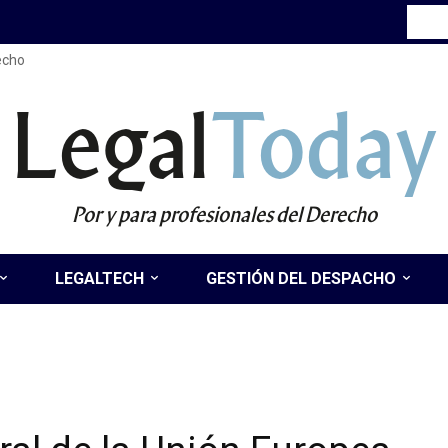
recho
Legal
Today
Por y para profesionales del Derecho
LEGALTECH
GESTIÓN DEL DESPACHO