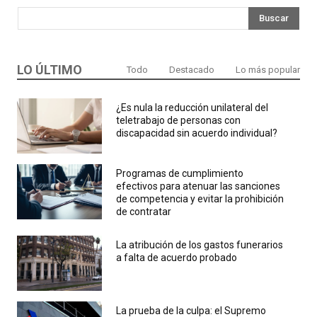
Buscar
LO ÚLTIMO
Todo
Destacado
Lo más popular
¿Es nula la reducción unilateral del
teletrabajo de personas con
discapacidad sin acuerdo individual?
Programas de cumplimiento
efectivos para atenuar las sanciones
de competencia y evitar la prohibición
de contratar
La atribución de los gastos funerarios
a falta de acuerdo probado
La prueba de la culpa: el Supremo