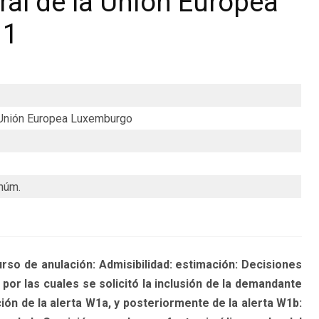
ral de la Unión Europea
11
a Unión Europea Luxemburgo
núm.
 de anulación: Admisibilidad: estimación: Decisiones
por las cuales se solicitó la inclusión de la demandante
ión de la alerta W1a, y posteriormente de la alerta W1b: