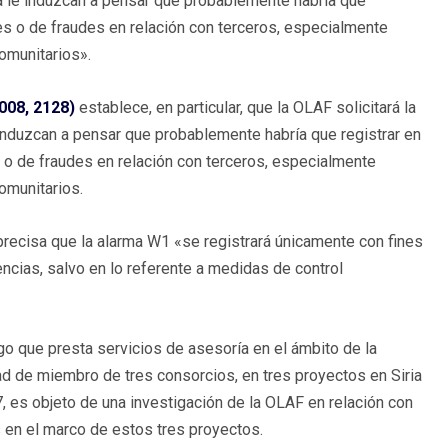
a le induzcan a pensar que probablemente habría que
es o de fraudes en relación con terceros, especialmente
omunitarios».
008, 2128)
establece, en particular, que la OLAF solicitará la
induzcan a pensar que probablemente habría que registrar en
 o de fraudes en relación con terceros, especialmente
omunitarios.
precisa que la alarma W1 «se registrará únicamente con fines
ncias, salvo en lo referente a medidas de control
o que presta servicios de asesoría en el ámbito de la
d de miembro de tres consorcios, en tres proyectos en Siria
, es objeto de una investigación de la OLAF en relación con
s en el marco de estos tres proyectos.