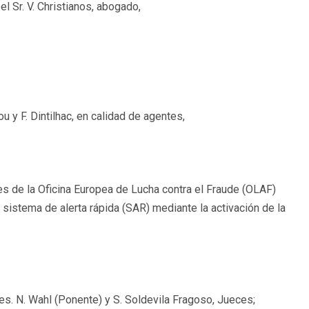
l Sr. V. Christianos, abogado,
u y F. Dintilhac, en calidad de agentes,
es de la Oficina Europea de Lucha contra el Fraude (OLAF)
l sistema de alerta rápida (SAR) mediante la activación de la
res. N. Wahl (Ponente) y S. Soldevila Fragoso, Jueces;