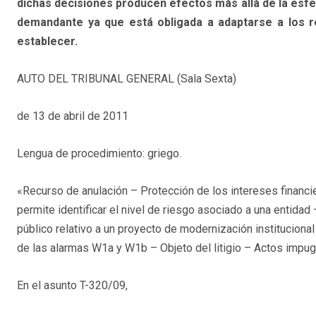
dichas decisiones producen efectos más allá de la esfer
demandante ya que está obligada a adaptarse a los r
establecer.
AUTO DEL TRIBUNAL GENERAL (Sala Sexta)
de 13 de abril de 2011
Lengua de procedimiento: griego.
«Recurso de anulación – Protección de los intereses financi
permite identificar el nivel de riesgo asociado a una entidad
público relativo a un proyecto de modernización institucional
de las alarmas W1a y W1b – Objeto del litigio – Actos impu
En el asunto T-320/09,