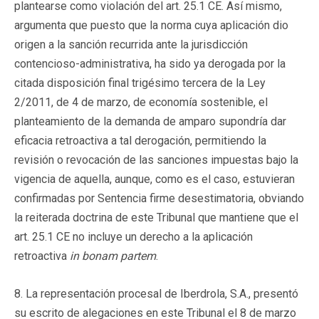
plantearse como violación del art. 25.1 CE. Así mismo,
argumenta que puesto que la norma cuya aplicación dio
origen a la sanción recurrida ante la jurisdicción
contencioso-administrativa, ha sido ya derogada por la
citada disposición final trigésimo tercera de la Ley
2/2011, de 4 de marzo, de economía sostenible, el
planteamiento de la demanda de amparo supondría dar
eficacia retroactiva a tal derogación, permitiendo la
revisión o revocación de las sanciones impuestas bajo la
vigencia de aquella, aunque, como es el caso, estuvieran
confirmadas por Sentencia firme desestimatoria, obviando
la reiterada doctrina de este Tribunal que mantiene que el
art. 25.1 CE no incluye un derecho a la aplicación
retroactiva
in bonam partem
.
8. La representación procesal de Iberdrola, S.A., presentó
su escrito de alegaciones en este Tribunal el 8 de marzo