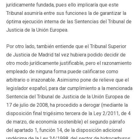
jurídicamente fundada, pues ello implicaría que este
Tribunal asumiría entre sus funciones la de garantizar la
óptima ejecución interna de las Sentencias del Tribunal de
Justicia de la Unión Europea.
Por otro lado, también entiende que el Tribunal Superior
de Justicia de Madrid tal vez hubiera podido decidir de
otro modo jurídicamente justificable, pero el razonamiento
empleado de ninguna forma puede calificarse como
arbitrario o irrazonable. Asimismo pone de relieve que el
legislador español, para dar cumplimiento a la mencionada
Sentencia del Tribunal de Justicia de la Unión Europea de
17 de julio de 2008, ha procedido a derogar (mediante la
disposición final trigésimo tercera de la Ley 2/2011, de 4
de marzo, de economía sostenible) el segundo párrafo
del apartado 1, función 14, de la disposición adicional
undécima de la Ley 34/1998, del sector de hidrocarburos,