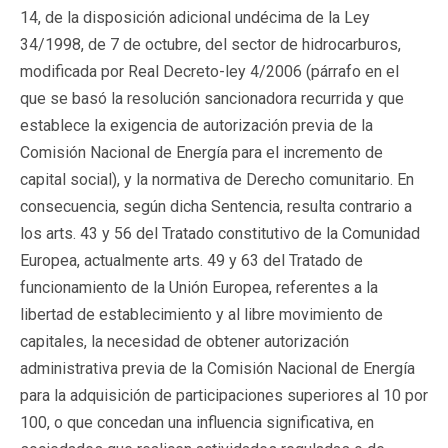
14, de la disposición adicional undécima de la Ley
34/1998, de 7 de octubre, del sector de hidrocarburos,
modificada por Real Decreto-ley 4/2006 (párrafo en el
que se basó la resolución sancionadora recurrida y que
establece la exigencia de autorización previa de la
Comisión Nacional de Energía para el incremento de
capital social), y la normativa de Derecho comunitario. En
consecuencia, según dicha Sentencia, resulta contrario a
los arts. 43 y 56 del Tratado constitutivo de la Comunidad
Europea, actualmente arts. 49 y 63 del Tratado de
funcionamiento de la Unión Europea, referentes a la
libertad de establecimiento y al libre movimiento de
capitales, la necesidad de obtener autorización
administrativa previa de la Comisión Nacional de Energía
para la adquisición de participaciones superiores al 10 por
100, o que concedan una influencia significativa, en