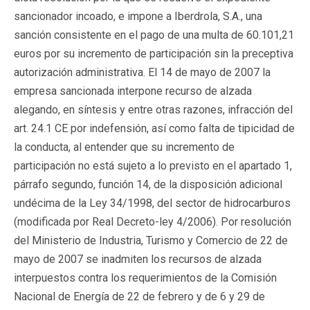
sancionador incoado, e impone a Iberdrola, S.A., una
sanción consistente en el pago de una multa de 60.101,21
euros por su incremento de participación sin la preceptiva
autorización administrativa. El 14 de mayo de 2007 la
empresa sancionada interpone recurso de alzada
alegando, en síntesis y entre otras razones, infracción del
art. 24.1 CE por indefensión, así como falta de tipicidad de
la conducta, al entender que su incremento de
participación no está sujeto a lo previsto en el apartado 1,
párrafo segundo, función 14, de la disposición adicional
undécima de la Ley 34/1998, del sector de hidrocarburos
(modificada por Real Decreto-ley 4/2006). Por resolución
del Ministerio de Industria, Turismo y Comercio de 22 de
mayo de 2007 se inadmiten los recursos de alzada
interpuestos contra los requerimientos de la Comisión
Nacional de Energía de 22 de febrero y de 6 y 29 de