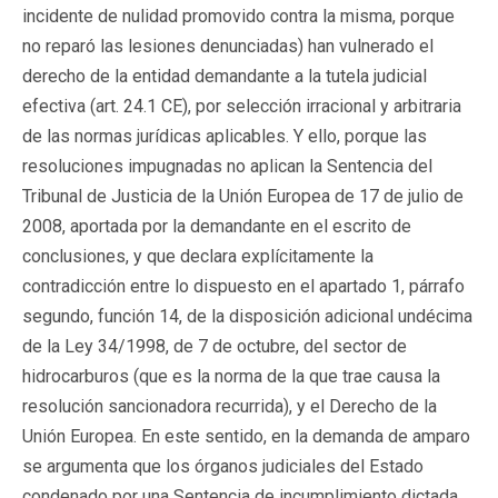
incidente de nulidad promovido contra la misma, porque
no reparó las lesiones denunciadas) han vulnerado el
derecho de la entidad demandante a la tutela judicial
efectiva (art. 24.1 CE), por selección irracional y arbitraria
de las normas jurídicas aplicables. Y ello, porque las
resoluciones impugnadas no aplican la Sentencia del
Tribunal de Justicia de la Unión Europea de 17 de julio de
2008, aportada por la demandante en el escrito de
conclusiones, y que declara explícitamente la
contradicción entre lo dispuesto en el apartado 1, párrafo
segundo, función 14, de la disposición adicional undécima
de la Ley 34/1998, de 7 de octubre, del sector de
hidrocarburos (que es la norma de la que trae causa la
resolución sancionadora recurrida), y el Derecho de la
Unión Europea. En este sentido, en la demanda de amparo
se argumenta que los órganos judiciales del Estado
condenado por una Sentencia de incumplimiento dictada