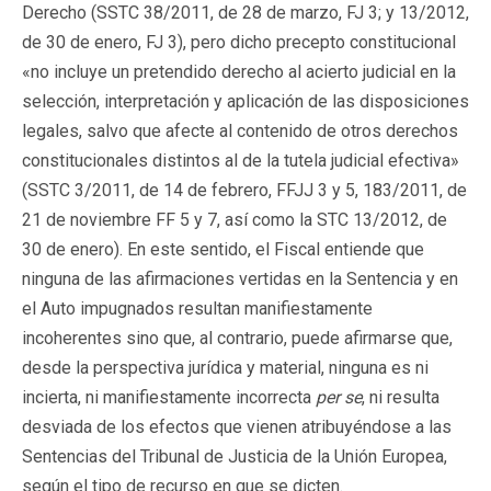
Derecho (SSTC 38/2011, de 28 de marzo, FJ 3; y 13/2012,
de 30 de enero, FJ 3), pero dicho precepto constitucional
«no incluye un pretendido derecho al acierto judicial en la
selección, interpretación y aplicación de las disposiciones
legales, salvo que afecte al contenido de otros derechos
constitucionales distintos al de la tutela judicial efectiva»
(SSTC 3/2011, de 14 de febrero, FFJJ 3 y 5, 183/2011, de
21 de noviembre FF 5 y 7, así como la STC 13/2012, de
30 de enero). En este sentido, el Fiscal entiende que
ninguna de las afirmaciones vertidas en la Sentencia y en
el Auto impugnados resultan manifiestamente
incoherentes sino que, al contrario, puede afirmarse que,
desde la perspectiva jurídica y material, ninguna es ni
incierta, ni manifiestamente incorrecta
per se
, ni resulta
desviada de los efectos que vienen atribuyéndose a las
Sentencias del Tribunal de Justicia de la Unión Europea,
según el tipo de recurso en que se dicten.