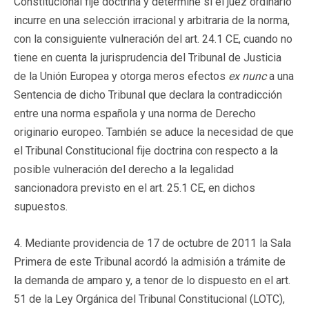
Constitucional fije doctrina y determine si el juez ordinario
incurre en una selección irracional y arbitraria de la norma,
con la consiguiente vulneración del art. 24.1 CE, cuando no
tiene en cuenta la jurisprudencia del Tribunal de Justicia
de la Unión Europea y otorga meros efectos
ex nunc
a una
Sentencia de dicho Tribunal que declara la contradicción
entre una norma española y una norma de Derecho
originario europeo. También se aduce la necesidad de que
el Tribunal Constitucional fije doctrina con respecto a la
posible vulneración del derecho a la legalidad
sancionadora previsto en el art. 25.1 CE, en dichos
supuestos.
4. Mediante providencia de 17 de octubre de 2011 la Sala
Primera de este Tribunal acordó la admisión a trámite de
la demanda de amparo y, a tenor de lo dispuesto en el art.
51 de la Ley Orgánica del Tribunal Constitucional (LOTC),