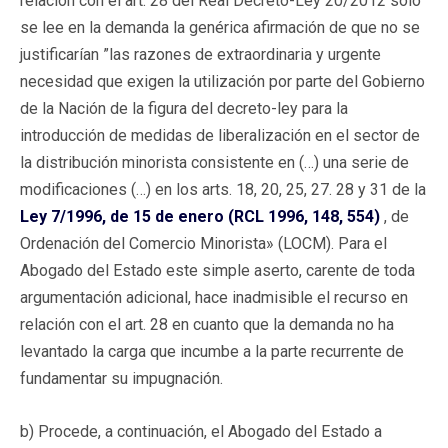
relación con el art. 28 del Real Decreto-Ley 20/2012 sólo
se lee en la demanda la genérica afirmación de que no se
justificarían ”las razones de extraordinaria y urgente
necesidad que exigen la utilización por parte del Gobierno
de la Nación de la figura del decreto-ley para la
introducción de medidas de liberalización en el sector de
la distribución minorista consistente en (…) una serie de
modificaciones (…) en los arts. 18, 20, 25, 27. 28 y 31 de la
Ley 7/1996, de 15 de enero (RCL 1996, 148, 554)
, de
Ordenación del Comercio Minorista» (LOCM). Para el
Abogado del Estado este simple aserto, carente de toda
argumentación adicional, hace inadmisible el recurso en
relación con el art. 28 en cuanto que la demanda no ha
levantado la carga que incumbe a la parte recurrente de
fundamentar su impugnación.
b) Procede, a continuación, el Abogado del Estado a