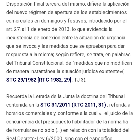
Disposición Final tercera del mismo, difiere la aplicación
del nuevo régimen de apertura de los establecimientos
comerciales en domingos y festivos, introducido por el
art. 27, al 1 de enero de 2013, lo que evidencia la
inexistencia de conexión entre la situación de urgencia
que se invoca y las medidas que se aprueban para dar
respuesta a la misma; según refiere, se trata, en palabras
del Tribunal Constitucional, de ”medidas que no modifican
de manera instantánea la situación jurídica existente»(
STC 29/1982 [RTC 1982, 29]
, FJ 3).
Recuerda la Letrada de la Junta la doctrina del Tribunal
contenida en la
STC 31/2011 (RTC 2011, 31)
, referida a
horarios comerciales y, conforme a la cual «…el juicio de la
concurrencia del presupuesto habilitador de la norma ha
de formularse no sólo (…) en relación con la totalidad del
Real Decreto-Ley 6/2000, sino con el especifico