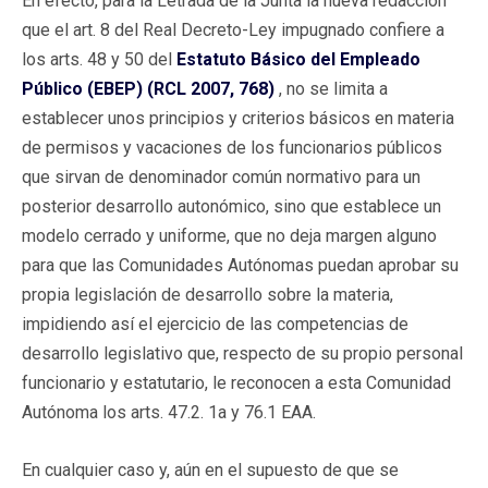
En efecto, para la Letrada de la Junta la nueva redacción
que el art. 8 del Real Decreto-Ley impugnado confiere a
los arts. 48 y 50 del
Estatuto Básico del Empleado
Público (EBEP) (RCL 2007, 768)
, no se limita a
establecer unos principios y criterios básicos en materia
de permisos y vacaciones de los funcionarios públicos
que sirvan de denominador común normativo para un
posterior desarrollo autonómico, sino que establece un
modelo cerrado y uniforme, que no deja margen alguno
para que las Comunidades Autónomas puedan aprobar su
propia legislación de desarrollo sobre la materia,
impidiendo así el ejercicio de las competencias de
desarrollo legislativo que, respecto de su propio personal
funcionario y estatutario, le reconocen a esta Comunidad
Autónoma los arts. 47.2. 1a y 76.1 EAA.
En cualquier caso y, aún en el supuesto de que se