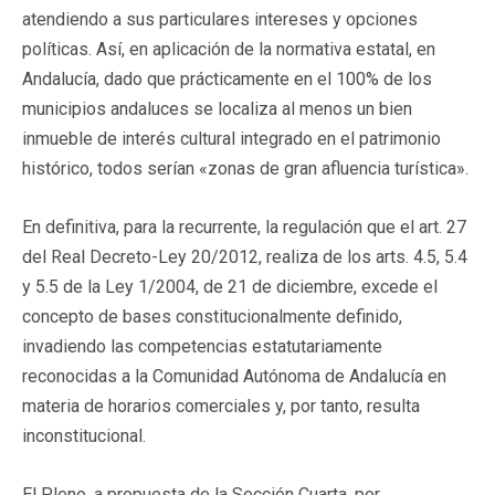
atendiendo a sus particulares intereses y opciones
políticas. Así, en aplicación de la normativa estatal, en
Andalucía, dado que prácticamente en el 100% de los
municipios andaluces se localiza al menos un bien
inmueble de interés cultural integrado en el patrimonio
histórico, todos serían «zonas de gran afluencia turística».
En definitiva, para la recurrente, la regulación que el art. 27
del Real Decreto-Ley 20/2012, realiza de los arts. 4.5, 5.4
y 5.5 de la Ley 1/2004, de 21 de diciembre, excede el
concepto de bases constitucionalmente definido,
invadiendo las competencias estatutariamente
reconocidas a la Comunidad Autónoma de Andalucía en
materia de horarios comerciales y, por tanto, resulta
inconstitucional.
El Pleno, a propuesta de la Sección Cuarta, por