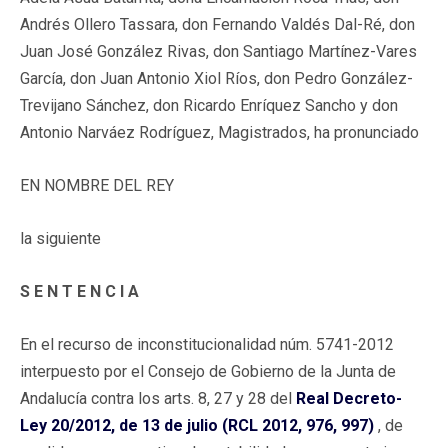
Andrés Ollero Tassara, don Fernando Valdés Dal-Ré, don
Juan José González Rivas, don Santiago Martínez-Vares
García, don Juan Antonio Xiol Ríos, don Pedro González-
Trevijano Sánchez, don Ricardo Enríquez Sancho y don
Antonio Narváez Rodríguez, Magistrados, ha pronunciado
EN NOMBRE DEL REY
la siguiente
S E N T E N C I A
En el recurso de inconstitucionalidad núm. 5741-2012
interpuesto por el Consejo de Gobierno de la Junta de
Andalucía contra los arts. 8, 27 y 28 del
Real Decreto-
Ley 20/2012, de 13 de julio (RCL 2012, 976, 997)
, de