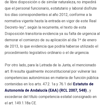
de libre disposición o de similar naturaleza, no impedirá
que el personal funcionario, estatutario y laboral disfrute
los días correspondientes al año 2012, conforme a la
normativa vigente hasta la entrada en vigor de este Real
Decreto-ley”; según la recurrente, el texto de esta
Disposición transitoria evidencia ya su falta de urgencia al
demorar el comienzo de su aplicación al día 1º de enero
de 2013, lo que evidencia que podría haberse utilizado el
procedimiento legislativo ordinario o el de urgencia.
Por otro lado, para la Letrada de la Junta, el mencionado
art. 8 resulta igualmente inconstitucional por vulnerar las
competencias autonómicas en materia de función pública
contenidas en los arts. 47.2. 1a y 76.1 del
Estatuto de
Autonomía de Andalucía (EAA) (RCL 2007, 548)
, y
excederse del título competencia estatal consignado en
el art. 149.1.18a CE.