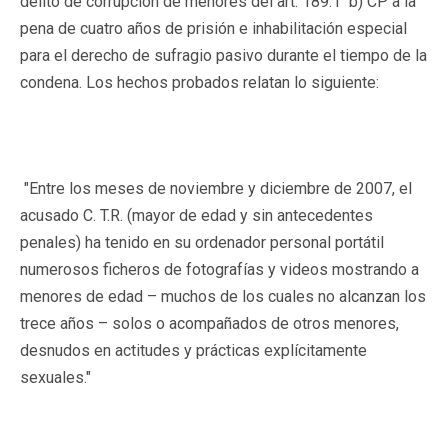
delito de corrupción de menores del art. 189.1 b) CP a la
pena de cuatro años de prisión e inhabilitación especial
para el derecho de sufragio pasivo durante el tiempo de la
condena. Los hechos probados relatan lo siguiente:
"Entre los meses de noviembre y diciembre de 2007, el
acusado C. T.R. (mayor de edad y sin antecedentes
penales) ha tenido en su ordenador personal portátil
numerosos ficheros de fotografías y videos mostrando a
menores de edad – muchos de los cuales no alcanzan los
trece años – solos o acompañados de otros menores,
desnudos en actitudes y prácticas explícitamente
sexuales."