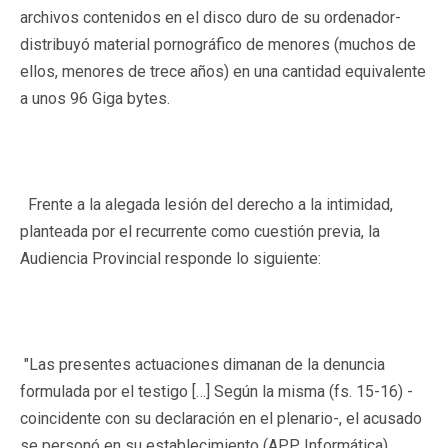
archivos contenidos en el disco duro de su ordenador-
distribuyó material pornográfico de menores (muchos de
ellos, menores de trece años) en una cantidad equivalente
a unos 96 Giga bytes.
Frente a la alegada lesión del derecho a la intimidad,
planteada por el recurrente como cuestión previa, la
Audiencia Provincial responde lo siguiente:
"Las presentes actuaciones dimanan de la denuncia
formulada por el testigo […] Según la misma (fs. 15-16) -
coincidente con su declaración en el plenario-, el acusado
se personó en su establecimiento (APP Informática)