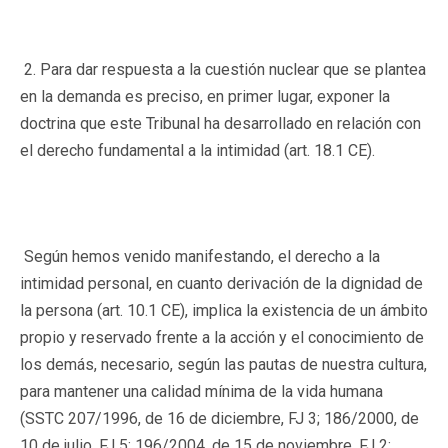
2. Para dar respuesta a la cuestión nuclear que se plantea
en la demanda es preciso, en primer lugar, exponer la
doctrina que este Tribunal ha desarrollado en relación con
el derecho fundamental a la intimidad (art. 18.1 CE).
Según hemos venido manifestando, el derecho a la
intimidad personal, en cuanto derivación de la dignidad de
la persona (art. 10.1 CE), implica la existencia de un ámbito
propio y reservado frente a la acción y el conocimiento de
los demás, necesario, según las pautas de nuestra cultura,
para mantener una calidad mínima de la vida humana
(SSTC 207/1996, de 16 de diciembre, FJ 3; 186/2000, de
10 de julio, FJ 5; 196/2004, de 15 de noviembre, FJ 2;