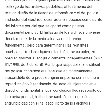
valoradas por los órganos judiciales han sido, además del
hallazgo de los archivos pedófilos, el testimonio del
testigo dueño de la tienda de informática y el del policía
instructor del atestado, quien además depuso como perito
del informe pericial que se aportó como prueba
documental pericial. El hallazgo de los archivos proviene
directamente de la medida lesiva del derecho
fundamental, pero para determinar si las restantes
pruebas derivadas adquieren también ese carácter, es
preciso analizar si son jurídicamente independientes (STC
81/1998, de 2 de abril). Por lo que respecta a la testifical
del policía, considera el Fiscal que es materialmente
inescindible de la prueba originaria, por no ser sino mera
reproducción vía testimonio del acto de injerencia en el
derecho fundamental; a igual conclusión llega respecto de
la prueba pericial, hallándose también en conexión de
antijuridicidad con el hallazgo ilícito de los archivos