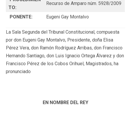
Recurso de Amparo núm. 5928/2009
TO:
PONENTE:
Eugeni Gay Montalvo
La Sala Segunda del Tribunal Constitucional, compuesta
por don Eugeni Gay Montalvo, Presidente, doña Elisa
Pérez Vera, don Ramón Rodríguez Arribas, don Francisco
Hernando Santiago, don Luis Ignacio Ortega Álvarez y don
Francisco Pérez de los Cobos Orihuel, Magistrados, ha
pronunciado
EN NOMBRE DEL REY