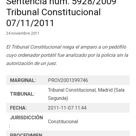
Sentencia num. 5928/2009
Tribunal Constitucional
07/11/2011
24 noviembre 2011
El Tribunal Constitucional niega el amparo a un pedófilo
cuyo ordenador portátil fue analizado por la policía sin la
autorización de un juez.
MARGINAL:
PROV2001399746
Tribunal Constitucional, Madrid (Sala
TRIBUNAL:
Segunda)
FECHA:
2011-11-07 11:44
JURISDICCIÓN
Constitucional
:
PROCEDIMIEN