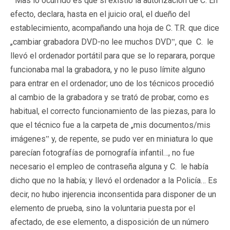
"Mas lo ocurrido es que sí existió la autorización de C. En
efecto, declara, hasta en el juicio oral, el dueño del
establecimiento, acompañando una hoja de C. T.R. que dice
„cambiar grabadora DVD-no lee muchos DVD‟, que C. le
llevó el ordenador portátil para que se lo reparara, porque
funcionaba mal la grabadora, y no le puso límite alguno
para entrar en el ordenador; uno de los técnicos procedió
al cambio de la grabadora y se trató de probar, como es
habitual, el correcto funcionamiento de las piezas, para lo
que el técnico fue a la carpeta de „mis documentos/mis
imágenes‟ y, de repente, se pudo ver en miniatura lo que
parecían fotografías de pornografía infantil…, no fue
necesario el empleo de contraseña alguna y C. le había
dicho que no la había; y llevó el ordenador a la Policía… Es
decir, no hubo injerencia inconsentida para disponer de un
elemento de prueba, sino la voluntaria puesta por el
afectado, de ese elemento, a disposición de un número