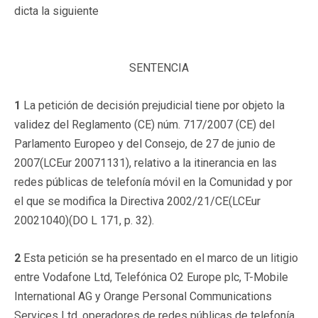
dicta la siguiente
SENTENCIA
1
La petición de decisión prejudicial tiene por objeto la
validez del Reglamento (CE) núm. 717/2007 (CE) del
Parlamento Europeo y del Consejo, de 27 de junio de
2007(LCEur 20071131), relativo a la itinerancia en las
redes públicas de telefonía móvil en la Comunidad y por
el que se modifica la Directiva 2002/21/CE(LCEur
20021040)(DO L 171, p. 32).
2
Esta petición se ha presentado en el marco de un litigio
entre Vodafone Ltd, Telefónica O2 Europe plc, T-Mobile
International AG y Orange Personal Communications
Services Ltd, operadores de redes públicas de telefonía