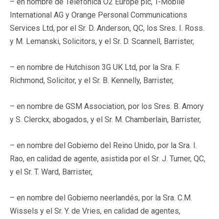
– en nombre de Telefónica O2 Europe plc, T-Mobile
International AG y Orange Personal Communications
Services Ltd, por el Sr. D. Anderson, QC, los Sres. I. Ross.
y M. Lemanski, Solicitors, y el Sr. D. Scannell, Barrister,
– en nombre de Hutchison 3G UK Ltd, por la Sra. F.
Richmond, Solicitor, y el Sr. B. Kennelly, Barrister,
– en nombre de GSM Association, por los Sres. B. Amory
y S. Clerckx, abogados, y el Sr. M. Chamberlain, Barrister,
– en nombre del Gobierno del Reino Unido, por la Sra. I.
Rao, en calidad de agente, asistida por el Sr. J. Turner, QC,
y el Sr. T. Ward, Barrister,
– en nombre del Gobierno neerlandés, por la Sra. C.M.
Wissels y el Sr. Y. de Vries, en calidad de agentes,