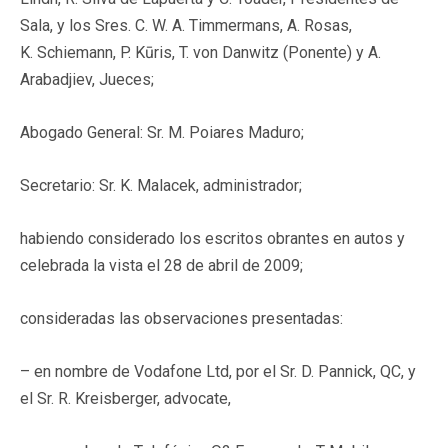
Sala, y los Sres. C. W. A. Timmermans, A. Rosas,
K. Schiemann, P. Kūris, T. von Danwitz (Ponente) y A.
Arabadjiev, Jueces;
Abogado General: Sr. M. Poiares Maduro;
Secretario: Sr. K. Malacek, administrador;
habiendo considerado los escritos obrantes en autos y
celebrada la vista el 28 de abril de 2009;
consideradas las observaciones presentadas:
– en nombre de Vodafone Ltd, por el Sr. D. Pannick, QC, y
el Sr. R. Kreisberger, advocate,