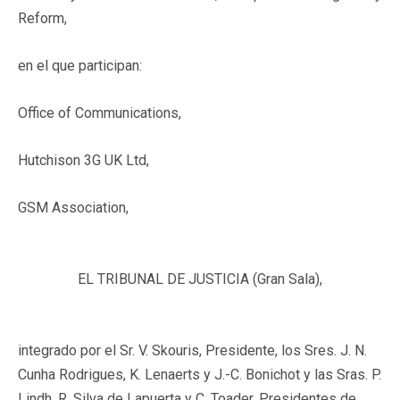
Reform
,
en el que participan:
Office of Communications
,
Hutchison 3G UK Ltd
,
GSM Association
,
EL TRIBUNAL DE JUSTICIA (Gran Sala),
integrado por el Sr. V. Skouris, Presidente, los Sres. J. N.
Cunha Rodrigues, K. Lenaerts y J.-C. Bonichot y las Sras. P.
Lindh, R. Silva de Lapuerta y C. Toader, Presidentes de