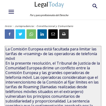
Legal
Today
Por y para profesionales del Derecho
Inicio
Jurisprudencia
Constitucional y Comunitario
La Comisión Europea está facultada para limitar las
tarifas de «roaming» de las operadoras de telefonía
móvil
En la presente resolución, el Tribunal de Justicia de la
Comunidad Europea dirime un conflicto entre la
Comisión Europea y las grandes operadoras de
telefonía móvil. Las operadoras consideraban que el
intervencionismo de la Comisión al fijar límites en las
tarifas de Roaming (llamadas realizadas desde
teléfonos móviles situados en el extranjero)
vulneraban los principios comunitarios de
subsidiariedad y proporcionalidad. La sentencia
considera que la reglamentación aprobada por la