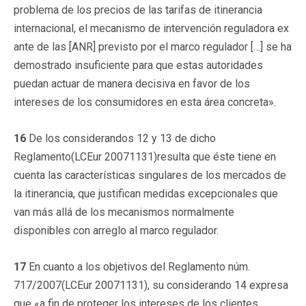
problema de los precios de las tarifas de itinerancia
internacional, el mecanismo de intervención reguladora
ex
ante
de las [ANR] previsto por el marco regulador […] se ha
demostrado insuficiente para que estas autoridades
puedan actuar de manera decisiva en favor de los
intereses de los consumidores en esta área concreta».
16
De los considerandos 12 y 13 de dicho
Reglamento(LCEur 20071131)resulta que éste tiene en
cuenta las características singulares de los mercados de
la itinerancia, que justifican medidas excepcionales que
van más allá de los mecanismos normalmente
disponibles con arreglo al marco regulador.
17
En cuanto a los objetivos del Reglamento núm.
717/2007(LCEur 20071131), su considerando 14 expresa
que «a fin de proteger los intereses de los clientes