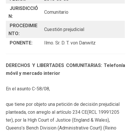
JURISDICCIÓ
Comunitario
N:
PROCEDIMIE
Cuestión prejudicial
NTO:
PONENTE:
Ilmo. Sr. D. T. von Danwitz
DERECHOS Y LIBERTADES COMUNITARIAS: Telefonía
móvil y mercado interior
En el asunto C-58/08,
que tiene por objeto una petición de decisión prejudicial
planteada, con arreglo al artículo 234 CE(RCL 19991205
ter), por la High Court of Justice (England & Wales),
Queens’s Bench Division (Administrative Court) (Reino