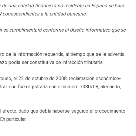
 de una entidad financiera no residente en España se hará
N correspondientes a la entidad bancaria.
al se cumplimentará conforme al diseño informático que se
o de la información requerida, al tiempo que se le advertía
zo podía ser constitutiva de infracción tributaria.
erpuso, el 22 de octubre de 2008, reclamación económico-
tral, que fue registrada con el número 7380/08, alegando,
l efecto, dado que debía haberse seguido el procedimiento
n particular: