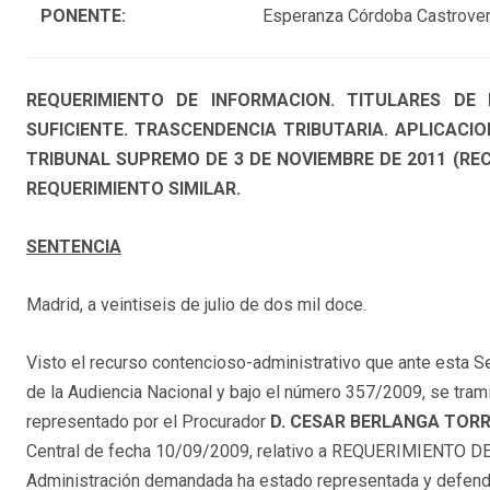
PONENTE:
Esperanza Córdoba Castrove
REQUERIMIENTO DE INFORMACION. TITULARES DE 
SUFICIENTE. TRASCENDENCIA TRIBUTARIA. APLICACI
TRIBUNAL SUPREMO DE 3 DE NOVIEMBRE DE 2011 (REC
REQUERIMIENTO SIMILAR.
SENTENCIA
Madrid, a veintiseis de julio de dos mil doce.
Visto el recurso contencioso-administrativo que ante esta 
de la Audiencia Nacional y bajo el número 357/2009, se trami
representado por el Procurador
D. CESAR BERLANGA TOR
Central de fecha 10/09/2009, relativo a REQUERIMIENTO DE
Administración demandada ha estado representada y defendid