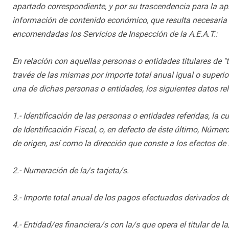
apartado correspondiente, y por su trascendencia para la aplic
información de contenido económico, que resulta necesaria p
encomendadas los Servicios de Inspección de la A.E.A.T.:
En relación con aquellas personas o entidades titulares de "t
través de las mismas por importe total anual igual o superior
una de dichas personas o entidades, los siguientes datos rel
1.- Identificación de las personas o entidades referidas, la
de Identificación Fiscal, o, en defecto de éste último, Núme
de origen, así como la dirección que conste a los efectos de 
2.- Numeración de la/s tarjeta/s.
3.- Importe total anual de los pagos efectuados derivados de l
4.- Entidad/es financiera/s con la/s que opera el titular de l