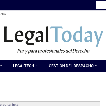
recho
Legal
Today
Por y para profesionales del Derecho
LEGALTECH
GESTIÓN DEL DESPACHO
e su tarjeta