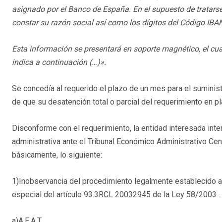
asignado por el Banco de España. En el supuesto de tratarse
constar su razón social así como los dígitos del Código IBA
Esta información se presentará en soporte magnético, el cu
indica a continuación (…)».
Se concedía al requerido el plazo de un mes para el suministr
de que su desatención total o parcial del requerimiento en pla
Disconforme con el requerimiento, la entidad interesada int
administrativa ante el Tribunal Económico Administrativo Cen
básicamente, lo siguiente:
1)Inobservancia del procedimiento legalmente establecido a
especial del artículo 93.3
RCL 20032945
de la Ley 58/2003 . E
a)A.E.A.T.