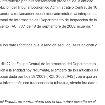
 interpuesto por la representación procesal de la entidad
ución del Tribunal Económico Administrativo Central, de 10
tancia, la reclamación económico-administrativa interpuesta
entral de Información del Departamento de Inspección de la
rimiento TAC_707, de 18 de septiembre de 2008, acuerda: "
e los datos fácticos que, a renglón seguido, se relacionan y
 día 22, el Equipo Central de Información del Departamento
ión a la entidad hoy recurrente, al amparo de los artículos 93
edacción dada por Ley 58/2003 (
RCL 20032945
) , para que en
información con trascendencia tributaria, siendo los datos
del Fraude, de conformidad con la normativa descrita en el