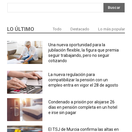
Buscar
LO ÚLTIMO
Todo
Destacado
Lo más popular
Una nueva oportunidad para la
jubilación flexible, la figura que premia
seguir trabajando, pero no seguir
cotizando
La nueva regulación para
compatibilizar la pensión con un
empleo entra en vigor el 28 de agosto
Condenado a prisión por alojarse 26
días en pensión completa en un hotel
e irse sin pagar
El TSJ de Murcia confirma las altas en