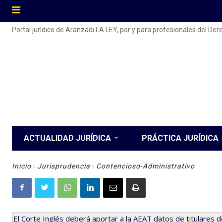
Portal jurídico de Aranzadi LA LEY, por y para profesionales del De
ACTUALIDAD JURÍDICA
PRÁCTICA JURÍDICA
Inicio
Jurisprudencia
Contencioso-Administrativo
El Corte Inglés deberá aportar a la AEAT datos de titulares d