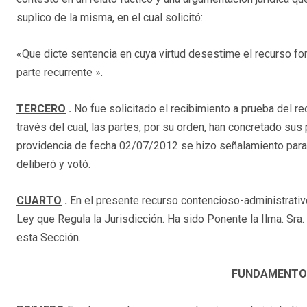
suplico de la misma, en el cual solicitó:
«Que dicte sentencia en cuya virtud desestime el recurso fo
parte recurrente ».
TERCERO
.
No fue solicitado el recibimiento a prueba del re
través del cual, las partes, por su orden, han concretado su
providencia de fecha 02/07/2012 se hizo señalamiento para 
deliberó y votó.
CUARTO
.
En el presente recurso contencioso-administrativ
Ley que Regula la Jurisdicción. Ha sido Ponente la Ilma. Sra.
esta Sección.
FUNDAMENTOS