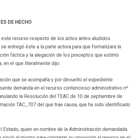
ES DE HECHO
 este recurso respecto de los actos antes aludidos.
se entregó éste a la parte actora para que formalizara la
ción fáctica y la alegación de los preceptos que estimó
 en el que literalmente dijo:
tación que se acompaña y por devuelto el expediente
presente demanda en el recurso contencioso-administrativo nº
, anulando la Resolución del TEAC de 10 de septiembre de
mación TAC_707 del que trae causa, que ha sido identificado
el Estado, quien en nombre de la Administración demandada
e sirvió al mismo para concretar su oposición al recurso en el