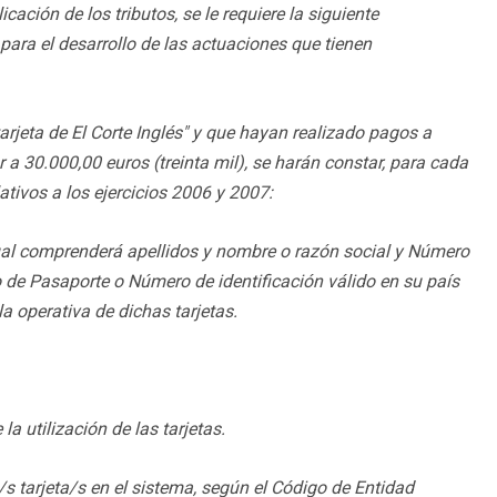
ación de los tributos, se le requiere la siguiente
ara el desarrollo de las actuaciones que tienen
arjeta de El Corte Inglés" y que hayan realizado pagos a
 a 30.000,00 euros (treinta mil), se harán constar, para cada
ativos a los ejercicios 2006 y 2007:
 cual comprenderá apellidos y nombre o razón social y Número
ro de Pasaporte o Número de identificación válido en su país
la operativa de dichas tarjetas.
a utilización de las tarjetas.
a/s tarjeta/s en el sistema, según el Código de Entidad