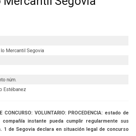
 Mercantil Segovia
lo Mercantil Segovia
to núm.
ño Estébanez
 DE CONCURSO: VOLUNTARIO: PROCEDENCIA: estado de
la compañía instante pueda cumplir regularmente sus
m. 1 de Segovia declara en situación legal de concurso