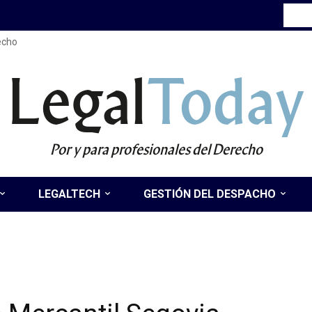
recho
Legal
Today
Por y para profesionales del Derecho
LEGALTECH
GESTIÓN DEL DESPACHO