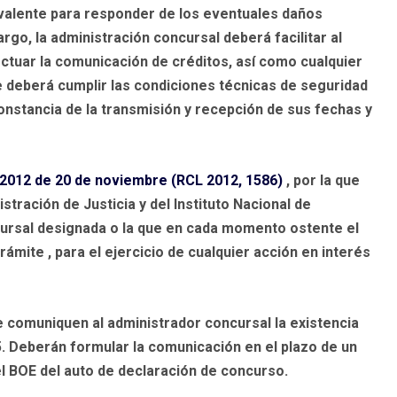
uivalente para responder de los eventuales daños
argo, la administración concursal deberá facilitar al
ectuar la comunicación de créditos, así como cualquier
le deberá cumplir las condiciones técnicas de seguridad
constancia de la transmisión y recepción de sus fechas y
2012 de 20 de noviembre (RCL 2012, 1586)
, por la que
tración de Justicia y del Instituto Nacional de
ursal
designada o la que en cada momento ostente el
trámite
, para el ejercicio de cualquier acción en interés
 comuniquen al administrador concursal la existencia
85. Deberán formular la comunicación en el
plazo de un
 el BOE del auto de declaración de concurso.