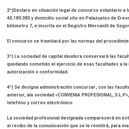
2º)Declaro
en
situación legal de concurso voluntario a 
40.189.383 y domicilio social sito en Palazuelos de Ere
kilómetro 7, e inscrita en el Registro Mercantil de Segov
El concurso se tramitará por las normas del
procedimien
3º)
La sociedad de capital deudora conservará las facult
quedando sometido el ejercicio de esas facultades a la
autorización o conformidad.
4º)
Se designa
administración concursal
, con las facul
anterior, ala sociedad «CONVENIA PROFESIONAL, S.L.P»,c
telefóno y correo electrónico:
La sociedad profesional designada comparecerá en este
al recibo de la comunicación que se le remitirá, para ma