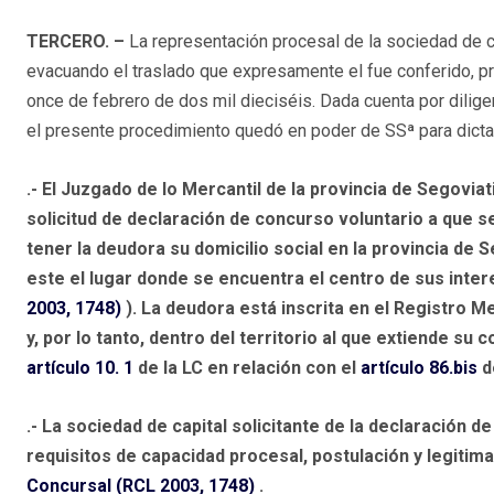
TERCERO.
–
La representación procesal de la sociedad de ca
evacuando el traslado que expresamente el fue conferido, 
once de febrero de dos mil dieciséis. Dada cuenta por dilige
el presente procedimiento quedó en poder de SSª para dictar 
.- El Juzgado de lo Mercantil de la provincia de Segovia
solicitud de declaración de concurso voluntario a que s
tener la deudora su domicilio social en la provincia de 
este el lugar donde se encuentra el centro de sus inter
2003, 1748)
). La deudora está inscrita en el
Registro Mer
y, por lo tanto, dentro del territorio al que extiende s
artículo 10. 1
de la LC en relación con el
artículo 86.bis
d
.- La sociedad de capital solicitante de la declaración 
requisitos de capacidad procesal, postulación y legitimac
Concursal (RCL 2003, 1748)
.