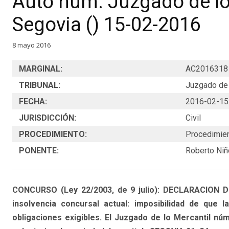
Auto núm. Juzgado de lo
Segovia () 15-02-2016
8 mayo 2016
MARGINAL:
AC2016318
TRIBUNAL:
Juzgado de 
FECHA:
2016-02-15
JURISDICCIÓN:
Civil
PROCEDIMIENTO:
Procedimien
PONENTE:
Roberto Ni
CONCURSO (Ley 22/2003, de 9 julio): DECLARACION
insolvencia concursal actual: imposibilidad de que 
obligaciones exigibles. El Juzgado de lo Mercantil nú