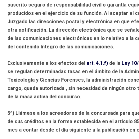
suscrito seguro de responsabilidad civil o garantía eq
producidos en el ejercicio de su función. Al aceptar el c
Juzgado las direcciones postal y electrónica en que ef
otra notificación. La dirección electrónica que se seña
de las comunicaciones electrónicas en lo relativo a la 
del contenido íntegro de las comunicaciones.
Exclusivamente a los efectos del
art. 4.1.f)
de la
Ley 10/
se regulan determinadas tasas en el ámbito de la Adminis
Toxicología y Ciencias Forenses,
la administración conc
cargo,
queda autorizada
,
sin necesidad de ningún otro 
de la masa activa del concurso.
5º)
Llámese a los acreedores de la concursada para que
de sus créditos en la forma establecida en el artículo 
mes
a contar desde el día siguiente a la publicación en