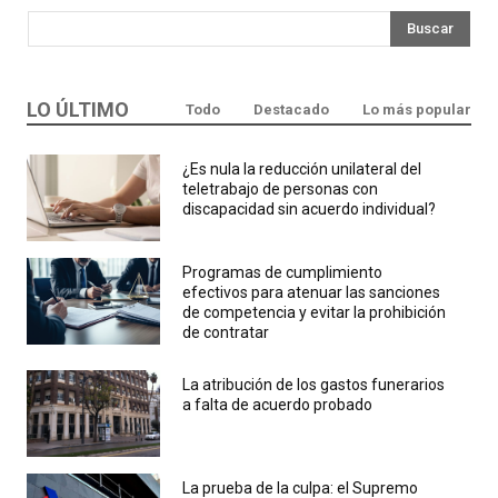
Buscar
LO ÚLTIMO
Todo
Destacado
Lo más popular
¿Es nula la reducción unilateral del
teletrabajo de personas con
discapacidad sin acuerdo individual?
Programas de cumplimiento
efectivos para atenuar las sanciones
de competencia y evitar la prohibición
de contratar
La atribución de los gastos funerarios
a falta de acuerdo probado
La prueba de la culpa: el Supremo