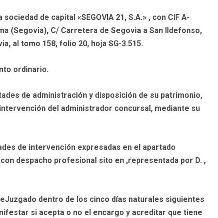
la sociedad de capital «SEGOVIA 21, S.A.»
, con CIF A-
sma (Segovia), C/ Carretera de Segovia a San Ildefonso,
ia, al tomo 158, folio 20, hoja SG-3.515.
to ordinario.
ades de administración y disposición de su patrimonio,
intervención
del administrador concursal, mediante su
tades de intervención expresadas en el apartado
on despacho profesional sito en ,representada por D. ,
Juzgado dentro de los cinco días naturales siguientes
nifestar si acepta o no el encargo y acreditar que tiene