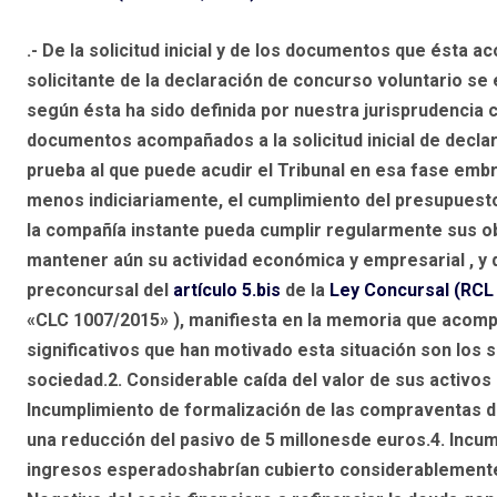
.- De la solicitud inicial y de los documentos que ésta 
solicitante de la declaración de concurso voluntario s
según ésta ha sido definida por nuestra jurisprudencia c
documentos acompañados a la solicitud inicial de decla
prueba al que puede acudir el Tribunal en esa fase embr
menos indiciariamente, el cumplimiento del presupuesto 
la compañía instante pueda cumplir regularmente sus ob
mantener aún su actividad económica y empresarial , y
preconcursal del
artículo 5.bis
de la
Ley Concursal (RCL 
«CLC 1007/2015»
), manifiesta en la memoria que acomp
significativos que han motivado esta situación son los 
sociedad.2. Considerable caída del valor de sus activos
Incumplimiento de formalización de las compraventas d
una reducción del pasivo de 5 millonesde euros.4. Inc
ingresos esperadoshabrían cubierto considerablemente l