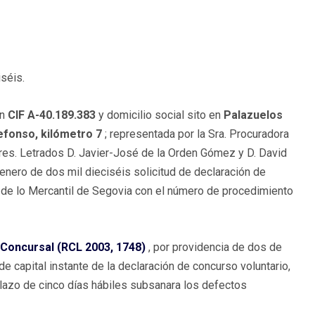
iséis.
on
CIF A-40.189.383
y domicilio social sito en
Palazuelos
efonso, kilómetro 7
; representada por la Sra. Procuradora
Sres. Letrados D. Javier-José de la Orden Gómez y D. David
nero de dos mil dieciséis solicitud de declaración de
o de lo Mercantil de Segovia con el número de procedimiento
 Concursal (RCL 2003, 1748)
, por providencia de dos de
e capital instante de la declaración de concurso voluntario,
plazo de cinco días hábiles subsanara los defectos