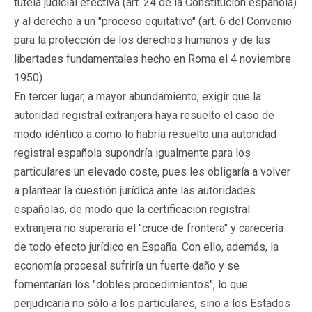
tutela judicial efectiva (art. 24 de la Constitución española)
y al derecho a un "proceso equitativo" (art. 6 del Convenio
para la protección de los derechos humanos y de las
libertades fundamentales hecho en Roma el 4 noviembre
1950).
En tercer lugar, a mayor abundamiento, exigir que la
autoridad registral extranjera haya resuelto el caso de
modo idéntico a como lo habría resuelto una autoridad
registral española supondría igualmente para los
particulares un elevado coste, pues les obligaría a volver
a plantear la cuestión jurídica ante las autoridades
españolas, de modo que la certificación registral
extranjera no superaría el "cruce de frontera" y carecería
de todo efecto jurídico en España. Con ello, además, la
economía procesal sufriría un fuerte daño y se
fomentarían los "dobles procedimientos", lo que
perjudicaría no sólo a los particulares, sino a los Estados