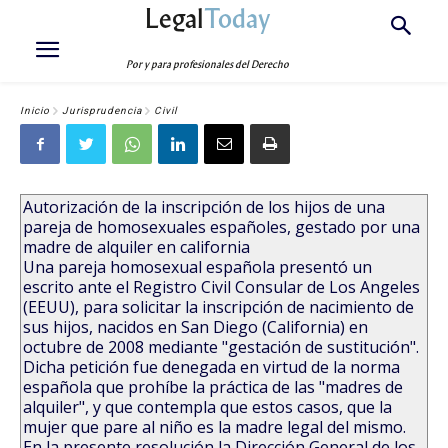
Legal
Today
Por y para profesionales del Derecho
Inicio
Jurisprudencia
Civil
Autorización de la inscripción de los hijos de una
pareja de homosexuales españoles, gestado por una
madre de alquiler en california
Una pareja homosexual española presentó un
escrito ante el Registro Civil Consular de Los Angeles
(EEUU), para solicitar la inscripción de nacimiento de
sus hijos, nacidos en San Diego (California) en
octubre de 2008 mediante "gestación de sustitución".
Dicha petición fue denegada en virtud de la norma
española que prohíbe la práctica de las "madres de
alquiler", y que contempla que estos casos, que la
mujer que pare al niño es la madre legal del mismo.
En la presente resolución la Dirección General de los