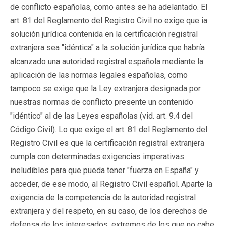
de conflicto españolas, como antes se ha adelantado. El
art. 81 del Reglamento del Registro Civil no exige que ia
solución jurídica contenida en la certificación registral
extranjera sea "idéntica" a la solución jurídica que habría
alcanzado una autoridad registral española mediante la
aplicación de las normas legales españolas, como
tampoco se exige que la Ley extranjera designada por
nuestras normas de conflicto presente un contenido
"idéntico" al de las Leyes españolas (vid. art. 9.4 del
Código Civil). Lo que exige el art. 81 del Reglamento del
Registro Civil es que la certificación registral extranjera
cumpla con determinadas exigencias imperativas
ineludibles para que pueda tener "fuerza en España" y
acceder, de ese modo, al Registro Civil español. Aparte la
exigencia de la competencia de la autoridad registral
extranjera y del respeto, en su caso, de los derechos de
defensa de los interesados, extremos de los que no cabe