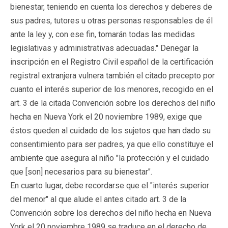
bienestar, teniendo en cuenta los derechos y deberes de
sus padres, tutores u otras personas responsables de él
ante la ley y, con ese fin, tomarán todas las medidas
legislativas y administrativas adecuadas." Denegar la
inscripción en el Registro Civil español de la certificación
registral extranjera vulnera también el citado precepto por
cuanto el interés superior de los menores, recogido en el
art. 3 de la citada Convención sobre los derechos del niño
hecha en Nueva York el 20 noviembre 1989, exige que
éstos queden al cuidado de los sujetos que han dado su
consentimiento para ser padres, ya que ello constituye el
ambiente que asegura al niño "la protección y el cuidado
que [son] necesarios para su bienestar".
En cuarto lugar, debe recordarse que el "interés superior
del menor" al que alude el antes citado art. 3 de la
Convención sobre los derechos del niño hecha en Nueva
York el 20 noviembre 1989 se traduce en el derecho de