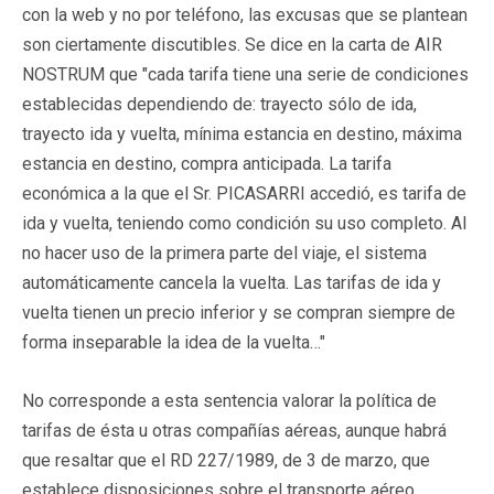
con la web y no por teléfono, las excusas que se plantean
son ciertamente discutibles. Se dice en la carta de AIR
NOSTRUM que "cada tarifa tiene una serie de condiciones
establecidas dependiendo de: trayecto sólo de ida,
trayecto ida y vuelta, mínima estancia en destino, máxima
estancia en destino, compra anticipada. La tarifa
económica a la que el Sr. PICASARRI accedió, es tarifa de
ida y vuelta, teniendo como condición su uso completo. Al
no hacer uso de la primera parte del viaje, el sistema
automáticamente cancela la vuelta. Las tarifas de ida y
vuelta tienen un precio inferior y se compran siempre de
forma inseparable la idea de la vuelta…"
No corresponde a esta sentencia valorar la política de
tarifas de ésta u otras compañías aéreas, aunque habrá
que resaltar que el RD 227/1989, de 3 de marzo, que
establece disposiciones sobre el transporte aéreo