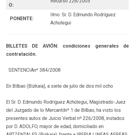
Recurso 226/2005
O:
Ilmo. Sr. D. Edmundo Rodríguez
PONENTE:
Achutegui
BILLETES DE AVIÓN: condiciones generales de
contratación.
SENTENCIAnº 384/2008
En Bilbao (Bizkaia), a siete de julio de dos mil ocho
El Sr. D. Edmundo Rodríguez Achútegui, Magistrado-Juez
del Juzgado de lo Mercantilnº 1 de Bilbao, ha visto los
presentes autos de Juicio Verbal nº 226/2008, instados
por D. ADOLFO, mayor de edad, domiciliado en
ARTZENTALES (Bizkaia), frente a IBERIA LINEAS AEREAS