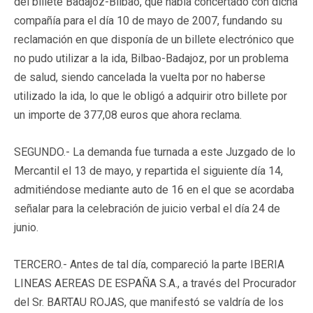
del billete Badajoz-Bilbao, que había concertado con dicha
compañía para el día 10 de mayo de 2007, fundando su
reclamación en que disponía de un billete electrónico que
no pudo utilizar a la ida, Bilbao-Badajoz, por un problema
de salud, siendo cancelada la vuelta por no haberse
utilizado la ida, lo que le obligó a adquirir otro billete por
un importe de 377,08 euros que ahora reclama.
SEGUNDO.-
La demanda fue turnada a este Juzgado de lo
Mercantil el 13 de mayo, y repartida el siguiente día 14,
admitiéndose mediante auto de 16 en el que se acordaba
señalar para la celebración de juicio verbal el día 24 de
junio.
TERCERO.-
Antes de tal día, compareció la parte IBERIA
LINEAS AEREAS DE ESPAÑA S.A., a través del Procurador
del Sr. BARTAU ROJAS, que manifestó se valdría de los