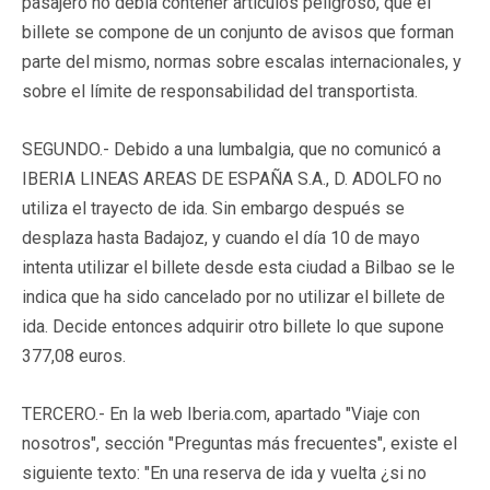
pasajero no debía contener artículos peligroso, que el
billete se compone de un conjunto de avisos que forman
parte del mismo, normas sobre escalas internacionales, y
sobre el límite de responsabilidad del transportista.
SEGUNDO.-
Debido a una lumbalgia, que no comunicó a
IBERIA LINEAS AREAS DE ESPAÑA S.A., D. ADOLFO no
utiliza el trayecto de ida. Sin embargo después se
desplaza hasta Badajoz, y cuando el día 10 de mayo
intenta utilizar el billete desde esta ciudad a Bilbao se le
indica que ha sido cancelado por no utilizar el billete de
ida. Decide entonces adquirir otro billete lo que supone
377,08 euros.
TERCERO.-
En la web Iberia.com, apartado "Viaje con
nosotros", sección "Preguntas más frecuentes", existe el
siguiente texto: "En una reserva de ida y vuelta ¿si no