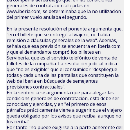
generales de contratación alojadas en
www.iberia.com, se determinaba que la no utilización
del primer vuelo anulaba el segundo.
En la presente resolución el ponente argumenta que,
"en el billete que se entregó al viajero, no había
remisión a cláusulas generales de la web". Además,
señala que esa previsión se encuentra en Iberia.com
y que el demandante compró los billetes en
Serviberia, que es el servicio telefónico de venta de
billetes de la compañía. La resolución judicial indica
que "no es exigible" que el consumidor "despliegue
todas y cada una de las pantallas que constituyen la
web de Iberia en búsqueda de semejantes
previsiones contractuales".
En la sentencia se argumenta que para alegar las
condicions generales de contratación, esta debe ser
conocidas y ejercidas, y en "el primero de esos
párrafos prácticamente viene a sugerir que el viajero
queda obligado por los avisos que reciba, aunque no
los reciba".
Por tanto "no puede exigirse a la parte adherente del