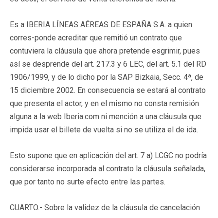
Es a IBERIA LÍNEAS AÉREAS DE ESPAÑA S.A. a quien
corres-ponde acreditar que remitió un contrato que
contuviera la cláusula que ahora pretende esgrimir, pues
así se desprende del art. 217.3 y 6 LEC, del art. 5.1 del RD
1906/1999, y de lo dicho por la SAP Bizkaia, Secc. 4ª, de
15 diciembre 2002. En consecuencia se estará al contrato
que presenta el actor, y en el mismo no consta remisión
alguna a la web Iberia.com ni mención a una cláusula que
impida usar el billete de vuelta si no se utiliza el de ida.
Esto supone que en aplicación del art. 7 a) LCGC no podría
considerarse incorporada al contrato la cláusula señalada,
que por tanto no surte efecto entre las partes.
CUARTO.-
Sobre la validez de la cláusula de cancelación