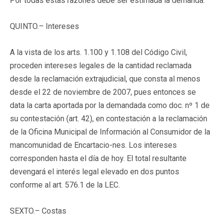
Por todas estas razones debe ser estimada la demanda.
QUINTO.
– Intereses
A la vista de los arts. 1.100 y 1.108 del Código Civil,
proceden intereses legales de la cantidad reclamada
desde la reclamación extrajudicial, que consta al menos
desde el 22 de noviembre de 2007, pues entonces se
data la carta aportada por la demandada como doc. nº 1 de
su contestación (art. 42), en contestación a la reclamación
de la Oficina Municipal de Información al Consumidor de la
mancomunidad de Encartacio-nes. Los intereses
corresponden hasta el día de hoy. El total resultante
devengará el interés legal elevado en dos puntos
conforme al art. 576.1 de la LEC.
SEXTO.
– Costas