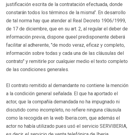
justificación escrita de la contratación efectuada, donde
constarán todos los términos de la misma". En desarrollo
de tal norma hay que atender al Real Decreto 1906/1999,
de 17 de diciembre, que en su art. 2, al regular el deber de
información previa, dispone queel predisponente deberá
facilitar al adherente, "de modo veraz, eficaz y completo,
información sobre todas y cada una de las cláusulas del
contrato" y remitirle por cualquier medio el texto completo
de las condiciones generales.
El contrato remitido al demandante no contiene la mención
a la condición general señalada. El que ha aportado el
actor, que la compañía demandada no ha impugnado ni
discutido como incompleto, no refiere ninguna cláusula
como la recogida en la web Iberia.com, que además el
actor no había utilizado pues usó el servicio SERVIBERIA,
es decir, el servicio de venta telefónica de Iberia.