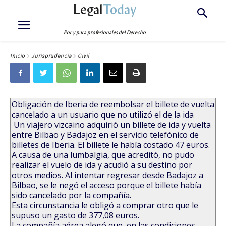
Legal
Today
Por y para profesionales del Derecho
Inicio
Jurisprudencia
Civil
Obligación de Iberia de reembolsar el billete de vuelta
cancelado a un usuario que no utilizó el de la ida
Un viajero vizcaino adquirió un billete de ida y vuelta
entre Bilbao y Badajoz en el servicio telefónico de
billetes de Iberia. El billete le había costado 47 euros.
A causa de una lumbalgia, que acreditó, no pudo
realizar el vuelo de ida y acudió a su destino por
otros medios. Al intentar regresar desde Badajoz a
Bilbao, se le negó el acceso porque el billete había
sido cancelado por la compañía.
Esta circunstancia le obligó a comprar otro que le
supuso un gasto de 377,08 euros.
La compañía aérea alegó que, en las condiciones