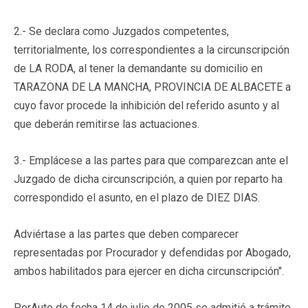
2.- Se declara como Juzgados competentes,
territorialmente, los correspondientes a la circunscripción
de LA RODA, al tener la demandante su domicilio en
TARAZONA DE LA MANCHA, PROVINCIA DE ALBACETE a
cuyo favor procede la inhibición del referido asunto y al
que deberán remitirse las actuaciones.
3.- Emplácese a las partes para que comparezcan ante el
Juzgado de dicha circunscripción, a quien por reparto ha
correspondido el asunto, en el plazo de DIEZ DIAS.
Adviértase a las partes que deben comparecer
representadas por Procurador y defendidas por Abogado,
ambos habilitados para ejercer en dicha circunscripción".
PorAuto de fecha 14 de julio de 2005 se admitió a trámite