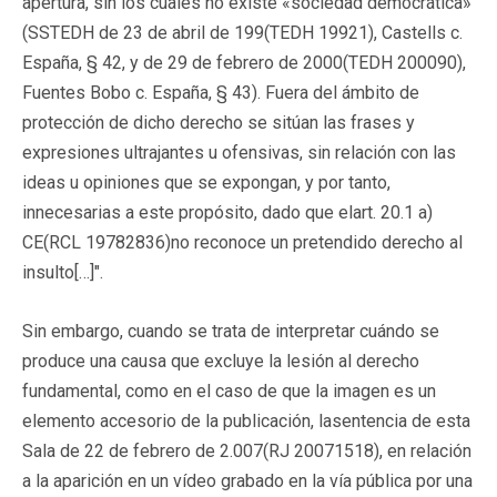
apertura, sin los cuales no existe «sociedad democrática»
(SSTEDH de 23 de abril de 199(TEDH 19921), Castells c.
España, § 42, y de 29 de febrero de 2000(TEDH 200090),
Fuentes Bobo c. España, § 43). Fuera del ámbito de
protección de dicho derecho se sitúan las frases y
expresiones ultrajantes u ofensivas, sin relación con las
ideas u opiniones que se expongan, y por tanto,
innecesarias a este propósito, dado que el
art. 20.1 a)
CE(RCL 19782836)
no reconoce un pretendido derecho al
insulto[…]".
Sin embargo, cuando se trata de interpretar cuándo se
produce una causa que excluye la lesión al derecho
fundamental, como en el caso de que la imagen es un
elemento accesorio de la publicación, lasentencia de esta
Sala de 22 de febrero de 2.007(RJ 20071518), en relación
a la aparición en un vídeo grabado en la vía pública por una