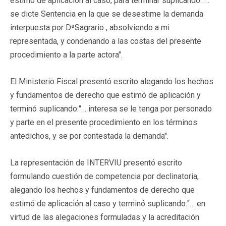
estimó de aplicación al caso, para terminar suplicando:
"…
se dicte Sentencia en la que se desestime la demanda
interpuesta por DªSagrario , absolviendo a mi
representada, y condenando a las costas del presente
procedimiento a la parte actora".
El Ministerio Fiscal presentó escrito alegando los hechos
y fundamentos de derecho que estimó de aplicación y
terminó suplicando:
"… interesa se le tenga por personado
y parte en el presente procedimiento en los términos
antedichos, y se por contestada la demanda".
La representación de INTERVIU presentó escrito
formulando cuestión de competencia por declinatoria,
alegando los hechos y fundamentos de derecho que
estimó de aplicación al caso y terminó suplicando:
"… en
virtud de las alegaciones formuladas y la acreditación