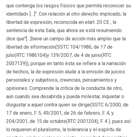
que contenga los rasgos físicos que permita reconocer su
identidad» […]". Con relación al otro derecho implicado, la
libertad de expresión, reconocida en elart. 20 CE , la
sentencia de esta Sala, que ahora se está resumiendo
dice que
"[…]tiene un campo de acción más amplio que la
libertad de información
(SSTC 104/1986, de 17 de
julio(RTC 1986104)y 139/2007, de 4 de junio(RTC
2007139)
), porque en tanto ésta se refiere a la narración
de hechos, la de expresión alude a la emisión de juicios
personales y subjetivos, creencias, pensamientos y
opiniones. Comprende la crítica de la conducta de otro,
aun cuando sea desabrida y pueda molestar, inquietar o
disgustar a aquel contra quien se dirige
(SSTC 6/2000, de
17 de enero, F. 5; 49/2001, de 26 de febrero, F. 4; y
204/2001, de 15 de octubre(RTC 2001204), F. 4
), pues así
lo requieren el pluralismo, la tolerancia y el espíritu de