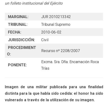
un folleto institucional del Ejército
MARGINAL:
JUR 2010213342
TRIBUNAL:
Tribunal Supremo
FECHA:
2010-06-02
JURISDICCIÓN:
Civil
PROCEDIMIENT
Recurso nº 2208/2007
O:
Excma. Sra. Dña. Encarnación Roca
PONENTE:
Trías
Imagen de una militar publicada para una finalidad
distinta para la que había sido cedida: el honor ha sido
vulnerado a través de la utilización de su imagen.