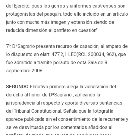
del Ejército, pues los gorros y uniformes castrenses son
protagonistas del pasquín, todo ello incluido en un artículo
junto con mucha más imagen y extensión siendo de
reducida dimensión el panfleto en cuestión"
7º DªSagrario presenta recurso de casación, al amparo de
lo dispuesto en elart. 477.2,1 LEC(RCL 200034, 962), que
fue admitido a trámite porauto de esta Sala de 8
septiembre 2008 .
SEGUNDO
El
motivo primero
alega la vulneración del
derecho al honor de DªSagrario , aplicando la
jurisprudencia al respecto y aporta diversas sentencias
del Tribunal Constitucional. Señala que la fotografía
aparece publicada sin el consentimiento de la recurrente y
se ve desvirtuada por los comentarios añadidos al