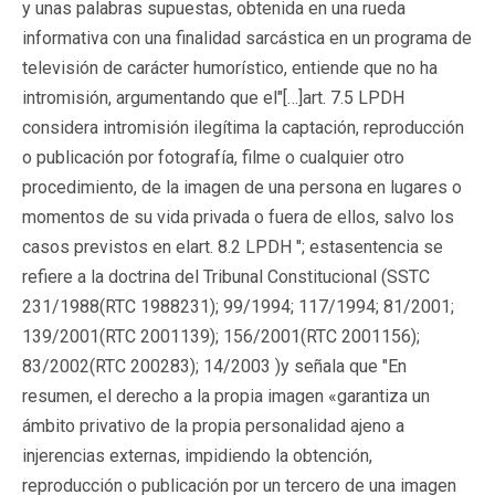
y unas palabras supuestas, obtenida en una rueda
informativa con una finalidad sarcástica en un programa de
televisión de carácter humorístico, entiende que no ha
intromisión, argumentando que el"[…]art. 7.5 LPDH
considera intromisión ilegítima la captación, reproducción
o publicación por fotografía, filme o cualquier otro
procedimiento, de la imagen de una persona en lugares o
momentos de su vida privada o fuera de ellos, salvo los
casos previstos en el
art. 8.2 LPDH
";
estasentencia se
refiere a la doctrina del Tribunal Constitucional (SSTC
231/1988(RTC 1988231); 99/1994; 117/1994; 81/2001;
139/2001(RTC 2001139); 156/2001(RTC 2001156);
83/2002(RTC 200283); 14/2003 )y señala que "En
resumen, el derecho a la propia imagen «garantiza un
ámbito privativo de la propia personalidad ajeno a
injerencias externas, impidiendo la obtención,
reproducción o publicación por un tercero de una imagen