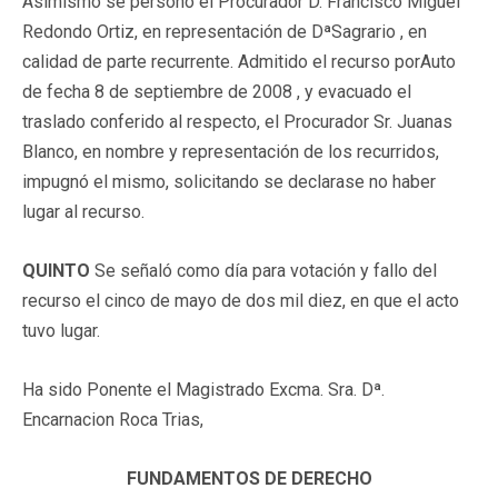
Asimismo se personó el Procurador D. Francisco Miguel
Redondo Ortiz, en representación de DªSagrario , en
calidad de parte recurrente. Admitido el recurso porAuto
de fecha 8 de septiembre de 2008 , y evacuado el
traslado conferido al respecto, el Procurador Sr. Juanas
Blanco, en nombre y representación de los recurridos,
impugnó el mismo, solicitando se declarase no haber
lugar al recurso.
QUINTO
Se señaló como día para votación y fallo del
recurso el cinco de mayo de dos mil diez, en que el acto
tuvo lugar.
Ha sido Ponente el Magistrado Excma. Sra. Dª.
Encarnacion Roca Trias,
FUNDAMENTOS DE DERECHO