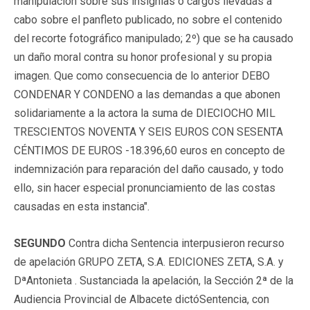
manipulación sobre sus insignias o cargos llevadas a
cabo sobre el panfleto publicado, no sobre el contenido
del recorte fotográfico manipulado; 2º) que se ha causado
un daño moral contra su honor profesional y su propia
imagen. Que como consecuencia de lo anterior DEBO
CONDENAR Y CONDENO a las demandas a que abonen
solidariamente a la actora la suma de DIECIOCHO MIL
TRESCIENTOS NOVENTA Y SEIS EUROS CON SESENTA
CÉNTIMOS DE EUROS -18.396,60 euros en concepto de
indemnización para reparación del daño causado, y todo
ello, sin hacer especial pronunciamiento de las costas
causadas en esta instancia".
SEGUNDO
Contra dicha Sentencia interpusieron recurso
de apelación GRUPO ZETA, S.A. EDICIONES ZETA, S.A. y
DªAntonieta . Sustanciada la apelación, la Sección 2ª de la
Audiencia Provincial de Albacete dictóSentencia, con