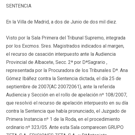
SENTENCIA
En la Villa de Madrid, a dos de Junio de dos mil diez.
Visto por la Sala Primera del Tribunal Supremo, integrada
por los Excmos. Sres. Magistrados indicados al margen,
el recurso de casación interpuesto ante la Audiencia
Provincial de Albacete, Secc. 2ª por DªSagrario ,
representada por la Procuradora de los Tribunales Dª. Ana
Gómez Ibáñez contra la Sentencia dictada, el día 25 de
septiembre de 2007(AC 20072061), ante la referida
Audiencia y Sección en el rollo de apelación nº 108/2007,
que resolvió el recurso de apelación interpuesto en su día
contra la Sentencia que había pronunciado, el Juzgado de
Primera Instancia nº 1 de la Roda, en el procedimiento
ordinario nº 323/05. Ante esta Sala comparecen GRUPO