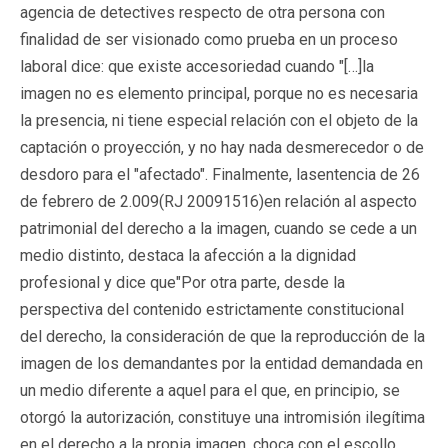
agencia de detectives respecto de otra persona con
finalidad de ser visionado como prueba en un proceso
laboral dice: que existe accesoriedad cuando "[…]
la
imagen no es elemento principal, porque no es necesaria
la presencia, ni tiene especial relación con el objeto de la
captación o proyección, y no hay nada desmerecedor o de
desdoro para el "afectado".
Finalmente, lasentencia de 26
de febrero de 2.009(RJ 20091516)en relación al aspecto
patrimonial del derecho a la imagen, cuando se cede a un
medio distinto, destaca la afección a la dignidad
profesional y dice que
"Por otra parte, desde la
perspectiva del contenido estrictamente constitucional
del derecho, la consideración de que la reproducción de la
imagen de los demandantes por la entidad demandada en
un medio diferente a aquel para el que, en principio, se
otorgó la autorización, constituye una intromisión ilegítima
en el derecho a la propia imagen, choca con el escollo