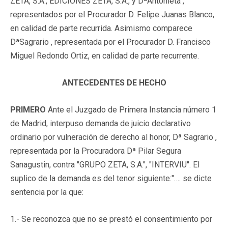
ZETA, S.A., EDICIONES ZETA, S.A., y DªAntonieta ,
representados por el Procurador D. Felipe Juanas Blanco,
en calidad de parte recurrida. Asimismo comparece
DªSagrario , representada por el Procurador D. Francisco
Miguel Redondo Ortiz, en calidad de parte recurrente.
ANTECEDENTES DE HECHO
PRIMERO
Ante el Juzgado de Primera Instancia número 1
de Madrid, interpuso demanda de juicio declarativo
ordinario por vulneración de derecho al honor, Dª Sagrario ,
representada por la Procuradora Dª Pilar Segura
Sanagustin, contra "GRUPO ZETA, S.A.", "INTERVIU". El
suplico de la demanda es del tenor siguiente:
"…. se dicte
sentencia por la que:
1.- Se reconozca que no se prestó el consentimiento por