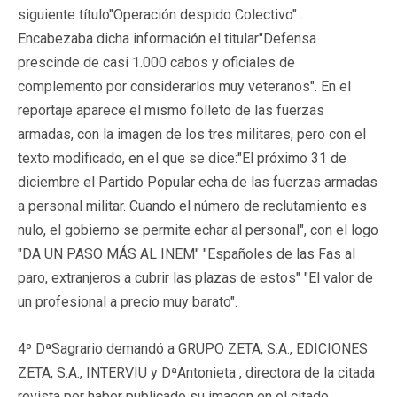
siguiente título
"Operación despido Colectivo"
.
Encabezaba dicha información el titular
"Defensa
prescinde de casi 1.000 cabos y oficiales de
complemento por considerarlos muy veteranos".
En el
reportaje aparece el mismo folleto de las fuerzas
armadas, con la imagen de los tres militares, pero con el
texto modificado, en el que se dice:
"El próximo 31 de
diciembre el Partido Popular echa de las fuerzas armadas
a personal militar. Cuando el número de reclutamiento es
nulo, el gobierno se permite echar al personal", con el logo
"DA UN PASO MÁS AL INEM" "Españoles de las Fas al
paro, extranjeros a cubrir las plazas de estos" "El valor de
un profesional a precio muy barato".
4º DªSagrario demandó a GRUPO ZETA, S.A., EDICIONES
ZETA, S.A., INTERVIU y DªAntonieta , directora de la citada
revista por haber publicado su imagen en el citado