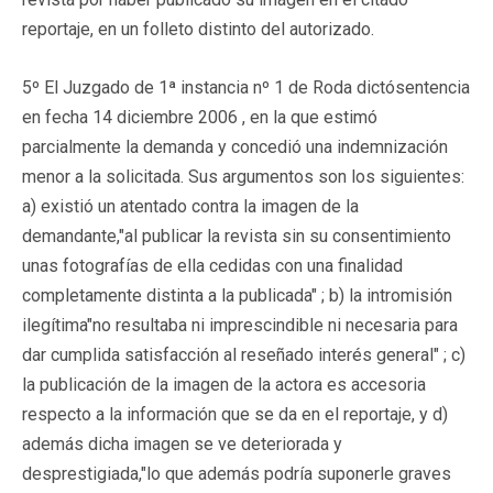
reportaje, en un folleto distinto del autorizado.
5º El Juzgado de 1ª instancia nº 1 de Roda dictósentencia
en fecha 14 diciembre 2006 , en la que estimó
parcialmente la demanda y concedió una indemnización
menor a la solicitada. Sus argumentos son los siguientes:
a) existió un atentado contra la imagen de la
demandante,
"al publicar la revista sin su consentimiento
unas fotografías de ella cedidas con una finalidad
completamente distinta a la publicada"
; b) la intromisión
ilegítima
"no resultaba ni imprescindible ni necesaria para
dar cumplida satisfacción al reseñado interés general"
; c)
la publicación de la imagen de la actora es accesoria
respecto a la información que se da en el reportaje, y d)
además dicha imagen se ve deteriorada y
desprestigiada,
"lo que además podría suponerle graves