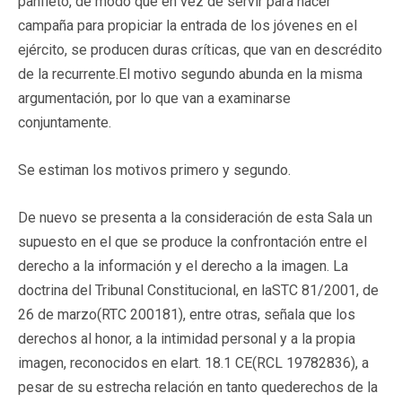
panfleto, de modo que en vez de servir para hacer
campaña para propiciar la entrada de los jóvenes en el
ejército, se producen duras críticas, que van en descrédito
de la recurrente.
El motivo segundo
abunda en la misma
argumentación, por lo que van a examinarse
conjuntamente.
Se estiman los motivos primero y segundo.
De nuevo se presenta a la consideración de esta Sala un
supuesto en el que se produce la confrontación entre el
derecho a la información y el derecho a la imagen. La
doctrina del Tribunal Constitucional, en laSTC 81/2001, de
26 de marzo(RTC 200181), entre otras, señala que los
derechos al honor, a la intimidad personal y a la propia
imagen, reconocidos en elart. 18.1 CE(RCL 19782836), a
pesar de su estrecha relación en tanto quederechos de la