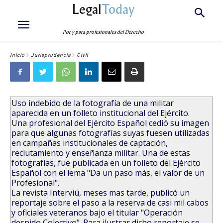
Legal
Today
Por y para profesionales del Derecho
Inicio
Jurisprudencia
Civil
Uso indebido de la fotografía de una militar
aparecida en un folleto institucional del Ejército.
Una profesional del Ejército Español cedió su imagen
para que algunas fotografías suyas fuesen utilizadas
en campañas institucionales de captación,
reclutamiento y enseñanza militar. Una de estas
fotografías, fue publicada en un folleto del Ejército
Español con el lema "Da un paso más, el valor de un
Profesional".
La revista Interviú, meses mas tarde, publicó un
reportaje sobre el paso a la reserva de casi mil cabos
y oficiales veteranos bajo el titular "Operación
despido Colectivo". Para ilustrar dicho reportaje se