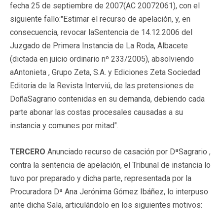
fecha 25 de septiembre de 2007(AC 20072061), con el
siguiente fallo:
"Estimar el recurso de apelación, y, en
consecuencia, revocar la
Sentencia de 14.12.2006 del
Juzgado de Primera Instancia de La Roda, Albacete
(dictada en juicio ordinario nº 233/2005), absolviendo
aAntonieta , Grupo Zeta, S.A. y Ediciones Zeta Sociedad
Editoria de la Revista Interviú, de las pretensiones de
DoñaSagrario contenidas en su demanda, debiendo cada
parte abonar las costas procesales causadas a su
instancia y comunes por mitad".
TERCERO
Anunciado recurso de casación por DªSagrario ,
contra la sentencia de apelación, el Tribunal de instancia lo
tuvo por preparado y dicha parte, representada por la
Procuradora Dª Ana Jerónima Gómez Ibáñez, lo interpuso
ante dicha Sala, articulándolo en los siguientes motivos: