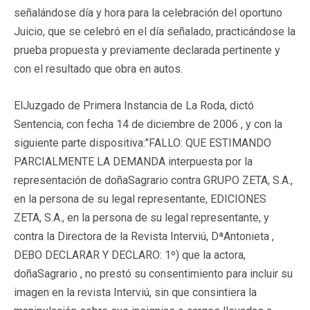
señalándose día y hora para la celebración del oportuno
Juicio, que se celebró en el día señalado, practicándose la
prueba propuesta y previamente declarada pertinente y
con el resultado que obra en autos.
ElJuzgado de Primera Instancia de La Roda, dictó
Sentencia, con fecha 14 de diciembre de 2006 , y con la
siguiente parte dispositiva:
"FALLO: QUE ESTIMANDO
PARCIALMENTE LA DEMANDA interpuesta por la
representación de doñaSagrario contra GRUPO ZETA, S.A.,
en la persona de su legal representante, EDICIONES
ZETA, S.A., en la persona de su legal representante, y
contra la Directora de la Revista Interviú, DªAntonieta ,
DEBO DECLARAR Y DECLARO: 1º) que la actora,
doñaSagrario , no prestó su consentimiento para incluir su
imagen en la revista Interviú, sin que consintiera la