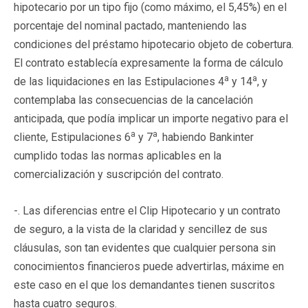
hipotecario por un tipo fijo (como máximo, el 5,45%) en el
porcentaje del nominal pactado, manteniendo las
condiciones del préstamo hipotecario objeto de cobertura.
El contrato establecía expresamente la forma de cálculo
a
a
de las liquidaciones en las Estipulaciones 4
y 14
, y
contemplaba las consecuencias de la cancelación
anticipada, que podía implicar un importe negativo para el
a
a
cliente, Estipulaciones 6
y 7
, habiendo Bankinter
cumplido todas las normas aplicables en la
comercialización y suscripción del contrato.
-. Las diferencias entre el Clip Hipotecario y un contrato
de seguro, a la vista de la claridad y sencillez de sus
cláusulas, son tan evidentes que cualquier persona sin
conocimientos financieros puede advertirlas, máxime en
este caso en el que los demandantes tienen suscritos
hasta cuatro seguros.