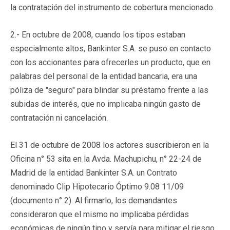
la contratación del instrumento de cobertura mencionado.
2.- En octubre de 2008, cuando los tipos estaban
especialmente altos, Bankinter S.A. se puso en contacto
con los accionantes para ofrecerles un producto, que en
palabras del personal de la entidad bancaria, era una
póliza de "seguro" para blindar su préstamo frente a las
subidas de interés, que no implicaba ningún gasto de
contratación ni cancelación.
El 31 de octubre de 2008 los actores suscribieron en la
Oficina n° 53 sita en la Avda. Machupichu, n° 22-24 de
Madrid de la entidad Bankinter S.A. un Contrato
denominado Clip Hipotecario Óptimo 9.08 11/09
(documento n° 2). Al firmarlo, los demandantes
consideraron que el mismo no implicaba pérdidas
económicas de ningún tipo y servía para mitigar el riesgo