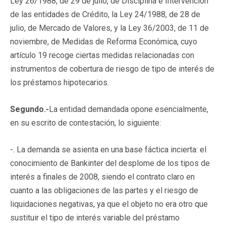
Ley 26/1988, de 29 de julio, de Disciplina e Intervención
de las entidades de Crédito, la Ley 24/1988, de 28 de
julio, de Mercado de Valores, y la Ley 36/2003, de 11 de
noviembre, de Medidas de Reforma Económica, cuyo
artículo 19 recoge ciertas medidas relacionadas con
instrumentos de cobertura de riesgo de tipo de interés de
los préstamos hipotecarios.
Segundo.-
La entidad demandada opone esencialmente,
en su escrito de contestación, lo siguiente:
-. La demanda se asienta en una base fáctica incierta: el
conocimiento de Bankinter del desplome de los tipos de
interés a finales de 2008, siendo el contrato claro en
cuanto a las obligaciones de las partes y el riesgo de
liquidaciones negativas, ya que el objeto no era otro que
sustituir el tipo de interés variable del préstamo