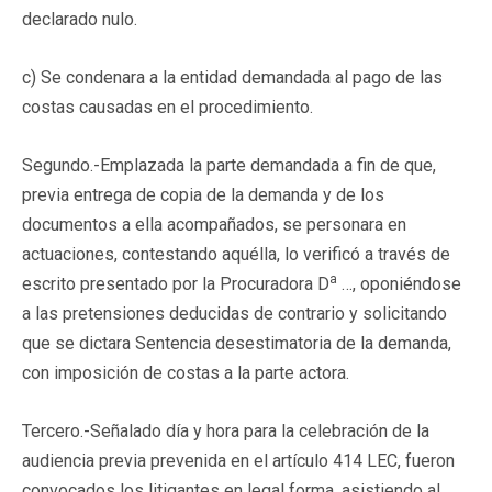
declarado nulo.
c) Se condenara a la entidad demandada al pago de las
costas causadas en el procedimiento.
Segundo.-Emplazada la parte demandada a fin de que,
previa entrega de copia de la demanda y de los
documentos a ella acompañados, se personara en
actuaciones, contestando aquélla, lo verificó a través de
a
escrito presentado por la Procuradora D
…, oponiéndose
a las pretensiones deducidas de contrario y solicitando
que se dictara Sentencia desestimatoria de la demanda,
con imposición de costas a la parte actora.
Tercero.-Señalado día y hora para la celebración de la
audiencia previa prevenida en el artículo 414 LEC, fueron
convocados los litigantes en legal forma, asistiendo al