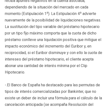
reciba apuntes negativos en la cuenta asociada,
dependiendo de la situación del mercado en cada
a
a
momento (Estipulación 1
). La Estipulación 4
advierte
nuevamente de la posibilidad de liquidaciones negativas.
La sustitución del tipo variable del préstamo hipotecario
por un tipo fijo máximo comporta que la cuota de dicho
préstamo conlleve una liquidación positiva que mitigue el
impacto económico del incremento del Euribor y, en
reciprocidad, si el Euribor disminuye y con ello la cuota de
intereses del préstamo hipotecario, el cliente acepta
abonar una cantidad de interés mínima por el Clip
Hipotecario.
-.El Banco de España ha destacado para las permutas de
tipos de interés comercializadas por Bankinter, que no
existe un deber de incluir una fórmula para el cálculo de la
cancelación anticipada (se acompaña Resolución del