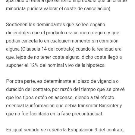
apartado o reseña que es harto improbable que un cliente
minorista pudiera valorar el coste de cancelación).
Sostienen los demandantes que se les engañó
diciéndoles que el producto era un mero seguro y que
podían cancelarlo en cualquier momento sin comisión
alguna (Cláusula 14 del contrato) cuando la realidad era
que, lejos de no tener coste alguno, dicho coste llegó a
suponer el 12% del nominal vivo de la hipoteca.
Por otra parte, es determinante el plazo de vigencia o
duración del contrato, por razón del tiempo que se prevé
que los tipos estén en ascenso, siendo a tal efecto
esencial la información que debía transmitir Bankinter y
que no fue facilitada en la fase precontractual.
En igual sentido se reseña la Estipulación 9 del contrato,