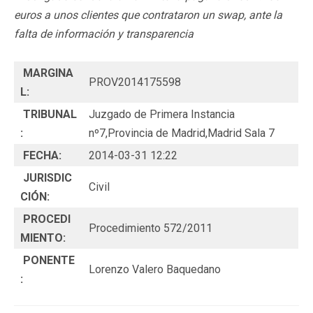
euros a unos clientes que contrataron un swap, ante la
falta de información y transparencia
MARGINA
PROV2014175598
L:
TRIBUNAL
Juzgado de Primera Instancia
:
nº7,Provincia de Madrid,Madrid Sala 7
FECHA:
2014-03-31 12:22
JURISDIC
Civil
CIÓN:
PROCEDI
Procedimiento 572/2011
MIENTO:
PONENTE
Lorenzo Valero Baquedano
: