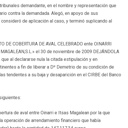
 tribunales demandante, en el nombre y representación que
ario contra la demandada. Alegó, en apoyo de sus
onsideró de aplicación al caso, y terminó suplicando al
ATO DE COBERTURA DE AVAL CELEBRADO ente OINARRI
SAS MAGALEAN,S.L.» el 30 de noviembre de 2009 DEJÁNDOLA
e al declararse nula la citada estipulación y en
tinentes a fin de liberar a Dº Demetrio de su condición de
 las tendentes a su baja y desaparición en el CIRBE del Banco
iguientes:
rtura de aval entre Oinarri e Itsas Magalean por la que
 la operación de arrendamiento financiero que había