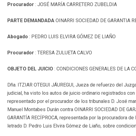
Procurador
: JOSÉ MARÍA CARRETERO ZUBELDIA
PARTE DEMANDADA
OINARRI SOCIEDAD DE GARANTIA R
Abogado
: PEDRO LUIS ELVIRA GÓMEZ DE LIAÑO
Procurador
: TERESA ZULUETA CALVO
OBJETO DEL JUICIO
: CONDICIONES GENERALES DE LA 
Dña. ITZIAR OTEGUI JÁUREGUI, Jueza de refuerzo del Juzgad
judicial, ha visto los autos de juicio ordinario registrados 
representado por el procurador de los tribunales D. José marí
Manuel Montabes Durán contra OINARRI SOCIEDAD DE G
GARANTÍA RECÍPROCA, representada por la procuradora de los
letrado D. Pedro Luis Elvira Gómez de Liaño, sobre condicion