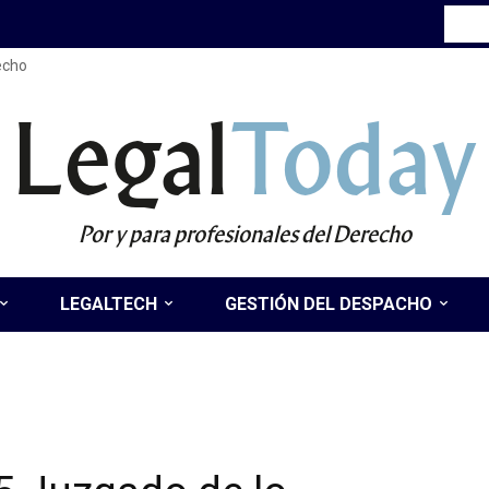
recho
Legal
Today
Por y para profesionales del Derecho
LEGALTECH
GESTIÓN DEL DESPACHO