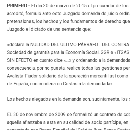
PRIMERO.-
El día 30 de marzo de 2015 el procurador de los
acreditó, formuló ante este Juzgado demanda de juicio ordin
pretensiones, los hechos y los fundamentos de derecho que c
Juzgado el dictado de una sentencia que:
«declare la NULIDAD DEL ÚLTIMO PÁRRAFO… DEL CONTR
Sociedad de garantía para la Economía Social, SGR e «IT
SIN EFECTO en cuanto dice «…» y ordenando a la demandada qu
consecuencia, por no puesta, realice todas las gestiones per
Avalista-Fiador solidario de la operación mercantil así como
de España, con condena en Costas a la demandada».
Los hechos alegados en la demanda son, sucintamente, los s
EL 30 de noviembre de 2009 se formalizó un contrato de cobe
aquella afianzaba a esta en su calidad de socio partícipe, en