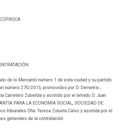
ECÍPROCA
CONTRATACIÓN
o de lo Mercantil número 1 de esta ciudad y su partido
con el número 270/2015, promovidos por D. Demetrio ,
a Carretero Zubeldia y asistido por el letrado D. Juan
ARANTÍA PARA LA ECONOMÍA SOCIAL, SOCIEDAD DE
 tribunales Dña. Teresa Zulueta Calvo y asistida por el
es generales de la contratación.