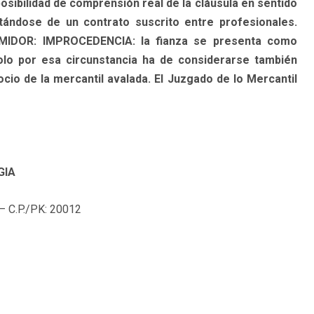
osibilidad de comprensión real de la cláusula en sentido
atándose de un contrato suscrito entre profesionales.
DOR: IMPROCEDENCIA: la fianza se presenta como
solo por esa circunstancia ha de considerarse también
ocio de la mercantil avalada. El Juzgado de lo Mercantil
GIA
 C.P./PK: 20012