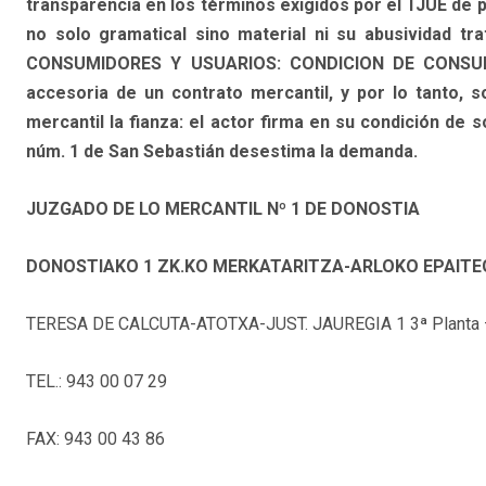
transparencia en los términos exigidos por el TJUE de p
no solo gramatical sino material ni su abusividad tr
CONSUMIDORES Y USUARIOS: CONDICION DE CONSUMI
accesoria de un contrato mercantil, y por lo tanto, 
mercantil la fianza: el actor firma en su condición de s
núm. 1 de San Sebastián desestima la demanda.
JUZGADO DE LO MERCANTIL Nº 1 DE DONOSTIA
DONOSTIAKO 1 ZK.KO MERKATARITZA-ARLOKO EPAITE
TERESA DE CALCUTA-ATOTXA-JUST. JAUREGIA 1 3ª Planta –
TEL.: 943 00 07 29
FAX: 943 00 43 86