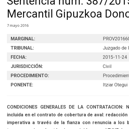
Sentencia núm. 387/201
Mercantil Gipuzkoa Dono
7 mayo 2016
MARGINAL:
PROV20166
TRIBUNAL:
Juzgado de l
FECHA:
2015-11-24
JURISDICCIÓN:
Civil
PROCEDIMIENTO:
Procedimien
PONENTE:
Itziar Otegui
CONDICIONES GENERALES DE LA CONTRATACION: NUL
incluida en el contrato de cobertura de aval: redacción 
imperativa a través de la fianza con renuncia a los b