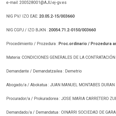
e-mail: 200528001@AJU.ej-gv.es
NIG PV/ IZO EAE:
20.05.2-15/003660
NIG CGPJ / IZO BJKN :
20054.71.2-0150/003660
Procedimiento / Prozedura :
Proc.ordinario / Prozedura a
Materia: CONDICIONES GENERALES DE LA CONTRATACIÓN
Demandante / Demandatzailea : Demetrio
Abogado/a / Abokatua : JUAN MANUEL MONTABES DURAN
Procurador/a / Prokuradorea : JOSE MARIA CARRETERO Z
Demandado/a / Demandatua : OINARRI SOCIEDAD DE GAR