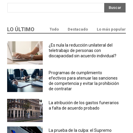
Buscar
LO ÚLTIMO
Todo
Destacado
Lo más popular
¿Es nula la reducción unilateral del
teletrabajo de personas con
discapacidad sin acuerdo individual?
Programas de cumplimiento
efectivos para atenuar las sanciones
de competencia y evitar la prohibición
de contratar
La atribución de los gastos funerarios
a falta de acuerdo probado
La prueba de la culpa: el Supremo