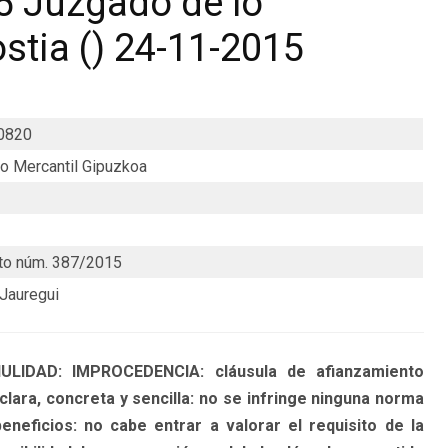
5 Juzgado de lo
stia () 24-11-2015
0820
o Mercantil Gipuzkoa
to núm. 387/2015
 Jauregui
IDAD: IMPROCEDENCIA: cláusula de afianzamiento
clara, concreta y sencilla: no se infringe ninguna norma
eneficios: no cabe entrar a valorar el requisito de la