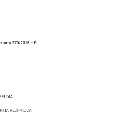
rrunta 270/2015 – B
UBELDIA
ANTIA RECIPROCA