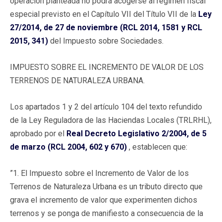
operación planteada no podrá acogerse al régimen fiscal
especial previsto en el Capítulo VII del Título VII de la
Ley
27/2014, de 27 de noviembre (RCL 2014, 1581 y RCL
2015, 341)
del Impuesto sobre Sociedades.
IMPUESTO SOBRE EL INCREMENTO DE VALOR DE LOS
TERRENOS DE NATURALEZA URBANA.
Los apartados 1 y 2 del artículo 104 del texto refundido
de la Ley Reguladora de las Haciendas Locales (TRLRHL),
aprobado por el
Real Decreto Legislativo 2/2004, de 5
de marzo (RCL 2004, 602 y 670)
, establecen que:
”1. El Impuesto sobre el Incremento de Valor de los
Terrenos de Naturaleza Urbana es un tributo directo que
grava el incremento de valor que experimenten dichos
terrenos y se ponga de manifiesto a consecuencia de la