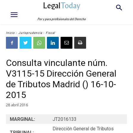
Legal
Today
Por y para profesionales del Derecho
Inicio
Jurisprudencia
Fiscal
Consulta vinculante núm.
V3115-15 Dirección General
de Tributos Madrid () 16-10-
2015
28 abril 2016
MARGINAL:
JT2016133
Dirección General de Tributos
TRIBUNAL: