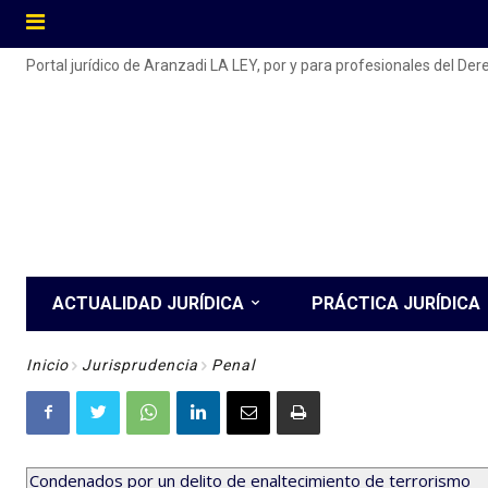
Portal jurídico de Aranzadi LA LEY, por y para profesionales del De
ACTUALIDAD JURÍDICA
PRÁCTICA JURÍDICA
Inicio
Jurisprudencia
Penal
Condenados por un delito de enaltecimiento de terrorismo