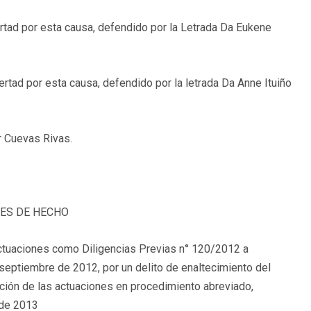
bertad por esta causa, defendido por la Letrada Da Eukene
ibertad por esta causa, defendido por la letrada Da Anne Ituiño
r Cuevas Rivas.
ES DE HECHO
 actuaciones como Diligencias Previas n° 120/2012 a
 septiembre de 2012, por un delito de enaltecimiento del
ación de las actuaciones en procedimiento abreviado,
o de 2013