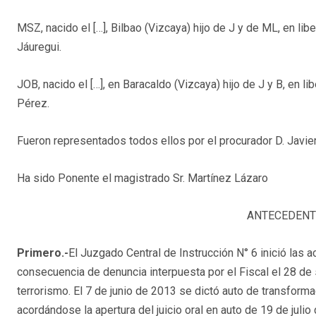
MSZ, nacido el […], Bilbao (Vizcaya) hijo de J y de ML, en li
Jáuregui.
JOB, nacido el […], en Baracaldo (Vizcaya) hijo de J y B, en l
Pérez.
Fueron representados todos ellos por el procurador D. Javie
Ha sido Ponente el magistrado Sr. Martínez Lázaro
ANTECEDENT
Primero.-
El Juzgado Central de Instrucción N° 6 inició las
consecuencia de denuncia interpuesta por el Fiscal el 28 de
terrorismo. El 7 de junio de 2013 se dictó auto de transform
acordándose la apertura del juicio oral en auto de 19 de juli