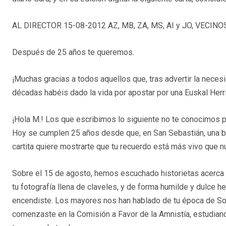
AL DIRECTOR 15-08-2012 AZ, MB, ZA, MS, AI y JO, VECINO
Después de 25 años te queremos.
¡Muchas gracias a todos aquellos que, tras advertir la necesi
décadas habéis dado la vida por apostar por una Euskal Herria r
¡Hola M.! Los que escribimos lo siguiente no te conocimos 
Hoy se cumplen 25 años desde que, en San Sebastián, una bo
cartita quiere mostrarte que tu recuerdo está más vivo que n
Sobre el 15 de agosto, hemos escuchado historietas acerca
tu fotografía llena de claveles, y de forma humilde y dulce 
encendiste. Los mayores nos han hablado de tu época de So
comenzaste en la Comisión a Favor de la Amnistía, estudiand