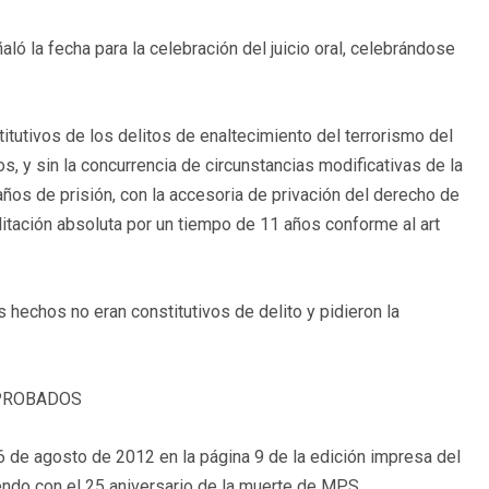
ló la fecha para la celebración del juicio oral, celebrándose
titutivos de los delitos de enaltecimiento del terrorismo del
, y sin la concurrencia de circunstancias modificativas de la
años de prisión, con la accesoria de privación del derecho de
litación absoluta por un tiempo de 11 años conforme al art
hechos no eran constitutivos de delito y pidieron la
PROBADOS
 de agosto de 2012 en la página 9 de la edición impresa del
idiendo con el 25 aniversario de la muerte de MPS.