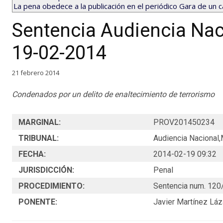
La pena obedece a la publicación en el periódico Gara de un
Sentencia Audiencia Nac
19-02-2014
21 febrero 2014
Condenados por un delito de enaltecimiento de terrorismo
MARGINAL:
PROV201450234
TRIBUNAL:
Audiencia Nacional,
FECHA:
2014-02-19 09:32
JURISDICCIÓN:
Penal
PROCEDIMIENTO:
Sentencia num. 12
PONENTE:
Javier Martínez Láz