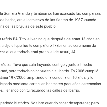
e la Semana Grande y también se han acercado las comparsas
 de hecho, era el comienzo de las fiestas de 1987, cuando
na de las brújulas de este pueblo.
efirió BA, Tito, el vecino que después de estar 13 años en
a ti dijo el que fue tu compañero Txabi, en su ceremonia de
eza el que todavía está preso, el de Atxuri, JA.
ñolas. Tuvo que salir huyendo contigo y junto a ti luchó
bertad, pero todavía no ha vuelto a su barrio. En 2006 cumplió
octrina 197/2006, ampliándole la condena en 10 años, y lo
rticipado mediante cartas, en bastantes pequeñas ceremonias
, llenando con tu recuerdo las calles del barrio.
 periodo histórico. Nos han querido hacer desaparecer, pero