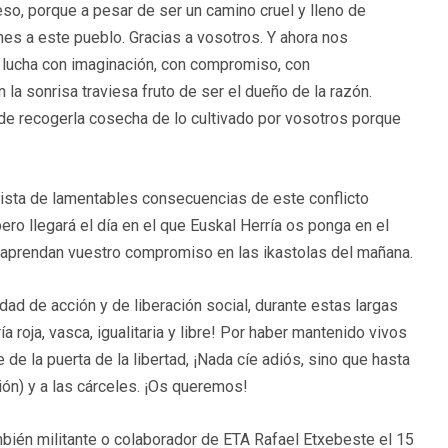
o, porque a pesar de ser un camino cruel y lleno de
ones a este pueblo. Gracias a vosotros. Y ahora nos
a lucha con imaginación, con compromiso, con
 la sonrisa traviesa fruto de ser el dueño de la razón.
 recogerla cosecha de lo cultivado por vosotros porque
lista de lamentables consecuencias de este conflicto
ero llegará el día en el que Euskal Herría os ponga en el
os aprendan vuestro compromiso en las ikastolas del mañana.
dad de acción y de liberación social, durante estas largas
 roja, vasca, igualitaria y libre! Por haber mantenido vivos
e de la puerta de la libertad, ¡Nada cíe adiós, sino que hasta
ión) y a las cárceles. ¡Os queremos!
ambién militante o colaborador de ETA Rafael Etxebeste el 15