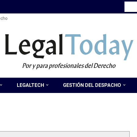
recho
Legal
Today
Por y para profesionales del Derecho
LEGALTECH
GESTIÓN DEL DESPACHO