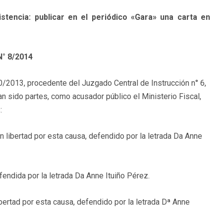
ncia: publicar en el periódico «Gara» una carta en
 N° 8/2014
0/2013, procedente del Juzgado Central de Instrucción n° 6,
an sido partes, como acusador público el Ministerio Fiscal,
:
en libertad por esta causa, defendido por la letrada Da Anne
defendida por la letrada Da Anne Ituiño Pérez.
libertad por esta causa, defendido por la letrada Dª Anne