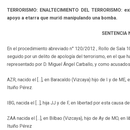
TERRORISMO: ENALTECIMIENTO DEL TERRORISMO: existe
apoyo a etarra que murió manipulando una bomba.
SENTENCIA
En el procedimiento abreviado n° 120/2012 , Rollo de Sala 1
seguido por un delito de apología del terrorismo, en el que h
representado por D. Miguel Ángel Carballo; y como acusados
AZR, nacido el […], en Baracaldo (Vizcaya) hijo de I y de ME, 
Ituiño Pérez.
IBG, nacida el […], hija JJ y de F, en libertad por esta causa 
ZAA nacida el […], en Bilbao (Vizcaya), hijo de Ay de MO, en 
Ituiño Pérez