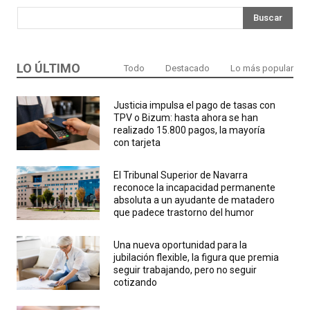
Buscar
LO ÚLTIMO
Todo
Destacado
Lo más popular
Justicia impulsa el pago de tasas con
TPV o Bizum: hasta ahora se han
realizado 15.800 pagos, la mayoría
con tarjeta
El Tribunal Superior de Navarra
reconoce la incapacidad permanente
absoluta a un ayudante de matadero
que padece trastorno del humor
Una nueva oportunidad para la
jubilación flexible, la figura que premia
seguir trabajando, pero no seguir
cotizando