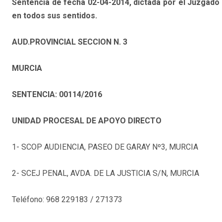
Sentencia de fecha 02-04-2014, dictada por el Juzgado 
en todos sus sentidos.
AUD.PROVINCIAL SECCION N. 3
MURCIA
SENTENCIA: 00114/2016
UNIDAD PROCESAL DE APOYO DIRECTO
1- SCOP AUDIENCIA, PASEO DE GARAY Nº3, MURCIA
2- SCEJ PENAL, AVDA. DE LA JUSTICIA S/N, MURCIA
Teléfono: 968 229183 / 271373