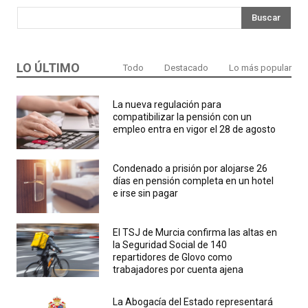
Buscar
LO ÚLTIMO
Todo
Destacado
Lo más popular
La nueva regulación para
compatibilizar la pensión con un
empleo entra en vigor el 28 de agosto
Condenado a prisión por alojarse 26
días en pensión completa en un hotel
e irse sin pagar
El TSJ de Murcia confirma las altas en
la Seguridad Social de 140
repartidores de Glovo como
trabajadores por cuenta ajena
La Abogacía del Estado representará