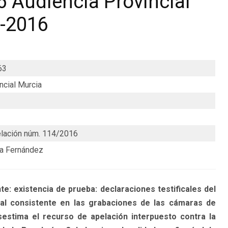
 Audiencia Provincial
2-2016
63
ncial Murcia
lación núm. 114/2016
ía Fernández
e: existencia de prueba: declaraciones testificales del
al consistente en las grabaciones de las cámaras de
sestima el recurso de apelación interpuesto contra la