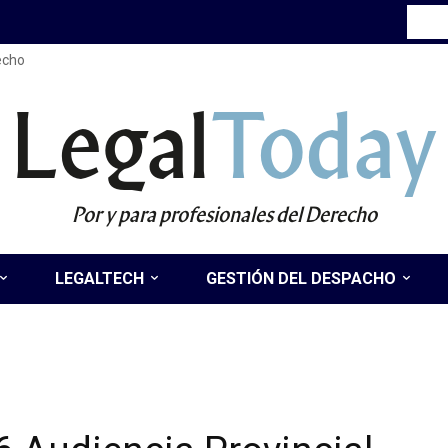
recho
Legal
Today
Por y para profesionales del Derecho
LEGALTECH
GESTIÓN DEL DESPACHO