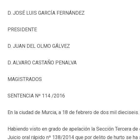
D. JOSÉ LUIS GARCÍA FERNÁNDEZ
PRESIDENTE
D. JUAN DEL OLMO GÁLVEZ
D. ALVARO CASTAÑO PENALVA
MAGISTRADOS
SENTENCIA Nº 114 /2016
En la ciudad de Murcia, a 18 de febrero de dos mil dieciseis.
Habiendo visto en grado de apelación la Sección Tercera de e
Juicio oral rápido nº 138/2014 que por delito de hurto se h