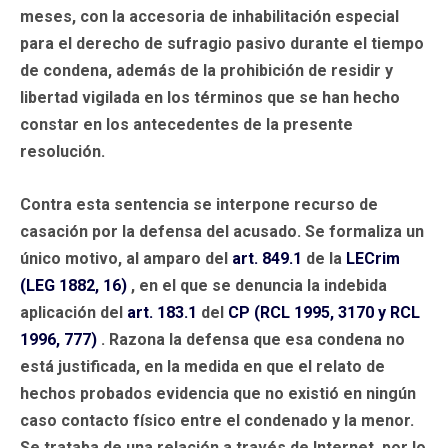
meses, con la accesoria de inhabilitación especial
para el derecho de sufragio pasivo durante el tiempo
de condena, además de la prohibición de residir y
libertad vigilada en los términos que se han hecho
constar en los antecedentes de la presente
resolución.
Contra esta sentencia se interpone recurso de
casación por la defensa del acusado. Se formaliza un
único motivo, al amparo del
art. 849.1
de la
LECrim
(LEG 1882, 16)
, en el que se denuncia la indebida
aplicación del
art. 183.1
del
CP (RCL 1995, 3170 y RCL
1996, 777)
. Razona la defensa que esa condena no
está justificada, en la medida en que el relato de
hechos probados evidencia que no existió en ningún
caso contacto físico entre el condenado y la menor.
Se trataba de una relación a través de Internet, por lo