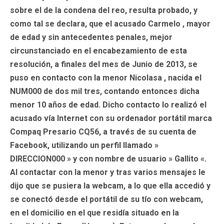
sobre el de la condena del reo,
resulta probado, y
como tal se declara,
que el acusado
Carmelo
, mayor
de edad y sin antecedentes penales, mejor
circunstanciado en el encabezamiento de esta
resolución, a finales del mes de Junio de 2013, se
puso en contacto con la menor Nicolasa , nacida el
NUM000 de dos mil tres, contando entonces dicha
menor 10 años de edad. Dicho contacto lo realizó el
acusado vía Internet con su ordenador portátil marca
Compaq Presario CQ56, a través de su cuenta de
Facebook, utilizando un perfil llamado »
DIRECCION000 » y con nombre de usuario » Gallito «.
Al contactar con la menor y tras varios mensajes le
dijo que se pusiera la webcam, a lo que ella accedió y
se conectó desde el portátil de su tío con webcam,
en el domicilio en el que residía situado en la