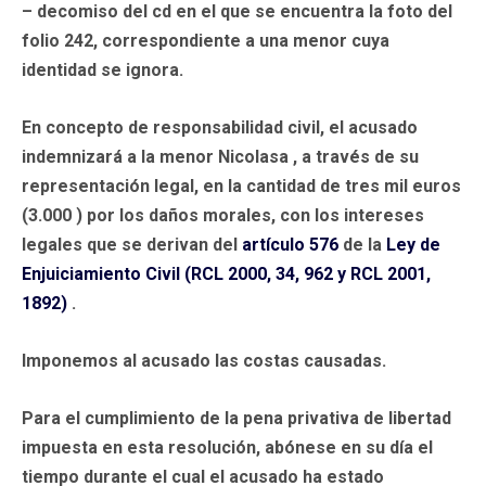
– decomiso del cd en el que se encuentra la foto del
folio 242, correspondiente a una menor cuya
identidad se ignora.
En concepto de responsabilidad civil, el acusado
indemnizará a la menor
Nicolasa
, a través de su
representación legal, en la cantidad de tres mil euros
(3.000 ) por los daños morales, con los intereses
legales que se derivan del
artículo 576
de la
Ley de
Enjuiciamiento Civil (RCL 2000, 34, 962 y RCL 2001,
1892)
.
Imponemos al acusado las costas causadas.
Para el cumplimiento de la pena privativa de libertad
impuesta en esta resolución, abónese en su día el
tiempo durante el cual el acusado ha estado