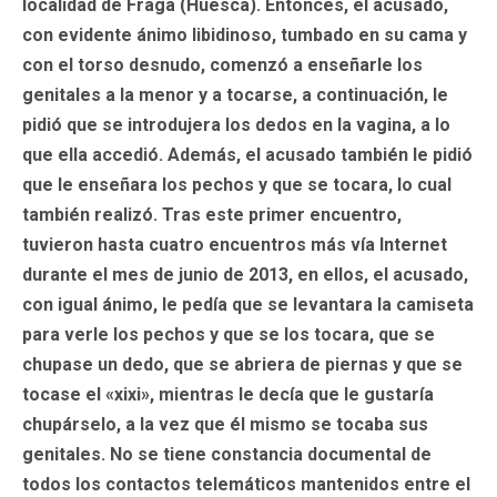
localidad de
Fraga
(Huesca). Entonces, el acusado,
con evidente ánimo libidinoso, tumbado en su cama y
con el torso desnudo, comenzó a enseñarle los
genitales a la menor y a tocarse, a continuación, le
pidió que se introdujera los dedos en la vagina, a lo
que ella accedió. Además, el acusado también le pidió
que le enseñara los pechos y que se tocara, lo cual
también realizó. Tras este primer encuentro,
tuvieron hasta cuatro encuentros más vía Internet
durante el mes de junio de 2013, en ellos, el acusado,
con igual ánimo, le pedía que se levantara la camiseta
para verle los pechos y que se los tocara, que se
chupase un dedo, que se abriera de piernas y que se
tocase el «xixi», mientras le decía que le gustaría
chupárselo, a la vez que él mismo se tocaba sus
genitales. No se tiene constancia documental de
todos los contactos telemáticos mantenidos entre el