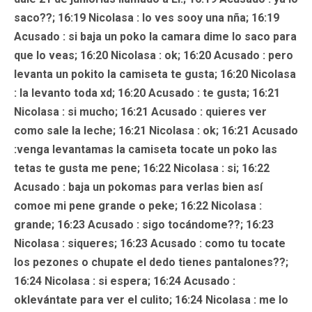
saco??; 16:19 Nicolasa : lo ves sooy una nña; 16:19
Acusado
: si baja un poko la camara dime lo saco para
que lo veas; 16:20 Nicolasa : ok; 16:20
Acusado
: pero
levanta un pokito la camiseta te gusta; 16:20 Nicolasa
: la levanto toda xd; 16:20
Acusado
: te gusta; 16:21
Nicolasa : si mucho; 16:21
Acusado
: quieres ver
como sale la leche; 16:21 Nicolasa : ok; 16:21
Acusado
:venga levantamas la camiseta tocate un poko las
tetas te gusta me pene; 16:22 Nicolasa : si; 16:22
Acusado
: baja un pokomas para verlas bien así
comoe mi pene grande o peke; 16:22 Nicolasa :
grande; 16:23
Acusado
: sigo tocándome??; 16:23
Nicolasa : siqueres; 16:23
Acusado
: como tu tocate
los pezones o chupate el dedo tienes pantalones??;
16:24 Nicolasa : si espera; 16:24
Acusado
:
oklevántate para ver el culito; 16:24 Nicolasa : me lo