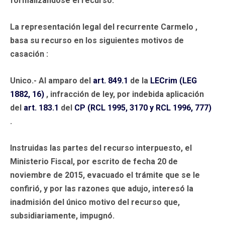
formalizándose el recurso.
La representación legal del recurrente Carmelo ,
basa su recurso en los siguientes
motivos
de
casación
:
Unico.-
Al amparo del
art. 849.1
de la
LECrim (LEG
1882, 16)
, infracción de ley, por indebida aplicación
del
art. 183.1
del
CP (RCL 1995, 3170 y RCL 1996, 777)
.
Instruidas las partes del recurso interpuesto, el
Ministerio Fiscal, por escrito de fecha 20 de
noviembre de 2015, evacuado el trámite que se le
confirió, y por las razones que adujo, interesó la
inadmisión del único motivo del recurso que,
subsidiariamente, impugnó.