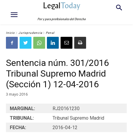
Legal
Today
Por y para profesionales del Derecho
Inicio
Jurisprudencia
Penal
Sentencia núm. 301/2016
Tribunal Supremo Madrid
(Sección 1) 12-04-2016
3 mayo 2016
MARGINAL:
RJ20161230
TRIBUNAL:
Tribunal Supremo Madrid
FECHA:
2016-04-12