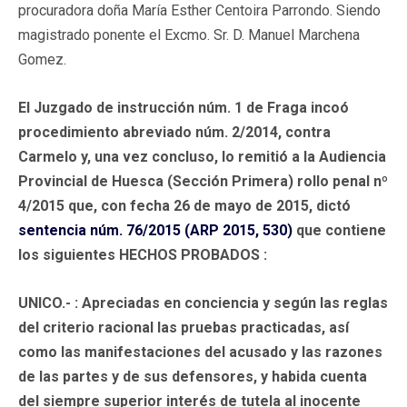
procuradora doña María Esther Centoira Parrondo. Siendo
magistrado ponente el Excmo. Sr. D. Manuel Marchena
Gomez.
El Juzgado de instrucción núm. 1 de Fraga incoó
procedimiento abreviado núm. 2/2014, contra
Carmelo y, una vez concluso, lo remitió a la Audiencia
Provincial de Huesca (Sección Primera) rollo penal nº
4/2015 que, con fecha 26 de mayo de 2015, dictó
sentencia núm. 76/2015 (ARP 2015, 530)
que contiene
los siguientes
HECHOS PROBADOS
:
UNICO.-
: Apreciadas en conciencia y según las reglas
del criterio racional las pruebas practicadas, así
como las manifestaciones del acusado y las razones
de las partes y de sus defensores, y habida cuenta
del siempre superior interés de tutela al inocente