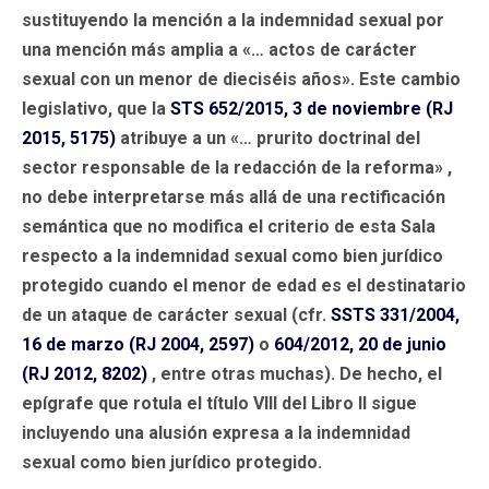
sustituyendo la mención a la indemnidad sexual por
una mención más amplia a «… actos de carácter
sexual con un menor de dieciséis años». Este cambio
legislativo, que la
STS 652/2015, 3 de noviembre (RJ
2015, 5175)
atribuye a un «… prurito doctrinal del
sector responsable de la redacción de la reforma» ,
no debe interpretarse más allá de una rectificación
semántica que no modifica el criterio de esta Sala
respecto a la indemnidad sexual como bien jurídico
protegido cuando el menor de edad es el destinatario
de un ataque de carácter sexual (cfr.
SSTS 331/2004,
16 de marzo (RJ 2004, 2597)
o
604/2012, 20 de junio
(RJ 2012, 8202)
, entre otras muchas). De hecho, el
epígrafe que rotula el título VIII del Libro II sigue
incluyendo una alusión expresa a la indemnidad
sexual como bien jurídico protegido.