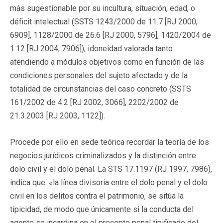
más sugestionable por su incultura, situación, edad, o
déficit intelectual (SSTS 1243/2000 de 11.7 [RJ 2000,
6909], 1128/2000 de 26.6 [RJ 2000, 5796], 1420/2004 de
1.12 [RJ 2004, 7906]), idoneidad valorada tanto
atendiendo a módulos objetivos como en función de las
condiciones personales del sujeto afectado y de la
totalidad de circunstancias del caso concreto (SSTS
161/2002 de 4.2 [RJ 2002, 3066], 2202/2002 de
21.3.2003 [RJ 2003, 1122]).
Procede por ello en sede teórica recordar la teoría de los
negocios jurídicos criminalizados y la distinción entre
dolo civil y el dolo penal. La STS 17.1197 (RJ 1997, 7986),
indica que: «la línea divisoria entre el dolo penal y el dolo
civil en los delitos contra el patrimonio, se sitúa la
tipicidad, de modo que únicamente si la conducta del
agente se incardina en el precepto penal tipificado del