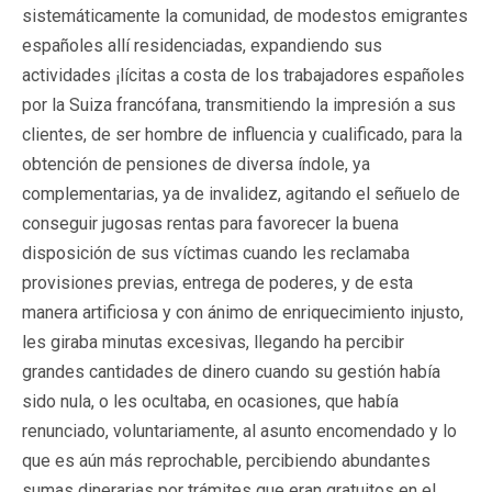
sistemáticamente la comunidad, de modestos emigrantes
españoles allí residenciadas, expandiendo sus
actividades ¡lícitas a costa de los trabajadores españoles
por la Suiza francófana, transmitiendo la impresión a sus
clientes, de ser hombre de influencia y cualificado, para la
obtención de pensiones de diversa índole, ya
complementarias, ya de invalidez, agitando el señuelo de
conseguir jugosas rentas para favorecer la buena
disposición de sus víctimas cuando les reclamaba
provisiones previas, entrega de poderes, y de esta
manera artificiosa y con ánimo de enriquecimiento injusto,
les giraba minutas excesivas, llegando ha percibir
grandes cantidades de dinero cuando su gestión había
sido nula, o les ocultaba, en ocasiones, que había
renunciado, voluntariamente, al asunto encomendado y lo
que es aún más reprochable, percibiendo abundantes
sumas dinerarias por trámites que eran gratuitos en el