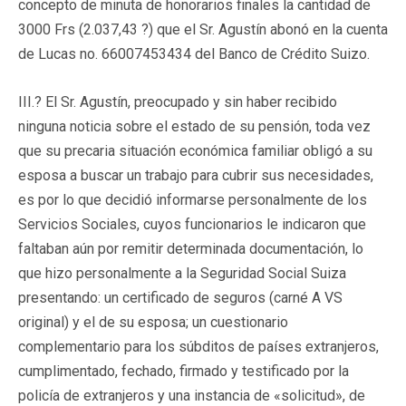
concepto de minuta de honorarios finales la cantidad de
3000 Frs (2.037,43 ?) que el Sr. Agustín abonó en la cuenta
de Lucas no. 66007453434 del Banco de Crédito Suizo.
III.? El Sr. Agustín, preocupado y sin haber recibido
ninguna noticia sobre el estado de su pensión, toda vez
que su precaria situación económica familiar obligó a su
esposa a buscar un trabajo para cubrir sus necesidades,
es por lo que decidió informarse personalmente de los
Servicios Sociales, cuyos funcionarios le indicaron que
faltaban aún por remitir determinada documentación, lo
que hizo personalmente a la Seguridad Social Suiza
presentando: un certificado de seguros (carné A VS
original) y el de su esposa; un cuestionario
complementario para los súbditos de países extranjeros,
cumplimentado, fechado, firmado y testificado por la
policía de extranjeros y una instancia de «solicitud», de