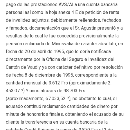
pago de las prestaciones AVS/AI a una cuenta bancaria
personal así como la hoja anexa 4 E de petición de renta
de invalidez adjuntos, debidamente rellenados, fechados
y firmados, documentación que el Sr. Agustín presentó y a
resultas de lo cual le fue concedida provisionalmente la
pensión reclamada de Minusvalia de carácter absoluto, en
fecha de 20 de abril de 1995, que le sería notificada
directamente por la Oficina del Seguro e Invalidez del
Cantón de Vaud y ya con carácter definitivo por resolución
de fecha 8 de diciembre de 1995, correspondiente a la
cantidad mensual de 3.612 Frs (aproximadamente 2.
453,07 ?) Y unos atrasos de 98.703 Frs
(aproximadamente, 67.033,52 ?); no obstante lo cual, el
acusado continuó reclamando cantidades de dinero por
minuta de honorarios finales, obteniendo el acusado de su
cliente la transferencia en su cuenta bancaria de la
entidad» Credit Suisse» la suma de 9.870 Frs el 2 de