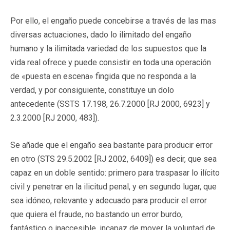
Por ello, el engaño puede concebirse a través de las mas
diversas actuaciones, dado lo ilimitado del engaño
humano y la ilimitada variedad de los supuestos que la
vida real ofrece y puede consistir en toda una operación
de «puesta en escena» fingida que no responda a la
verdad, y por consiguiente, constituye un dolo
antecedente (SSTS 17.198, 26.7.2000 [RJ 2000, 6923] y
2.3.2000 [RJ 2000, 483]).
Se añade que el engaño sea bastante para producir error
en otro (STS 29.5.2002 [RJ 2002, 6409]) es decir, que sea
capaz en un doble sentido: primero para traspasar lo ilícito
civil y penetrar en la ilicitud penal, y en segundo lugar, que
sea idóneo, relevante y adecuado para producir el error
que quiera el fraude, no bastando un error burdo,
fantástico o inaccesible, incapaz de mover la voluntad de