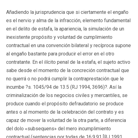
Añadiendo la jurisprudencia que si ciertamente el engaño
es el nervio y alma de la infracción, elemento fundamental
en el delito de estafa, la apariencia, la simulación de un
inexistente propósito y voluntad de cumplimiento
contractual en una convención bilateral y recíproca supone
al engaño bastante para producir el error en el otro
contratante. En el ilícito penal de la estafa, el sujeto activo
sabe desde el momento de la concreción contractual que
no querrá o no podrá cumplir la contraprestación que le
incumbe ?s. 1045/94 de 13.5 (RJ 1994, 3696)?. Así la
criminalización de los negocios civiles y mercantiles, se
produce cuando el propósito defraudatorio se produce
antes o al momento de la celebración del contrato y es
capaz de mover la voluntad de la otra parte, a diferencia
del dolo «subsequens» del mero incumplimiento
contractual (sentencias por todas de 16.9.91 [RJ 1991,