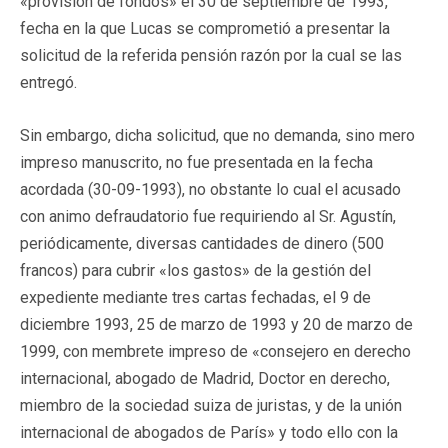
«provisión de fondos» el 30 de septiembre de 1993,
fecha en la que Lucas se comprometió a presentar la
solicitud de la referida pensión razón por la cual se las
entregó.
Sin embargo, dicha solicitud, que no demanda, sino mero
impreso manuscrito, no fue presentada en la fecha
acordada (30-09-1993), no obstante lo cual el acusado
con animo defraudatorio fue requiriendo al Sr. Agustín,
periódicamente, diversas cantidades de dinero (500
francos) para cubrir «los gastos» de la gestión del
expediente mediante tres cartas fechadas, el 9 de
diciembre 1993, 25 de marzo de 1993 y 20 de marzo de
1999, con membrete impreso de «consejero en derecho
internacional, abogado de Madrid, Doctor en derecho,
miembro de la sociedad suiza de juristas, y de la unión
internacional de abogados de París» y todo ello con la