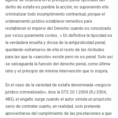
delito de estafa es punible la acción, no suponiendo ello
criminalizar todo incumplimiento contractual, porque el
ordenamiento jurídico establece remedios para
restablecer el imperio del Derecho cuando es conculcado
por vicios puramente civiles…» En definitiva la tipicidad es
la verdadera enseña y divisa de la antijuridicidad penal,
quedando extramuros de ella el resto de las ilicitudes
para las que la «sanción» existe pero no es penal. Solo así
se salvaguarda la función del derecho penal, como última
ratio y el principio de mínima intervención que lo inspira;
En el caso de la variedad de estafa denominada «negocio
jurídico criminalizado», dice la STS 20.1.2004 (RJ 2004,
483), el engaño surge cuando el autor simula un propósito
serio de contratar cuanto, en realidad, solo pretende
aprovecharse del cumplimiento de las prestaciones a que