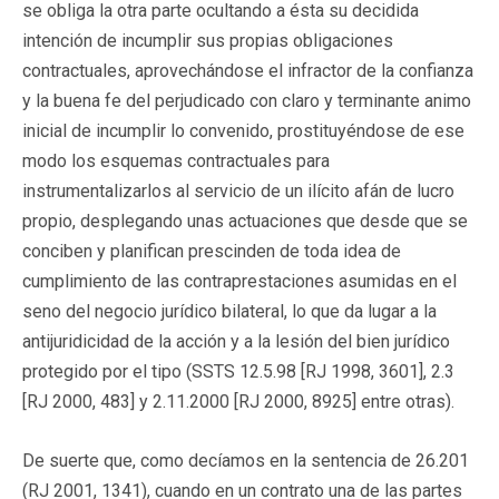
se obliga la otra parte ocultando a ésta su decidida
intención de incumplir sus propias obligaciones
contractuales, aprovechándose el infractor de la confianza
y la buena fe del perjudicado con claro y terminante animo
inicial de incumplir lo convenido, prostituyéndose de ese
modo los esquemas contractuales para
instrumentalizarlos al servicio de un ilícito afán de lucro
propio, desplegando unas actuaciones que desde que se
conciben y planifican prescinden de toda idea de
cumplimiento de las contraprestaciones asumidas en el
seno del negocio jurídico bilateral, lo que da lugar a la
antijuridicidad de la acción y a la lesión del bien jurídico
protegido por el tipo (SSTS 12.5.98 [RJ 1998, 3601], 2.3
[RJ 2000, 483] y 2.11.2000 [RJ 2000, 8925] entre otras).
De suerte que, como decíamos en la sentencia de 26.201
(RJ 2001, 1341), cuando en un contrato una de las partes