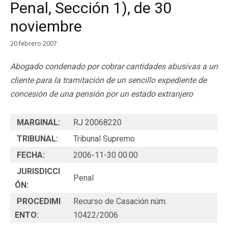
Penal, Sección 1), de 30
noviembre
20 febrero 2007
Abogado condenado por cobrar cantidades abusivas a un
cliente para la tramitación de un sencillo expediente de
concesión de una pensión por un estado extranjero
MARGINAL:
RJ 20068220
TRIBUNAL:
Tribunal Supremo
FECHA:
2006-11-30 00:00
JURISDICCI
Penal
ÓN:
PROCEDIMI
Recurso de Casación núm.
ENTO:
10422/2006