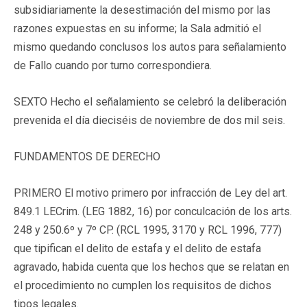
subsidiariamente la desestimación del mismo por las
razones expuestas en su informe; la Sala admitió el
mismo quedando conclusos los autos para señalamiento
de Fallo cuando por turno correspondiera.
SEXTO Hecho el señalamiento se celebró la deliberación
prevenida el día dieciséis de noviembre de dos mil seis.
FUNDAMENTOS DE DERECHO
PRIMERO El motivo primero por infracción de Ley del art.
849.1 LECrim. (LEG 1882, 16) por conculcación de los arts.
248 y 250.6º y 7º CP. (RCL 1995, 3170 y RCL 1996, 777)
que tipifican el delito de estafa y el delito de estafa
agravado, habida cuenta que los hechos que se relatan en
el procedimiento no cumplen los requisitos de dichos
tipos legales.