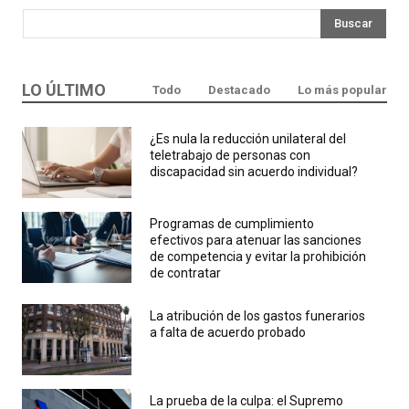
Buscar
LO ÚLTIMO
Todo
Destacado
Lo más popular
¿Es nula la reducción unilateral del
teletrabajo de personas con
discapacidad sin acuerdo individual?
Programas de cumplimiento
efectivos para atenuar las sanciones
de competencia y evitar la prohibición
de contratar
La atribución de los gastos funerarios
a falta de acuerdo probado
La prueba de la culpa: el Supremo