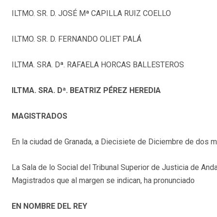
ILTMO. SR. D. JOSÉ Mª CAPILLA RUIZ COELLO
ILTMO. SR. D. FERNANDO OLIET PALÁ
ILTMA. SRA. Dª. RAFAELA HORCAS BALLESTEROS
ILTMA. SRA. Dª. BEATRIZ PÉREZ HEREDIA
MAGISTRADOS
En la ciudad de Granada, a Diecisiete de Diciembre de dos mi
La Sala de lo Social del Tribunal Superior de Justicia de An
Magistrados que al margen se indican, ha pronunciado
EN NOMBRE DEL REY