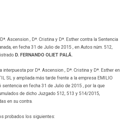
Dª. Ascension , Dª. Cristina y Dª. Esther contra la Sentencia
anada, en fecha 31 de Julio de 2015 , en Autos núm. 512,
gistrado
D. FERNANDO OLIET PALÁ.
interpuesta por Dª. Ascension , Dª. Cristina y Dª. Esther en
L SL y ampliada más tarde frente a la empresa EMILIO
ó sentencia en fecha 31 de Julio de 2015 , por la que
umulados de dicho Juzgado 512, 513 y 514/2015,
as en su contra.
os probados los siguientes: