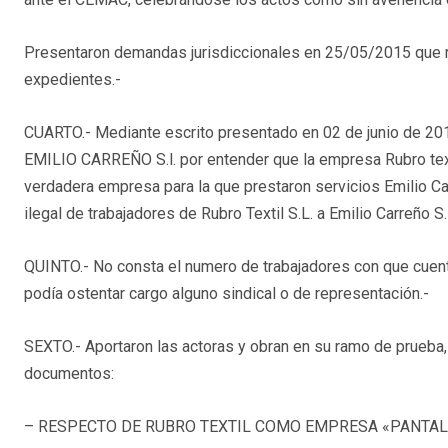
Presentaron demandas jurisdiccionales en 25/05/2015 que r
expedientes.-
CUARTO.- Mediante escrito presentado en 02 de junio de 20
EMILIO CARREÑO S.l. por entender que la empresa Rubro texti
verdadera empresa para la que prestaron servicios Emilio Car
ilegal de trabajadores de Rubro Textil S.L. a Emilio Carreño S.
QUINTO.- No consta el numero de trabajadores con que cuen
podía ostentar cargo alguno sindical o de representación.-
SEXTO.- Aportaron las actoras y obran en su ramo de prueba
documentos:
– RESPECTO DE RUBRO TEXTIL COMO EMPRESA «PANTAL