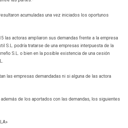
esultaron acumuladas una vez iniciados los oportunos
15 las actoras ampliaron sus demandas frente a la empresa
l S.L. podría tratarse de una empresas interpuesta de la
reño S.L. o bien en la posible existencia de una cesión
L.
tan las empresas demandadas ni si alguna de las actora
, además de los aportados con las demandas, los siguientes
LA»