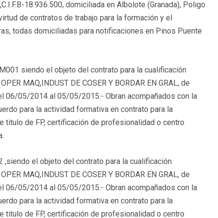
I.F.B-18.936.500, domiciliada en Albolote (Granada), Poligo
virtud de contratos de trabajo para la formación y el
oras, todas domiciliadas para notificaciones en Pinos Puente
M001 siendo el objeto del contrato para la cualificación
boral: OPER MAQ,INDUST DE COSER Y BORDAR EN GRAL, de
 el 06/05/2014 al 05/05/2015.- Obran acompañados con la
erdo para la actividad formativa en contrato para la
titulo de FP, certificación de profesionalidad o centro
a.
,siendo el objeto del contrato para la cualificación
boral: OPER MAQ,INDUST DE COSER Y BORDAR EN GRAL, de
 el 06/05/2014 al 05/05/2015.- Obran acompañados con la
erdo para la actividad formativa en contrato para la
titulo de FP, certificación de profesionalidad o centro