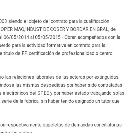
003 siendo el objeto del contrato para la cualificación
boral: OPER MAQ,INDUST DE COSER Y BORDAR EN GRAL, de
 el 06/05/2014 al 05/05/2015.- Obran acompañados con la
erdo para la actividad formativa en contrato para la
titulo de FP, certificación de profesionalidad o centro
as relaciones laborales de las actoras por extinguidas,
diéndose las mismas despedidas por haber sido contratadas
os electrónicos del SPEE y por haber estado trabajando solas
erie de la fabrica, sin haber tenido asignado un tutor que
on respectivamente papeletas de demandas conciliatorias
ntre las partes.-