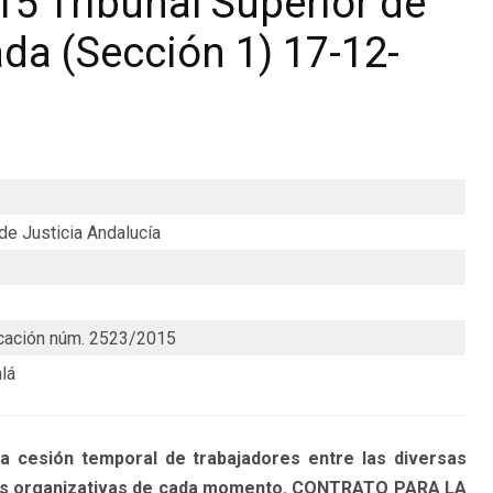
5 Tribunal Superior de
da (Sección 1) 17-12-
 de Justicia Andalucía
cación núm. 2523/2015
lá
 cesión temporal de trabajadores entre las diversas
des organizativas de cada momento. CONTRATO PARA LA