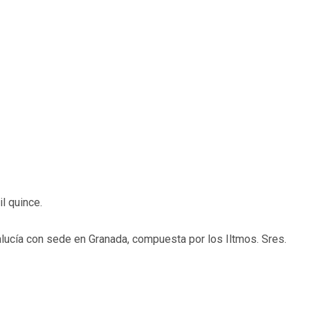
l quince.
dalucía con sede en Granada, compuesta por los Iltmos. Sres.