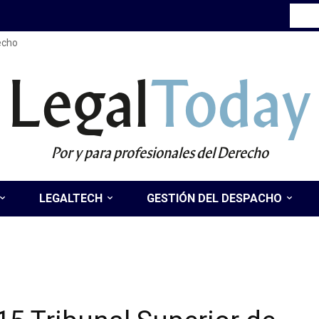
recho
Legal
Today
Por y para profesionales del Derecho
LEGALTECH
GESTIÓN DEL DESPACHO