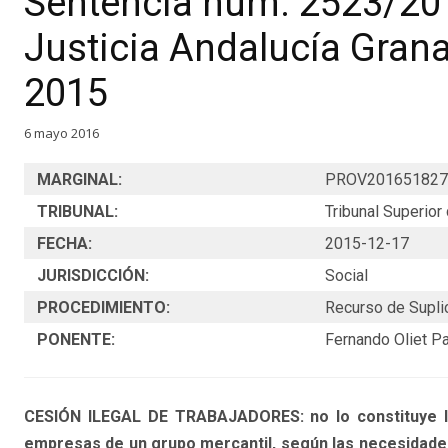
Sentencia núm. 2523/201
Justicia Andalucía Grana
2015
6 mayo 2016
MARGINAL:
PROV201651827
TRIBUNAL:
Tribunal Superior
FECHA:
2015-12-17
JURISDICCIÓN:
Social
PROCEDIMIENTO:
Recurso de Supli
PONENTE:
Fernando Oliet Pa
CESIÓN ILEGAL DE TRABAJADORES: no lo constituye la
empresas de un grupo mercantil, según las necesida