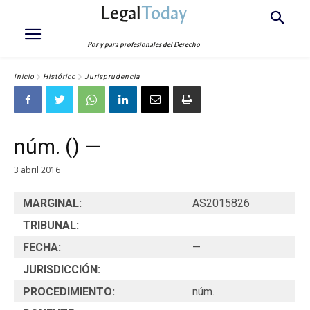
Legal
Today
Por y para profesionales del Derecho
Inicio
Histórico
Jurisprudencia
núm. () —
3 abril 2016
MARGINAL:
AS2015826
TRIBUNAL:
FECHA:
—
JURISDICCIÓN:
PROCEDIMIENTO:
núm.