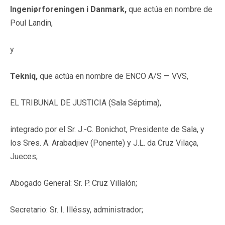
Ingeniørforeningen i Danmark,
que actúa en nombre de
Poul Landin,
y
Tekniq,
que actúa en nombre de ENCO A/S — VVS,
EL TRIBUNAL DE JUSTICIA (Sala Séptima),
integrado por el Sr. J.-C. Bonichot, Presidente de Sala, y
los Sres. A. Arabadjiev (Ponente) y J.L. da Cruz Vilaça,
Jueces;
Abogado General: Sr. P. Cruz Villalón;
Secretario: Sr. I. Illéssy, administrador;