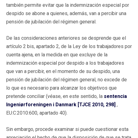
también permite evitar que la indemnización especial por
despido se abone a quienes, además, van a percibir una
pensión de jubilación del régimen general.
De las consideraciones anteriores se desprende que el
artículo 2 bis, apartado 2, de la Ley de los trabajadores por
cuenta ajena, en la medida en que excluye de la
indemnización especial por despido a los trabajadores
que van a percibir, en el momento de su despido, una
pensión de jubilación del régimen general, no excede de
lo que es necesario para alcanzar los objetivos que
pretende conciliar (véase, en este sentido, la
sentencia
Ingeniørforeningen i Danmark [TJCE 2010, 298]
,
EU:C:2010:600, apartado 40).
Sin embargo, procede examinar si puede cuestionar esta
apreciación el hecho de que la disposición de que se trata