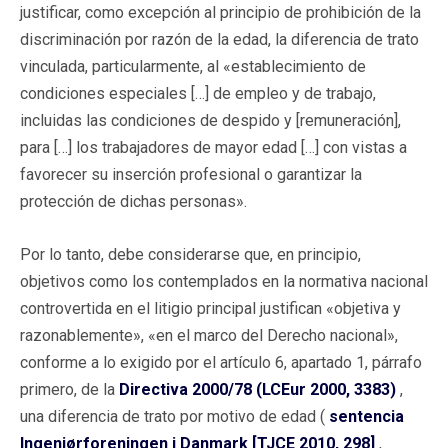
justificar, como excepción al principio de prohibición de la
discriminación por razón de la edad, la diferencia de trato
vinculada, particularmente, al «establecimiento de
condiciones especiales […] de empleo y de trabajo,
incluidas las condiciones de despido y [remuneración],
para […] los trabajadores de mayor edad […] con vistas a
favorecer su inserción profesional o garantizar la
protección de dichas personas».
Por lo tanto, debe considerarse que, en principio,
objetivos como los contemplados en la normativa nacional
controvertida en el litigio principal justifican «objetiva y
razonablemente», «en el marco del Derecho nacional»,
conforme a lo exigido por el artículo 6, apartado 1, párrafo
primero, de la
Directiva 2000/78 (LCEur 2000, 3383)
,
una diferencia de trato por motivo de edad (
sentencia
Ingeniørforeningen i Danmark [TJCE 2010, 298]
,