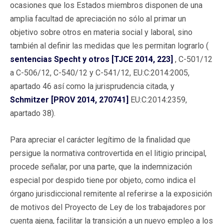
ocasiones que los Estados miembros disponen de una
amplia facultad de apreciación no sólo al primar un
objetivo sobre otros en materia social y laboral, sino
también al definir las medidas que les permitan lograrlo (
sentencias Specht y otros [TJCE 2014, 223]
, C-501/12
a C-506/12, C-540/12 y C-541/12, EU:C:2014:2005,
apartado 46 así como la jurisprudencia citada, y
Schmitzer [PROV 2014, 270741]
EU:C:2014:2359,
apartado 38).
Para apreciar el carácter legítimo de la finalidad que
persigue la normativa controvertida en el litigio principal,
procede señalar, por una parte, que la indemnización
especial por despido tiene por objeto, como indica el
órgano jurisdiccional remitente al referirse a la exposición
de motivos del Proyecto de Ley de los trabajadores por
cuenta ajena, facilitar la transición a un nuevo empleo a los