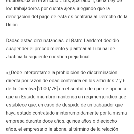
establecida en el artículo 2 bis, apartado 1, de la Ley de
los trabajadores por cuenta ajena, alegando que la
denegación del pago de ésta es contraria al Derecho de la
Unión.
Dadas estas circunstancias, el Østre Landsret decidió
suspender el procedimiento y plantear al Tribunal de
Justicia la siguiente cuestión prejudicial:
«¿Debe interpretarse la prohibición de discriminación
directa por razón de edad contenida en los artículos 2 y 6
de la Directiva [2000/78] en el sentido de que se opone a
que un Estado miembro mantenga un régimen jurídico que
establece que, en caso de despido de un trabajador que
haya estado contratado ininterrumpidamente por la misma
empresa durante doce años, quince años o dieciocho
años, el empresario le abone, al término de la relación