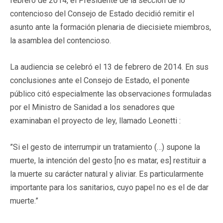
febrero de 2014, el Presidente de la sección de lo
contencioso del Consejo de Estado decidió remitir el
asunto ante la formación plenaria de diecisiete miembros,
la asamblea del contencioso.
La audiencia se celebró el 13 de febrero de 2014. En sus
conclusiones ante el Consejo de Estado, el ponente
público citó especialmente las observaciones formuladas
por el Ministro de Sanidad a los senadores que
examinaban el proyecto de ley, llamado Leonetti :
”Si el gesto de interrumpir un tratamiento (…) supone la
muerte, la intención del gesto [no es matar, es] restituir a
la muerte su carácter natural y aliviar. Es particularmente
importante para los sanitarios, cuyo papel no es el de dar
muerte.”