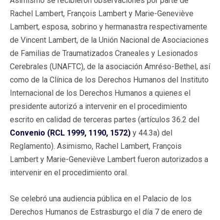
Asimismo se recibieron observaciones por parte de
Rachel Lambert, François Lambert y Marie-Geneviève
Lambert, esposa, sobrino y hermanastra respectivamente
de Vincent Lambert, de la Unión Nacional de Asociaciones
de Familias de Traumatizados Craneales y Lesionados
Cerebrales (UNAFTC), de la asociación Amréso-Bethel, así
como de la Clínica de los Derechos Humanos del Instituto
Internacional de los Derechos Humanos a quienes el
presidente autorizó a intervenir en el procedimiento
escrito en calidad de terceras partes (artículos 36.2 del
Convenio (RCL 1999, 1190, 1572)
y 44.3a) del
Reglamento). Asimismo, Rachel Lambert, François
Lambert y Marie-Geneviève Lambert fueron autorizados a
intervenir en el procedimiento oral.
Se celebró una audiencia pública en el Palacio de los
Derechos Humanos de Estrasburgo el día 7 de enero de