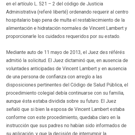
en el artículo L. 521 – 2 del código de Justicia
Administrativa (referé liberté) ordenando requerir al centro
hospitalario bajo pena de multa el restablecimiento de la
alimentación e hidratación normales de Vincent Lambert y
proporcionarle los cuidados requeridos por su estado.
Mediante auto de 11 mayo de 2013, el Juez des référés
admitió la solicitud. El Juez dictaminó que, en ausencia de
voluntades anticipadas de Vincent Lambert y en ausencia
de una persona de confianza con arreglo a las
disposiciones pertinentes del Código de Salud Pública, el
procedimiento colegial debía continuarse con su familia,
aunque ésta estaba dividida sobre su futuro. El Juez
señaló que si bien la esposa de Vincent Lambert estaba
conforme con este procedimiento, quedaba claro en la
instrucción que sus padres no habían sido informados de
su aplicación, y que la decisión de interrumpir la