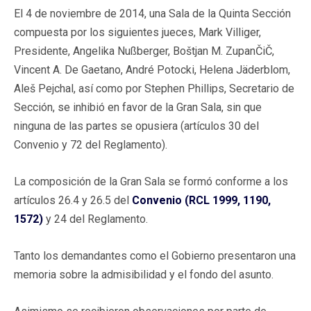
El 4 de noviembre de 2014, una Sala de la Quinta Sección
compuesta por los siguientes jueces, Mark Villiger,
Presidente, Angelika Nußberger, Boštjan M. ZupanČiČ,
Vincent A. De Gaetano, André Potocki, Helena Jäderblom,
Aleš Pejchal, así como por Stephen Phillips, Secretario de
Sección, se inhibió en favor de la Gran Sala, sin que
ninguna de las partes se opusiera (artículos 30 del
Convenio y 72 del Reglamento).
La composición de la Gran Sala se formó conforme a los
artículos 26.4 y 26.5 del
Convenio (RCL 1999, 1190,
1572)
y 24 del Reglamento.
Tanto los demandantes como el Gobierno presentaron una
memoria sobre la admisibilidad y el fondo del asunto.