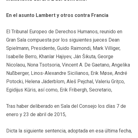
En el asunto Lambert y otros contra Francia
El Tribunal Europeo de Derechos Humanos, reunido en
Gran Sala compuesta por los siguientes jueces Dean
Spielmann, Presidente, Guido Raimondi, Mark Villiger,
Isabelle Berro, Khanlar Hajiyev, Ján Šikuta, George
Nicolaou, Nona Tsotsoria, Vincent A. De Gaetano, Angelika
Nußberger, Linos-Alexandre Sicilianos, Erik Møse, André
Potocki, Helena Jäderblom, Aleš Pejchal, Valeriu Griţco,
Egidijus Kūris, así como, Erik Fribergh, Secretario,
Tras haber deliberado en Sala del Consejo los días 7 de
enero y 23 de abril de 2015,
Dicta la siguiente sentencia, adoptada en esa última fecha,