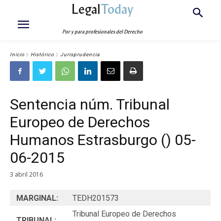
Legal
Today
Por y para profesionales del Derecho
Inicio
Histórico
Jurisprudencia
Sentencia núm. Tribunal
Europeo de Derechos
Humanos Estrasburgo () 05-
06-2015
3 abril 2016
MARGINAL:
TEDH201573
Tribunal Europeo de Derechos
TRIBUNAL: