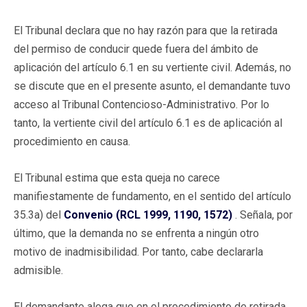
El Tribunal declara que no hay razón para que la retirada
del permiso de conducir quede fuera del ámbito de
aplicación del artículo 6.1 en su vertiente civil. Además, no
se discute que en el presente asunto, el demandante tuvo
acceso al Tribunal Contencioso-Administrativo. Por lo
tanto, la vertiente civil del artículo 6.1 es de aplicación al
procedimiento en causa.
El Tribunal estima que esta queja no carece
manifiestamente de fundamento, en el sentido del artículo
35.3a) del
Convenio (RCL 1999, 1190, 1572)
. Señala, por
último, que la demanda no se enfrenta a ningún otro
motivo de inadmisibilidad. Por tanto, cabe declararla
admisible.
El demandante alega que en el procedimiento de retirada