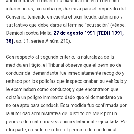
administrativo ordinario. La clasificación en el derecho
interno no es, sin embargo, decisiva para el propósito del
Convenio, teniendo en cuenta el significado, autónomo y
sustantivo que debe darse al término ”acusación” (véase.
Demicoli contra Malta,
27 de agosto 1991 [TEDH 1991,
38]
, ap. 31, series A núm. 210).
Con respecto al segundo criterio, la naturaleza de la
medida en litigio, el Tribunal observa que el permiso de
conducir del demandante fue inmediatamente recogido y
retirado por los policías que inspeccionaban su vehículo y
le examinaban como conductor, y que encontraron que
existía un peligro inminente dado que el demandante ya
no era apto para conducir. Esta medida fue confirmada por
la autoridad administrativa del distrito de Melk por un
período de cuatro meses e inmediatamente ejecutada. Por
otra parte, no solo se retiró el permiso de conducir al