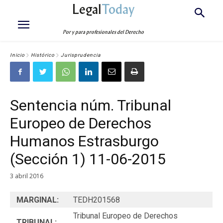
Legal
Today
Por y para profesionales del Derecho
Inicio
Histórico
Jurisprudencia
Sentencia núm. Tribunal
Europeo de Derechos
Humanos Estrasburgo
(Sección 1) 11-06-2015
3 abril 2016
MARGINAL:
TEDH201568
Tribunal Europeo de Derechos
TRIBUNAL: