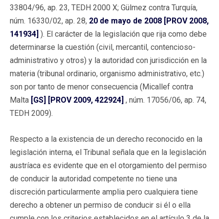
33804/96, ap. 23, TEDH 2000 X; Gülmez contra Turquía,
núm. 16330/02, ap. 28,
20 de mayo de 2008 [PROV 2008,
141934]
). El carácter de la legislación que rija como debe
determinarse la cuestión (civil, mercantil, contencioso-
administrativo y otros) y la autoridad con jurisdicción en la
materia (tribunal ordinario, organismo administrativo, etc.)
son por tanto de menor consecuencia (Micallef contra
Malta
[GS] [PROV 2009, 422924]
, núm. 17056/06, ap. 74,
TEDH 2009).
Respecto a la existencia de un derecho reconocido en la
legislación interna, el Tribunal señala que en la legislación
austríaca es evidente que en el otorgamiento del permiso
de conducir la autoridad competente no tiene una
discreción particularmente amplia pero cualquiera tiene
derecho a obtener un permiso de conducir si él o ella
cumple con los criterios establecidos en el artículo 3 de la