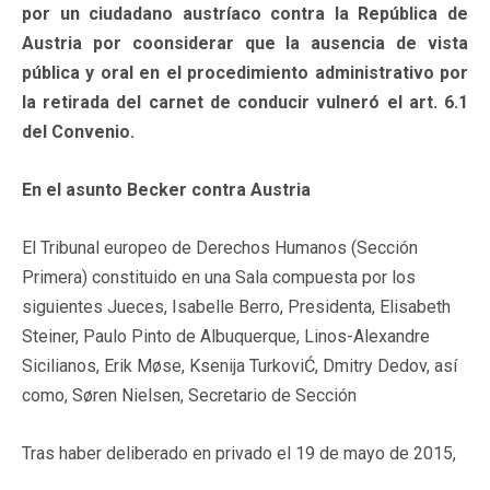
por un ciudadano austríaco contra la República de
Austria por coonsiderar que la ausencia de vista
pública y oral en el procedimiento administrativo por
la retirada del carnet de conducir vulneró el art. 6.1
del Convenio.
En el asunto Becker contra Austria
El Tribunal europeo de Derechos Humanos (Sección
Primera) constituido en una Sala compuesta por los
siguientes Jueces, Isabelle Berro, Presidenta, Elisabeth
Steiner, Paulo Pinto de Albuquerque, Linos-Alexandre
Sicilianos, Erik Møse, Ksenija TurkoviĆ, Dmitry Dedov, así
como, Søren Nielsen, Secretario de Sección
Tras haber deliberado en privado el 19 de mayo de 2015,