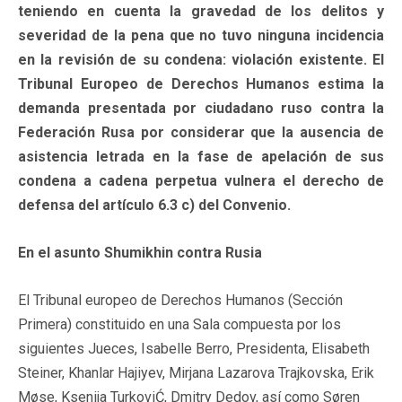
teniendo en cuenta la gravedad de los delitos y
severidad de la pena que no tuvo ninguna incidencia
en la revisión de su condena: violación existente. El
Tribunal Europeo de Derechos Humanos estima la
demanda presentada por ciudadano ruso contra la
Federación Rusa por considerar que la ausencia de
asistencia letrada en la fase de apelación de sus
condena a cadena perpetua vulnera el derecho de
defensa del artículo 6.3 c) del Convenio.
En el asunto Shumikhin contra Rusia
El Tribunal europeo de Derechos Humanos (Sección
Primera) constituido en una Sala compuesta por los
siguientes Jueces, Isabelle Berro, Presidenta, Elisabeth
Steiner, Khanlar Hajiyev, Mirjana Lazarova Trajkovska, Erik
Møse, Ksenija TurkoviĆ, Dmitry Dedov, así como Søren