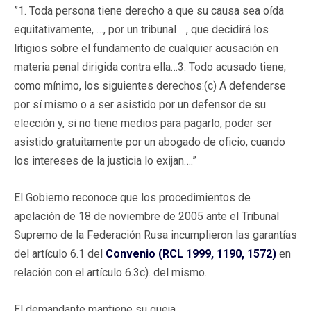
”1. Toda persona tiene derecho a que su causa sea oída
equitativamente, …, por un tribunal …, que decidirá los
litigios sobre el fundamento de cualquier acusación en
materia penal dirigida contra ella…3. Todo acusado tiene,
como mínimo, los siguientes derechos:(c) A defenderse
por sí mismo o a ser asistido por un defensor de su
elección y, si no tiene medios para pagarlo, poder ser
asistido gratuitamente por un abogado de oficio, cuando
los intereses de la justicia lo exijan….”
El Gobierno reconoce que los procedimientos de
apelación de 18 de noviembre de 2005 ante el Tribunal
Supremo de la Federación Rusa incumplieron las garantías
del artículo 6.1 del
Convenio (RCL 1999, 1190, 1572)
en
relación con el artículo 6.3c). del mismo.
El demandante mantiene su queja.