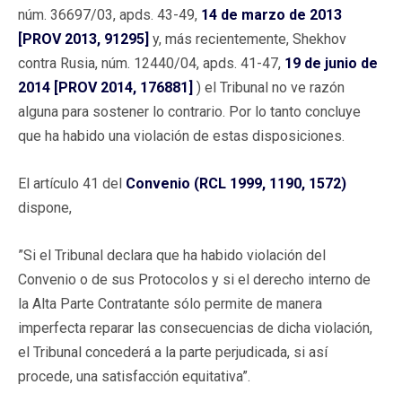
núm. 36697/03, apds. 43-49,
14 de marzo de 2013
[PROV 2013, 91295]
y, más recientemente, Shekhov
contra Rusia, núm. 12440/04, apds. 41-47,
19 de junio de
2014 [PROV 2014, 176881]
) el Tribunal no ve razón
alguna para sostener lo contrario. Por lo tanto concluye
que ha habido una violación de estas disposiciones.
El artículo 41 del
Convenio (RCL 1999, 1190, 1572)
dispone,
”Si el Tribunal declara que ha habido violación del
Convenio o de sus Protocolos y si el derecho interno de
la Alta Parte Contratante sólo permite de manera
imperfecta reparar las consecuencias de dicha violación,
el Tribunal concederá a la parte perjudicada, si así
procede, una satisfacción equitativa”.