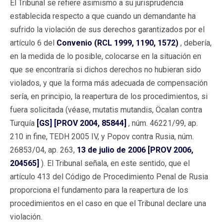
El Tribunal se refiere asimismo a su jurisprudencia
establecida respecto a que cuando un demandante ha
sufrido la violación de sus derechos garantizados por el
artículo 6 del
Convenio (RCL 1999, 1190, 1572)
, debería,
en la medida de lo posible, colocarse en la situación en
que se encontraría si dichos derechos no hubieran sido
violados, y que la forma más adecuada de compensación
sería, en principio, la reapertura de los procedimientos, si
fuera solicitada (véase, mutatis mutandis, Öcalan contra
Turquía
[GS] [PROV 2004, 85844]
, núm. 46221/99, ap.
210 in fine, TEDH 2005 IV, y Popov contra Rusia, núm.
26853/04, ap. 263,
13 de julio de 2006 [PROV 2006,
204565]
). El Tribunal señala, en este sentido, que el
artículo 413 del Código de Procedimiento Penal de Rusia
proporciona el fundamento para la reapertura de los
procedimientos en el caso en que el Tribunal declare una
violación.