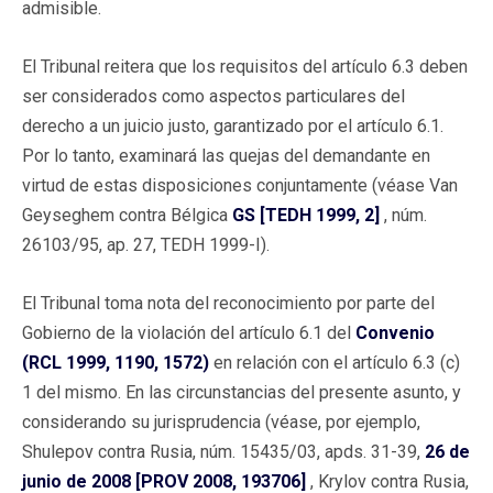
admisible.
El Tribunal reitera que los requisitos del artículo 6.3 deben
ser considerados como aspectos particulares del
derecho a un juicio justo, garantizado por el artículo 6.1.
Por lo tanto, examinará las quejas del demandante en
virtud de estas disposiciones conjuntamente (véase Van
Geyseghem contra Bélgica
GS [TEDH 1999, 2]
, núm.
26103/95, ap. 27, TEDH 1999-I).
El Tribunal toma nota del reconocimiento por parte del
Gobierno de la violación del artículo 6.1 del
Convenio
(RCL 1999, 1190, 1572)
en relación con el artículo 6.3 (c)
1 del mismo. En las circunstancias del presente asunto, y
considerando su jurisprudencia (véase, por ejemplo,
Shulepov contra Rusia, núm. 15435/03, apds. 31-39,
26 de
junio de 2008 [PROV 2008, 193706]
, Krylov contra Rusia,