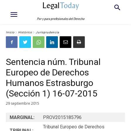
Legal
Today
Por y para profesionales del Derecho
Inicio
Histórico
Jurisprudencia
Sentencia núm. Tribunal
Europeo de Derechos
Humanos Estrasburgo
(Sección 1) 16-07-2015
29 septiembre 2015
MARGINAL:
PROV2015185796
Tribunal Europeo de Derechos
TRIBUNAL: