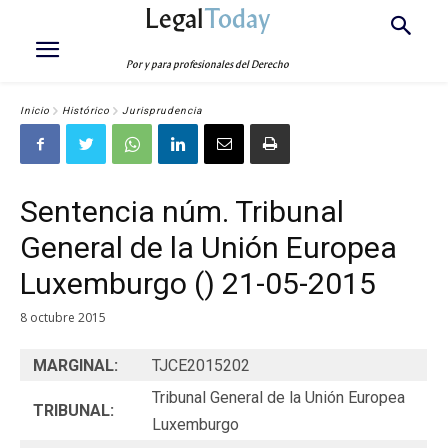
Legal
Today
Por y para profesionales del Derecho
Inicio
Histórico
Jurisprudencia
Sentencia núm. Tribunal
General de la Unión Europea
Luxemburgo () 21-05-2015
8 octubre 2015
MARGINAL:
TJCE2015202
Tribunal General de la Unión Europea
TRIBUNAL:
Luxemburgo