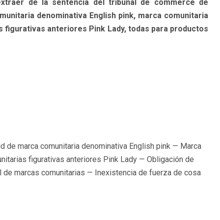
xtraer de la sentencia del tribunal de commerce de
omunitaria denominativa English pink, marca comunitaria
figurativas anteriores Pink Lady, todas para productos
ud de marca comunitaria denominativa English pink — Marca
tarias figurativas anteriores Pink Lady — Obligación de
l de marcas comunitarias — Inexistencia de fuerza de cosa