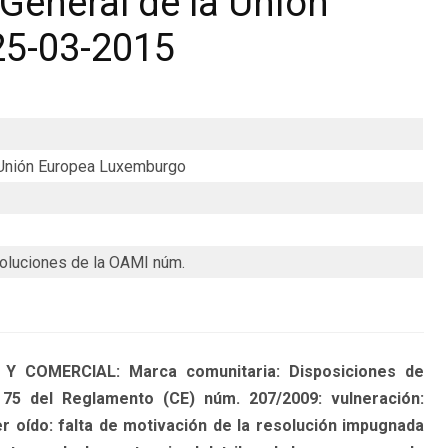
General de la Unión
25-03-2015
a Unión Europea Luxemburgo
soluciones de la OAMI núm.
 COMERCIAL: Marca comunitaria: Disposiciones de
 75 del Reglamento (CE) núm. 207/2009: vulneración:
r oído: falta de motivación de la resolución impugnada