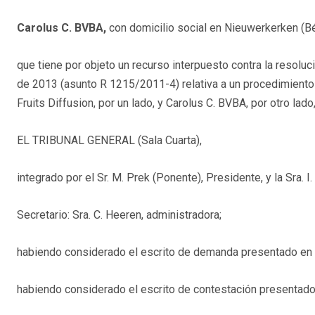
Carolus C. BVBA,
con domicilio social en Nieuwerkerken (Bé
que tiene por objeto un recurso interpuesto contra la resol
de 2013 (asunto R 1215/2011-4) relativa a un procedimiento 
Fruits Diffusion, por un lado, y Carolus C. BVBA, por otro lado
EL TRIBUNAL GENERAL (Sala Cuarta),
integrado por el Sr. M. Prek (Ponente), Presidente, y la Sra. I.
Secretario: Sra. C. Heeren, administradora;
habiendo considerado el escrito de demanda presentado en la 
habiendo considerado el escrito de contestación presentado 