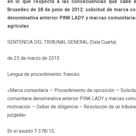
en lo que respecta a las consecuencias que cabe e
Bruxelles de 28 de junio de 2012: solicitud de marca c
denominativa anterior PINK LADY y marcas comunitarias 
agrícolas
SENTENCIA DEL TRIBUNAL GENERAL (Sala Cuarta)
de 25 de marzo de 2015
Lengua de procedimiento: francés.
«Marca comunitaria — Procedimiento de oposición — Solicit
comunitaria denominativa anterior PINK LADY y marcas comuni
motivación — Deber de diligencia — Resolución de un tribuna
juzgada»
En el asunto T-378/13,