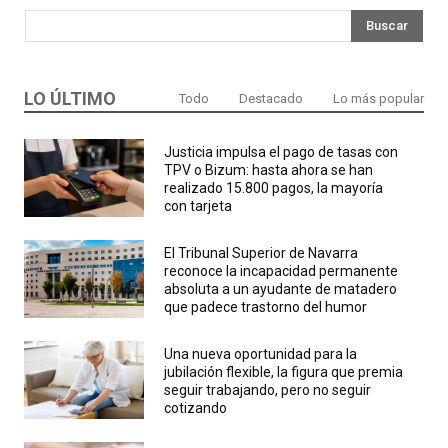
Buscar
LO ÚLTIMO
Todo
Destacado
Lo más popular
Justicia impulsa el pago de tasas con
TPV o Bizum: hasta ahora se han
realizado 15.800 pagos, la mayoría
con tarjeta
El Tribunal Superior de Navarra
reconoce la incapacidad permanente
absoluta a un ayudante de matadero
que padece trastorno del humor
Una nueva oportunidad para la
jubilación flexible, la figura que premia
seguir trabajando, pero no seguir
cotizando