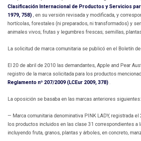
Clasificación Internacional de Productos y Servicios pa
1979, 758)
, en su versión revisada y modificada, y correspo
hortícolas, forestales (ni preparados, ni transformados) y se
animales vivos; frutas y legumbres frescas; semillas, plantas
La solicitud de marca comunitaria se publicó en el Boletín 
El 20 de abril de 2010 las demandantes, Apple and Pear Austra
registro de la marca solicitada para los productos mencionados
Reglamento nº 207/2009 (LCEur 2009, 378)
.
La oposición se basaba en las marcas anteriores siguientes:
— Marca comunitaria denominativa PINK LADY, registrada el
los productos incluidos en las clase 31 correspondientes a l
incluyendo fruta, granos, plantas y árboles, en concreto, m