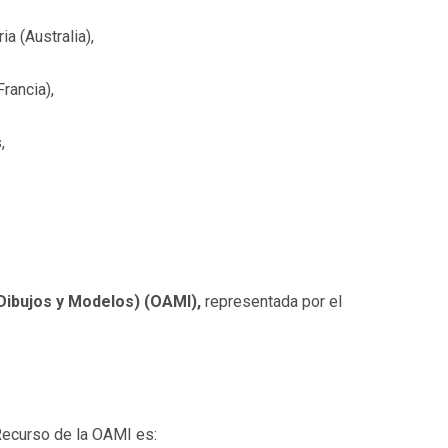
ia (Australia),
rancia),
,
Dibujos y Modelos) (OAMI),
representada por el
 Recurso de la OAMI es: