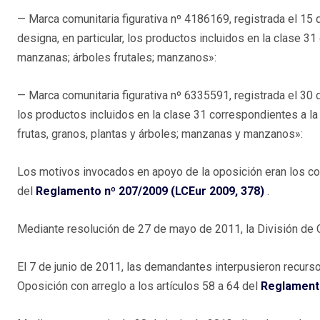
— Marca comunitaria figurativa nº 4186169, registrada el 15
designa, en particular, los productos incluidos en la clase 31
manzanas; árboles frutales; manzanos»:
— Marca comunitaria figurativa nº 6335591, registrada el 30 
los productos incluidos en la clase 31 correspondientes a la 
frutas, granos, plantas y árboles; manzanas y manzanos»:
Los motivos invocados en apoyo de la oposición eran los conte
del
Reglamento nº 207/2009 (LCEur 2009, 378)
.
Mediante resolución de 27 de mayo de 2011, la División de 
El 7 de junio de 2011, las demandantes interpusieron recurso
Oposición con arreglo a los artículos 58 a 64 del
Reglamento