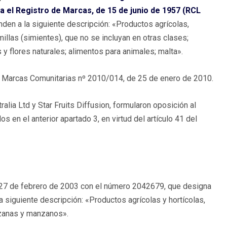
ra el Registro de Marcas, de 15 de junio de 1957 (RCL
nden a la siguiente descripción: «Productos agrícolas,
millas (simientes), que no se incluyan en otras clases;
 y flores naturales; alimentos para animales; malta».
de Marcas Comunitarias nº 2010/014, de 25 de enero de 2010.
lia Ltd y Star Fruits Diffusion, formularon oposición al
 en el anterior apartado 3, en virtud del artículo 41 del
 27 de febrero de 2003 con el número 2042679, que designa
a siguiente descripción: «Productos agrícolas y hortícolas,
anzanas y manzanos».