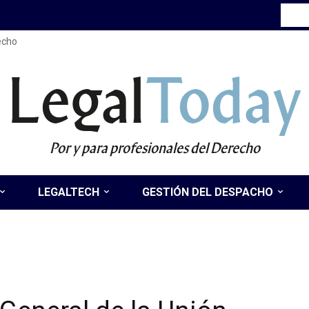
recho
Legal
Today
Por y para profesionales del Derecho
LEGALTECH
GESTIÓN DEL DESPACHO