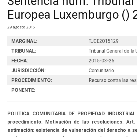
Sentencia núm. Tribunal 
Europea Luxemburgo () 
29 agosto 2015
MARGINAL:
TJCE2015129
TRIBUNAL:
Tribunal General de l
FECHA:
2015-03-25
JURISDICCIÓN:
Comunitario
PROCEDIMIENTO:
Recurso contra las re
PONENTE:
POLITICA COMUNITARIA DE PROPIEDAD INDUSTRIAL Y
procedimiento: Motivación de las resoluciones: Art.
estimación: existencia de vulneración del derecho a se