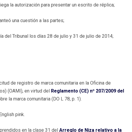
ega la autorización para presentar un escrito de réplica;
lanteó una cuestión a las partes;
 del Tribunal los días 28 de julio y 31 de julio de 2014;
itud de registro de marca comunitaria en la Oficina de
os) (OAMI), en virtud del
Reglamento (CE) nº 207/2009 del
obre la marca comunitaria (DO L 78, p. 1).
English pink.
mprendidos en la clase 31 del
Arreglo de Niza relativo a la