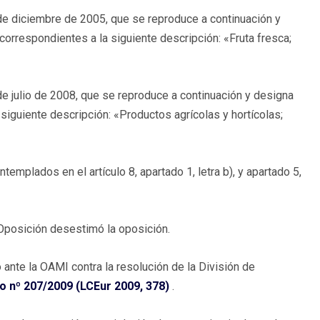
 de diciembre de 2005, que se reproduce a continuación y
 correspondientes a la siguiente descripción: «Fruta fresca;
de julio de 2008, que se reproduce a continuación y designa
siguiente descripción: «Productos agrícolas y hortícolas;
mplados en el artículo 8, apartado 1, letra b), y apartado 5,
Oposición desestimó la oposición.
 ante la OAMI contra la resolución de la División de
 nº 207/2009 (LCEur 2009, 378)
.