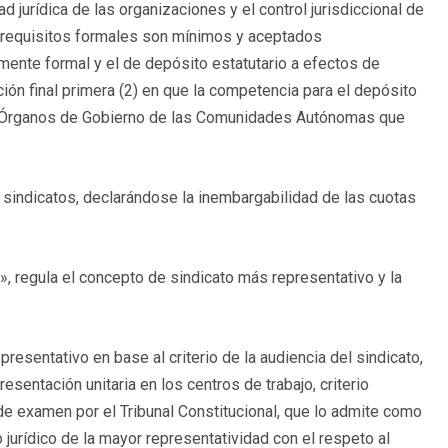
 jurídica de las organizaciones y el control jurisdiccional de
s requisitos formales son mínimos y aceptados
amente formal y el de depósito estatutario a efectos de
ión final primera (2) en que la competencia para el depósito
os Órganos de Gobierno de las Comunidades Autónomas que
sindicatos, declarándose la inembargabilidad de las cuotas
al», regula el concepto de sindicato más representativo y la
resentativo en base al criterio de la audiencia del sindicato,
sentación unitaria en los centros de trabajo, criterio
de examen por el Tribunal Constitucional, que lo admite como
 jurídico de la mayor representatividad con el respeto al