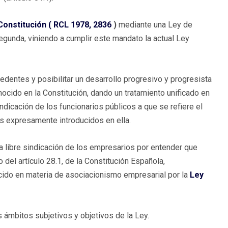
 Constitución (
RCL 1978, 2836
)
mediante una Ley de
segunda, viniendo a cumplir este mandato la actual Ley
dentes y posibilitar un desarrollo progresivo y progresista
nocido en la Constitución, dando un tratamiento unificado en
indicación de los funcionarios públicos a que se refiere el
os expresamente introducidos en ella.
a libre sindicación de los empresarios por entender que
o del artículo 28.1, de la Constitución Española,
ecido en materia de asociacionismo empresarial por la
Ley
los ámbitos subjetivos y objetivos de la Ley.