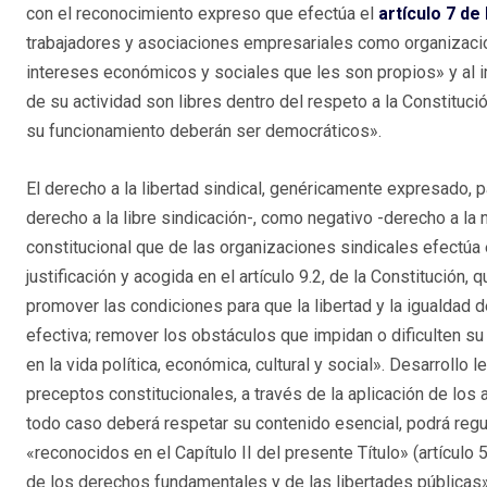
con el reconocimiento expreso que efectúa el
artículo 7 de 
trabajadores y asociaciones empresariales como organizaci
intereses económicos y sociales que les son propios» y al im
de su actividad son libres dentro del respeto a la Constitució
su funcionamiento deberán ser democráticos».
El derecho a la libertad sindical, genéricamente expresado, 
derecho a la libre sindicación-, como negativo -derecho a la
constitucional que de las organizaciones sindicales efectúa el
justificación y acogida en el artículo 9.2, de la Constitució
promover las condiciones para que la libertad y la igualdad d
efectiva; remover los obstáculos que impidan o dificulten su 
en la vida política, económica, cultural y social». Desarrollo
preceptos constitucionales, a través de la aplicación de los 
todo caso deberá respetar su contenido esencial, podrá regul
«reconocidos en el Capítulo II del presente Título» (artículo 
de los derechos fundamentales y de las libertades públicas» 