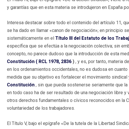
y garantías que en esta materia se introdujeron en España po
Interesa destacar sobre todo el contenido del artículo 11, qu
se ha dado en llamar «canon de negociación»; en principio s
sistemáticamente en el
Título III del Estatuto de los Trab
específica que se efectúa a la negociación colectiva; sin emb
concepto, no parece dudoso que la introducción de esta med
Constitución (
RCL 1978, 2836
)
, y es, por tanto, materia 
en los ordenamientos occidentales, no es dudosa en cuanto 
medida que su objetivo es fortalecer el movimiento sindical 
Constitución
, sin que pueda sostenerse seriamente que la 
en todo caso ha de ser resultado de una negociación libre y v
otros derechos fundamentales o cívicos reconocidos en la Co
voluntariedad de los trabajadores.
El Título V, bajo el epígrafe «De la tutela de la Libertad Sind