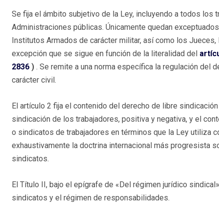
Se fija el ámbito subjetivo de la Ley, incluyendo a todos los 
Administraciones públicas. Únicamente quedan exceptuados 
Institutos Armados de carácter militar, así como los Jueces, 
excepción que se sigue en función de la literalidad del
artíc
2836
)
. Se remite a una norma específica la regulación del
carácter civil.
El artículo 2 fija el contenido del derecho de libre sindicació
sindicación de los trabajadores, positiva y negativa, y el con
o sindicatos de trabajadores en términos que la Ley utiliza
exhaustivamente la doctrina internacional más progresista s
sindicatos.
El Título II, bajo el epígrafe de «Del régimen jurídico sindical
sindicatos y el régimen de responsabilidades.