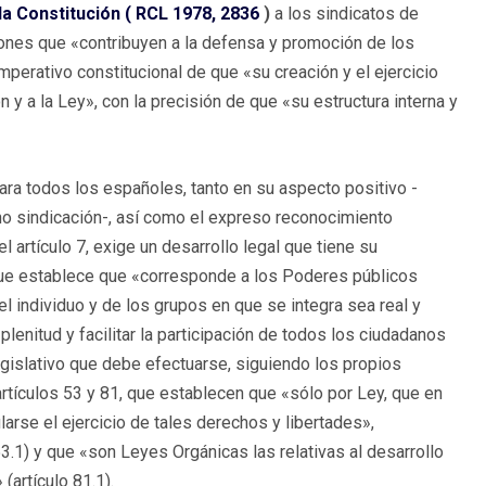
la Constitución (
RCL 1978, 2836
)
a los sindicatos de
ones que «contribuyen a la defensa y promoción de los
perativo constitucional de que «su creación y el ejercicio
n y a la Ley», con la precisión de que «su estructura interna y
para todos los españoles, tanto en su aspecto positivo -
 no sindicación-, así como el expreso reconocimiento
 artículo 7, exige un desarrollo legal que tiene su
n, que establece que «corresponde a los Poderes públicos
el individuo y de los grupos en que se integra sea real y
plenitud y facilitar la participación de todos los ciudadanos
 legislativo que debe efectuarse, siguiendo los propios
artículos 53 y 81, que establecen que «sólo por Ley, que en
arse el ejercicio de tales derechos y libertades»,
53.1) y que «son Leyes Orgánicas las relativas al desarrollo
(artículo 81.1).