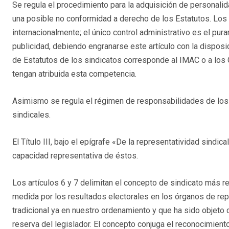
Se regula el procedimiento para la adquisición de personalidad
una posible no conformidad a derecho de los Estatutos. Lo
internacionalmente; el único control administrativo es el pur
publicidad, debiendo engranarse este artículo con la disposic
de Estatutos de los sindicatos corresponde al IMAC o a l
tengan atribuida esta competencia.
Asimismo se regula el régimen de responsabilidades de los 
sindicales.
El Título III, bajo el epígrafe «De la representatividad sindic
capacidad representativa de éstos.
Los artículos 6 y 7 delimitan el concepto de sindicato más rep
medida por los resultados electorales en los órganos de repre
tradicional ya en nuestro ordenamiento y que ha sido objeto 
reserva del legislador. El concepto conjuga el reconocimiento