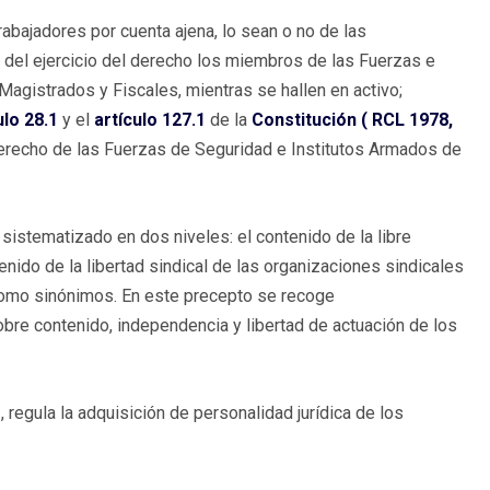
trabajadores por cuenta ajena, lo sean o no de las
del ejercicio del derecho los miembros de las Fuerzas e
Magistrados y Fiscales, mientras se hallen en activo;
ulo 28.1
y el
artículo 127.1
de la
Constitución (
RCL 1978,
 derecho de las Fuerzas de Seguridad e Institutos Armados de
n sistematizado en dos niveles: el contenido de la libre
tenido de la libertad sindical de las organizaciones sindicales
 como sinónimos. En este precepto se recoge
obre contenido, independencia y libertad de actuación de los
», regula la adquisición de personalidad jurídica de los