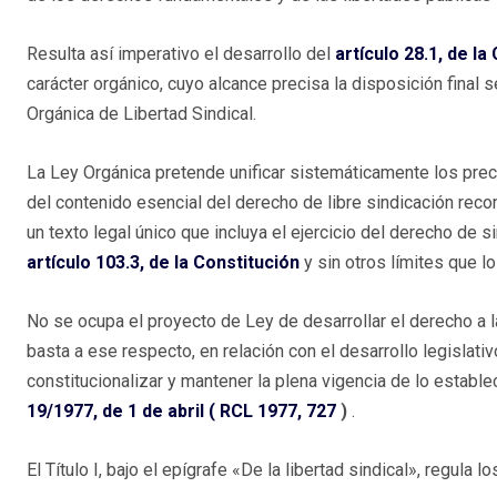
Resulta así imperativo el desarrollo del
artículo 28.1, de la
carácter orgánico, cuyo alcance precisa la disposición final 
Orgánica de Libertad Sindical.
La Ley Orgánica pretende unificar sistemáticamente los prece
del contenido esencial del derecho de libre sindicación reco
un texto legal único que incluya el ejercicio del derecho de s
artículo 103.3, de la Constitución
y sin otros límites que l
No se ocupa el proyecto de Ley de desarrollar el derecho a l
basta a ese respecto, en relación con el desarrollo legislativ
constitucionalizar y mantener la plena vigencia de lo establ
19/1977, de 1 de abril (
RCL 1977, 727
)
.
El Título I, bajo el epígrafe «De la libertad sindical», regula 