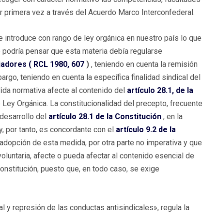
r primera vez a través del Acuerdo Marco Interconfederal.
e introduce con rango de ley orgánica en nuestro país lo que
e podría pensar que esta materia debía regularse
ajadores (
RCL 1980, 607
)
, teniendo en cuenta la remisión
argo, teniendo en cuenta la específica finalidad sindical del
ida normativa afecte al contenido del
artículo 28.1, de la
de Ley Orgánica. La constitucionalidad del precepto, frecuente
desarrollo del
artículo 28.1 de la Constitución
, en la
y, por tanto, es concordante con el
artículo 9.2 de la
adopción de esta medida, por otra parte no imperativa y que
oluntaria, afecte o pueda afectar al contenido esencial de
nstitución, puesto que, en todo caso, se exige
ical y represión de las conductas antisindicales», regula la