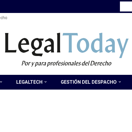
recho
Legal
Today
Por y para profesionales del Derecho
LEGALTECH
GESTIÓN DEL DESPACHO