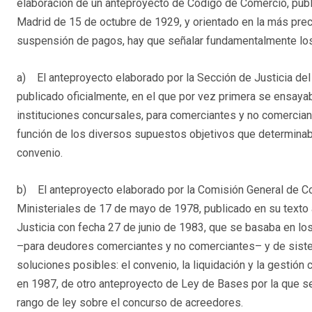
elaboración de un anteproyecto de Código de Comercio, public
Madrid de 15 de octubre de 1929, y orientado en la más preci
suspensión de pagos, hay que señalar fundamentalmente los
a) El anteproyecto elaborado por la Sección de Justicia del 
publicado oficialmente, en el que por vez primera se ensayaba
instituciones concursales, para comerciantes y no comercian
función de los diversos supuestos objetivos que determinaba 
convenio.
b) El anteproyecto elaborado por la Comisión General de Cod
Ministeriales de 17 de mayo de 1978, publicado en su texto a
Justicia con fecha 27 de junio de 1983, que se basaba en los 
–para deudores comerciantes y no comerciantes– y de sistem
soluciones posibles: el convenio, la liquidación y la gestión
en 1987, de otro anteproyecto de Ley de Bases por la que s
rango de ley sobre el concurso de acreedores.