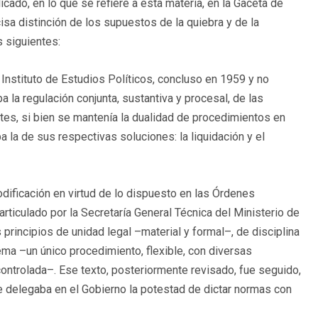
ado, en lo que se refiere a esta materia, en la Gaceta de
sa distinción de los supuestos de la quiebra y de la
 siguientes:
Instituto de Estudios Políticos, concluso en 1959 y no
 la regulación conjunta, sustantiva y procesal, de las
tes, si bien se mantenía la dualidad de procedimientos en
la de sus respectivas soluciones: la liquidación y el
ificación en virtud de lo dispuesto en las Órdenes
rticulado por la Secretaría General Técnica del Ministerio de
principios de unidad legal –material y formal–, de disciplina
a –un único procedimiento, flexible, con diversas
 controlada–. Ese texto, posteriormente revisado, fue seguido,
e delegaba en el Gobierno la potestad de dictar normas con