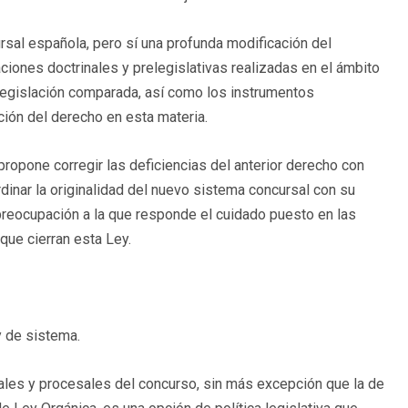
ursal española, pero sí una profunda modificación del
ciones doctrinales y prelegislativas realizadas en el ámbito
 legislación comparada, así como los instrumentos
ción del derecho en esta materia.
propone corregir las deficiencias del anterior derecho con
dinar la originalidad del nuevo sistema concursal con su
preocupación a la que responde el cuidado puesto en las
 que cierran esta Ley.
y de sistema.
ales y procesales del concurso, sin más excepción que la de