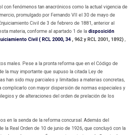
ol con fenómenos tan anacrónicos como la actual vigencia de
omercio, promulgado por Fernando VII el 30 de mayo de
njuiciamiento Civil de 3 de febrero de 1881, anterior al
sta materia, conforme al apartado 1 de la
disposición
uiciamiento Civil (
RCL 2000, 34
, 962 y RCL 2001, 1892)
,
tos males. Pese a la pronta reforma que en el Código de
de la muy importante que supuso la citada Ley de
s han sido muy parciales y limitadas a materias concretas,
o a complicarlo con mayor dispersión de normas especiales y
ilegios y de alteraciones del orden de prelación de los
ivos en la senda de la reforma concursal. Además del
de la Real Orden de 10 de junio de 1926, que concluyó con la