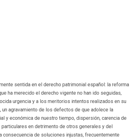
mente sentida en el derecho patrimonial español: la reforma
 que ha merecido el derecho vigente no han ido seguidas,
ocida urgencia y a los meritorios intentos realizados en su
, un agravamiento de los defectos de que adolece la
cial y económica de nuestro tiempo, dispersión, carencia de
particulares en detrimento de otros generales y del
 la consecuencia de soluciones injustas, frecuentemente