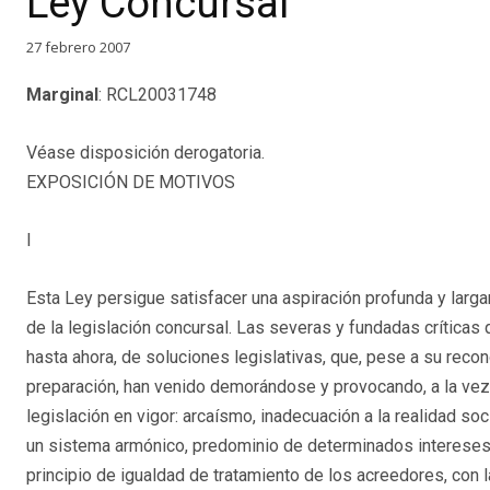
Ley Concursal
27 febrero 2007
Marginal
: RCL20031748
Véase disposición derogatoria.
EXPOSICIÓN DE MOTIVOS
I
Esta Ley persigue satisfacer una aspiración profunda y larga
de la legislación concursal. Las severas y fundadas críticas
hasta ahora, de soluciones legislativas, que, pese a su recon
preparación, han venido demorándose y provocando, a la vez
legislación en vigor: arcaísmo, inadecuación a la realidad so
un sistema armónico, predominio de determinados intereses 
principio de igualdad de tratamiento de los acreedores, con