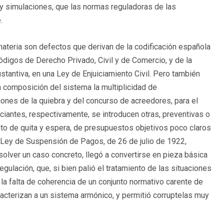
 y simulaciones, que las normas reguladoras de las
.
materia son defectos que derivan de la codificación española
Códigos de Derecho Privado, Civil y de Comercio, y de la
stantiva, en una Ley de Enjuiciamiento Civil. Pero también
ta composición del sistema la multiplicidad de
ciones de la quiebra y del concurso de acreedores, para el
ciantes, respectivamente, se introducen otras, preventivas o
to de quita y espera, de presupuestos objetivos poco claros
a Ley de Suspensión de Pagos, de 26 de julio de 1922,
solver un caso concreto, llegó a convertirse en pieza básica
egulación, que, si bien palió el tratamiento de las situaciones
la falta de coherencia de un conjunto normativo carente de
racterizan a un sistema armónico, y permitió corruptelas muy