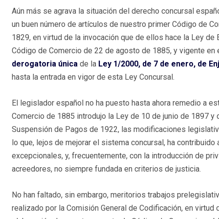
Aún más se agrava la situación del derecho concursal españ
un buen número de artículos de nuestro primer Código de C
1829, en virtud de la invocación que de ellos hace la Ley de E
Código de Comercio de 22 de agosto de 1885, y vigente en e
derogatoria única
de la
Ley 1/2000, de 7 de enero, de Enj
hasta la entrada en vigor de esta Ley Concursal.
El legislador español no ha puesto hasta ahora remedio a es
Comercio de 1885 introdujo la Ley de 10 de junio de 1897 y 
Suspensión de Pagos de 1922, las modificaciones legislativa
lo que, lejos de mejorar el sistema concursal, ha contribuid
excepcionales, y, frecuentemente, con la introducción de priv
acreedores, no siempre fundada en criterios de justicia.
No han faltado, sin embargo, meritorios trabajos prelegislat
realizado por la Comisión General de Codificación, en virtud 