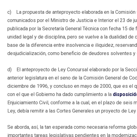
c) La propuesta de anteproyecto elaborada en la Comisión G
comunicados por el Ministro de Justicia e Interior el 23 de 
publicada por la Secretaría General Técnica con fecha 15 de 
unidad legal y de disciplina, pero se vuelve a la dualidad d
base de la diferencia entre insolvencia e iliquidez, reservan
desjudicialización, como beneficio de deudores solventes y 
d) El anteproyecto de Ley Concursal elaborado por la Secció
anterior legislatura en el seno de la Comisión General de Cod
diciembre de 1996, y concluso en mayo de 2000, que es el q
con el que el Gobierno ha dado cumplimiento a la
disposici
Enjuiciamiento Civil, conforme a la cual, en el plazo de seis
Ley, debía remitir a las Cortes Generales un proyecto de Ley
Se aborda, así, la tan esperada como necesaria reforma glob
importantes tareas legislativas pendientes en la modernizac