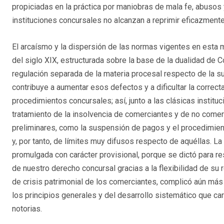
propiciadas en la práctica por maniobras de mala fe, abusos
instituciones concursales no alcanzan a reprimir eficazmente
El arcaísmo y la dispersión de las normas vigentes en esta 
del siglo XIX, estructurada sobre la base de la dualidad de 
regulación separada de la materia procesal respecto de la su
contribuye a aumentar esos defectos y a dificultar la correc
procedimientos concursales; así, junto a las clásicas institu
tratamiento de la insolvencia de comerciantes y de no comer
preliminares, como la suspensión de pagos y el procedimien
y, por tanto, de límites muy difusos respecto de aquéllas. L
promulgada con carácter provisional, porque se dictó para re
de nuestro derecho concursal gracias a la flexibilidad de su r
de crisis patrimonial de los comerciantes, complicó aún más 
los principios generales y del desarrollo sistemático que ca
notorias.