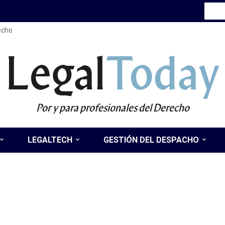
recho
Legal
Today
Por y para profesionales del Derecho
LEGALTECH
GESTIÓN DEL DESPACHO