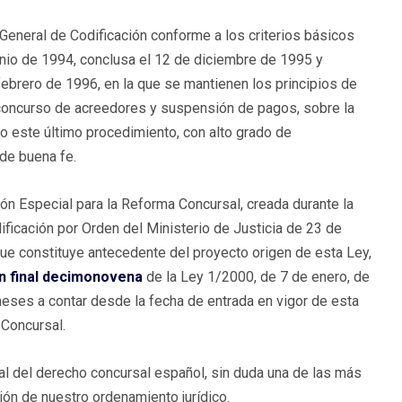
eneral de Codificación conforme a los criterios básicos
junio de 1994, conclusa el 12 de diciembre de 1995 y
febrero de 1996, en la que se mantienen los principios de
e concurso de acreedores y suspensión de pagos, sobre la
do este último procedimiento, con alto grado de
de buena fe.
n Especial para la Reforma Concursal, creada durante la
ificación por Orden del Ministerio de Justicia de 23 de
ue constituye antecedente del proyecto origen de esta Ley,
ón final decimonovena
de la Ley 1/2000, de 7 de enero, de
 meses a contar desde la fecha de entrada en vigor de esta
 Concursal.
al del derecho concursal español, sin duda una de las más
ión de nuestro ordenamiento jurídico.