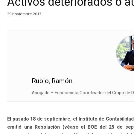
Activos deteriorados o 
29 noviembre 2013
Rubio, Ramón
Abogado – Economista Coordinador del Grupo de De
El pasado 18 de septiembre, el Instituto de Contabilida
emitió una Resolución (véase el BOE del 25 de sep