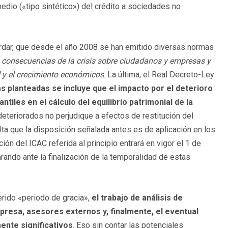
medio («tipo sintético») del crédito a sociedades no
ordar, que desde el año 2008 se han emitido diversas normas
s consecuencias de la crisis sobre ciudadanos y empresas y
d y el crecimiento económicos
. La última, el Real Decreto-Ley
s planteadas se incluye que el impacto por el deterioro
les en el cálculo del equilibrio patrimonial de la
deteriorados no perjudique a efectos de restitución del
ta que la disposición señalada antes es de aplicación en los
ión del ICAC referida al principio entrará en vigor el 1 de
ando ante la finalización de la temporalidad de estas
eferido «periodo de gracia»,
el trabajo de análisis de
presa, asesores externos y, finalmente, el eventual
ente significativos
. Eso sin contar las potenciales