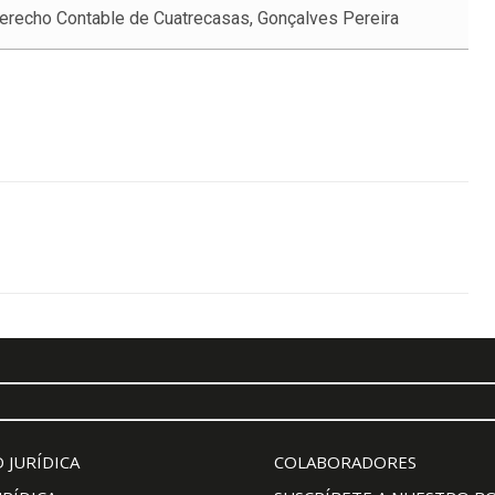
recho Contable de Cuatrecasas, Gonçalves Pereira
 JURÍDICA
COLABORADORES