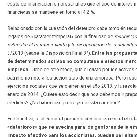
coste de financiación empresarial es que el tipo de interés 
financieras se mantiene en torno al 4,2 %.
Relacionado con la cuestión del deterioro cabe también rec
legales de «carácter temporal» con la finalidad de
reducir la
estimular el mantenimiento y la recuperación de la activida
3/2013 (véase la Disposición Final 3ª).
Entre las propuesta
de determinados activos no computase a efectos mercanti
empresa
. Dicho de otro modo, que el gasto por los activos 
patrimonio neto a los accionistas de una empresa. Pero resul
ejercicios sociales que se cierren en el año 2013, y la resoluc
enero de 2014. ¿Quiere esto decir que nos debemos ir prepar
medidas? ¿No habrá más prórroga en esta cuestión?
En definitiva, si al cerrar el presente año finaliza con él el r
«deterioros» que se avecina para los gestores de la em
impacto efectivo para los accionistas, pueden ser altam