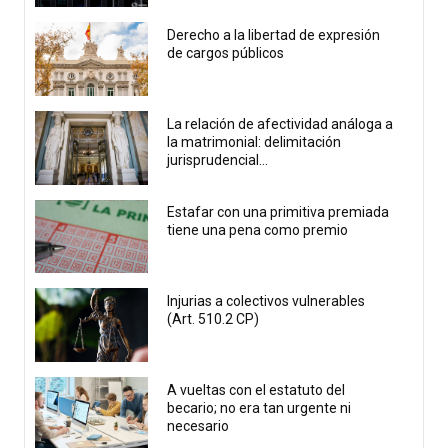
Derecho a la libertad de expresión
de cargos públicos
La relación de afectividad análoga a
la matrimonial: delimitación
jurisprudencial...
Estafar con una primitiva premiada
tiene una pena como premio
Injurias a colectivos vulnerables
(Art. 510.2 CP)
A vueltas con el estatuto del
becario; no era tan urgente ni
necesario