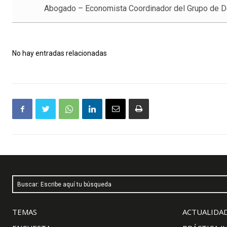
Abogado – Economista Coordinador del Grupo de De
No hay entradas relacionadas
Buscar: Escribe aquí tu búsqueda
TEMAS
ACTUALIDAD