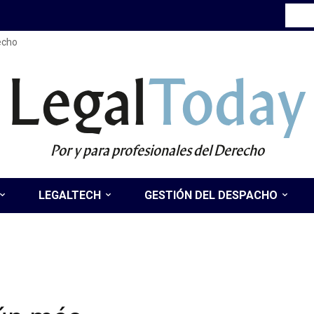
recho
Legal
Today
Por y para profesionales del Derecho
LEGALTECH
GESTIÓN DEL DESPACHO