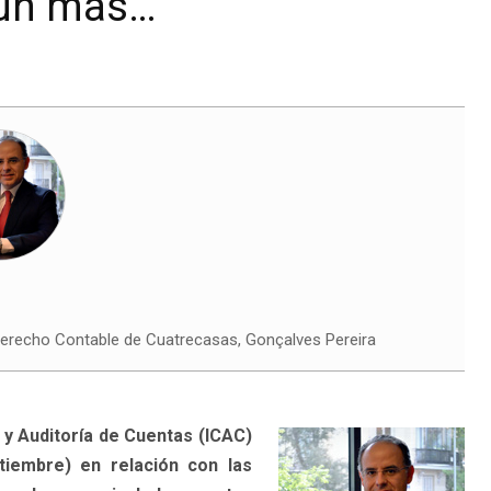
aún más…
recho Contable de Cuatrecasas, Gonçalves Pereira
d y Auditoría de Cuentas (ICAC)
tiembre) en relación con las