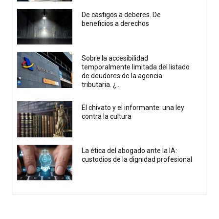
De castigos a deberes. De
beneficios a derechos
Sobre la accesibilidad
temporalmente limitada del listado
de deudores de la agencia
tributaria. ¿...
El chivato y el informante: una ley
contra la cultura
La ética del abogado ante la IA:
custodios de la dignidad profesional