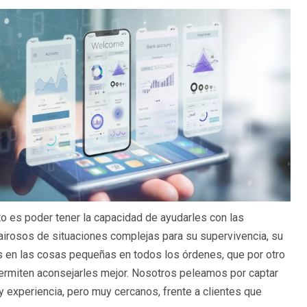
to es poder tener la capacidad de ayudarles con las
 airosos de situaciones complejas para su supervivencia, su
s en las cosas pequeñas en todos los órdenes, que por otro
ermiten aconsejarles mejor. Nosotros peleamos por captar
 experiencia, pero muy cercanos, frente a clientes que