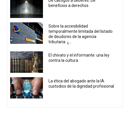
De castigos a deberes. De
beneficios a derechos
Sobre la accesibilidad
temporalmente limitada del listado
de deudores de la agencia
tributaria. ¿...
El chivato y el informante: una ley
contra la cultura
La ética del abogado ante la IA:
custodios de la dignidad profesional