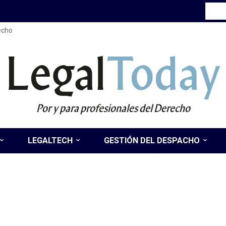
recho
Legal
Today
Por y para profesionales del Derecho
LEGALTECH
GESTIÓN DEL DESPACHO