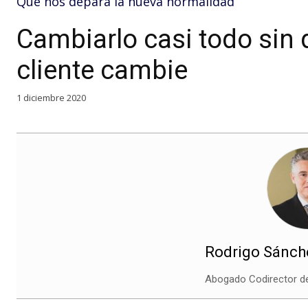
Qué nos depara la nueva normalidad
Cambiarlo casi todo sin 
cliente cambie
1 diciembre 2020
Rodrigo Sánche
Abogado Codirector 