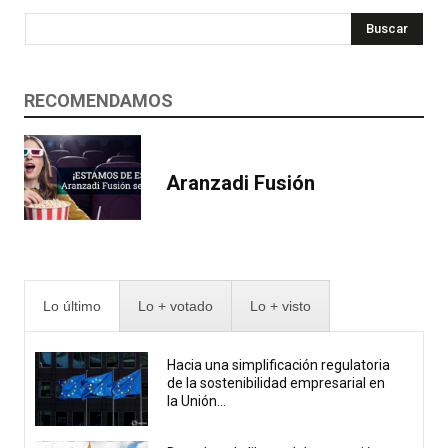
Buscar
RECOMENDAMOS
Aranzadi Fusión
Lo último
Lo + votado
Lo + visto
Hacia una simplificación regulatoria
de la sostenibilidad empresarial en
la Unión...