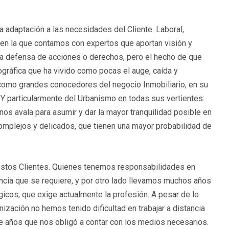
 adaptación a las necesidades del Cliente. Laboral,
s en la que contamos con expertos que aportan visión y
 la defensa de acciones o derechos, pero el hecho de que
ráfica que ha vivido como pocas el auge, caída y
 como grandes conocedores del negocio Inmobiliario, en su
s. Y particularmente del Urbanismo en todas sus vertientes:
 nos avala para asumir y dar la mayor tranquilidad posible en
complejos y delicados, que tienen una mayor probabilidad de
estos Clientes. Quienes tenemos responsabilidades en
ncia que se requiere, y por otro lado llevamos muchos años
icos, que exige actualmente la profesión. A pesar de lo
zación no hemos tenido dificultad en trabajar a distancia
ace años que nos obligó a contar con los medios necesarios.