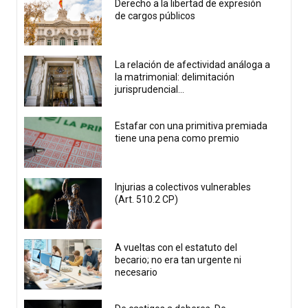
Derecho a la libertad de expresión
de cargos públicos
La relación de afectividad análoga a
la matrimonial: delimitación
jurisprudencial...
Estafar con una primitiva premiada
tiene una pena como premio
Injurias a colectivos vulnerables
(Art. 510.2 CP)
A vueltas con el estatuto del
becario; no era tan urgente ni
necesario