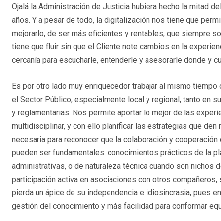
Ojalá la Administración de Justicia hubiera hecho la mitad d
años. Y a pesar de todo, la digitalización nos tiene que perm
mejorarlo, de ser más eficientes y rentables, que siempre s
tiene que fluir sin que el Cliente note cambios en la experie
cercanía para escucharle, entenderle y asesorarle donde y cu
Es por otro lado muy enriquecedor trabajar al mismo tiempo
el Sector Público, especialmente local y regional, tanto en s
y reglamentarias. Nos permite aportar lo mejor de las experi
multidisciplinar, y con ello planificar las estrategias que d
necesaria para reconocer que la colaboración y cooperació
pueden ser fundamentales: conocimientos prácticos de la pla
administrativas, o de naturaleza técnica cuando son nichos 
participación activa en asociaciones con otros compañeros
pierda un ápice de su independencia e idiosincrasia, pues 
gestión del conocimiento y más facilidad para conformar equ