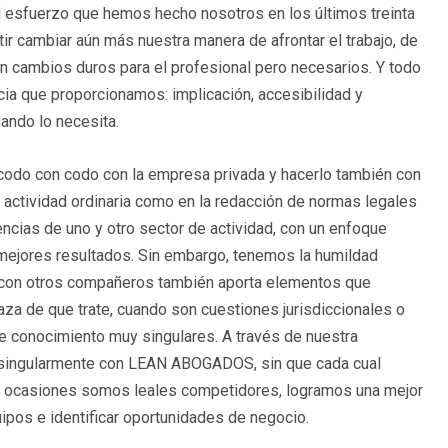
el esfuerzo que hemos hecho nosotros en los últimos treinta
itir cambiar aún más nuestra manera de afrontar el trabajo, de
on cambios duros para el profesional pero necesarios. Y todo
ncia que proporcionamos: implicación, accesibilidad y
ando lo necesita.
 codo con codo con la empresa privada y hacerlo también con
u actividad ordinaria como en la redacción de normas legales
encias de uno y otro sector de actividad, con un enfoque
en mejores resultados. Sin embargo, tenemos la humildad
n con otros compañeros también aporta elementos que
za de que trate, cuando son cuestiones jurisdiccionales o
de conocimiento muy singulares. A través de nuestra
, singularmente con LEAN ABOGADOS, sin que cada cual
en ocasiones somos leales competidores, logramos una mejor
ipos e identificar oportunidades de negocio.