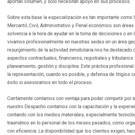
aportan volumen, y solo necesitan apoyo en sus procesos.
Sobre esta base la especialización es tan importante como la
Mercantil, Civil, Administrativo y Penal económico son área
solvencia a la hora de ayudar en la toma de decisiones o en
vivamos profesionalmente en nuestras sedes en un área geog
resurgimiento de la actividad inmobiliaria nos ha destacado
aspectos contractuales, financieros, registrales y tributario
planeamiento, gestión y disciplina. Este práctica profesional
la representación, cuando es posible, y defensa de litigios 
éxito si asesoramos en todo el proceso.
Ciertamente contamos con ventaja para poder competir por 
nuestro Despacho contamos con la capacitación y la experie
contando con los medios materiales, especialmente tecnológ
traumático en lo personal de los meses pasados, como organi
con eficiencia. La disponibilidad que los clientes exigen, h