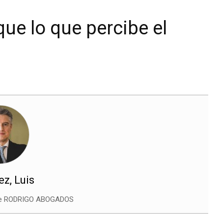
que lo que percibe el
z, Luis
de RODRIGO ABOGADOS