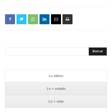
Buscar
Lo último
Lo + votado
Lo + visto