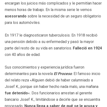
encargan los juicios más complicados y le permitían hacer
menos horas de trabajo. En la misma serie le vemos
asesorando
sobre la necesidad de un seguro obligatorio
para los automóviles.
En 1917 le diagnosticaron tuberculosis. En 1918 recibió
una pensión debido a su enfermedad y pasó la mayor
parte del resto de su vida en sanatorios.
Falleció en 1924
con 40 años de edad.
Sus conocimientos y experiencia jurídica fueron
determinantes para la novela
El Proceso
. El famoso inicio
del relato reza «Alguien debió de haber calumniado a
Josef K., porque sin haber hecho nada malo, una mañana
fue detenido
«. Dos funcionarios arrestan al gerente
bancario Josef K., limitándose a decirle que se encuentra
procesado.
Nunca llega a saber de qué se le acusa y