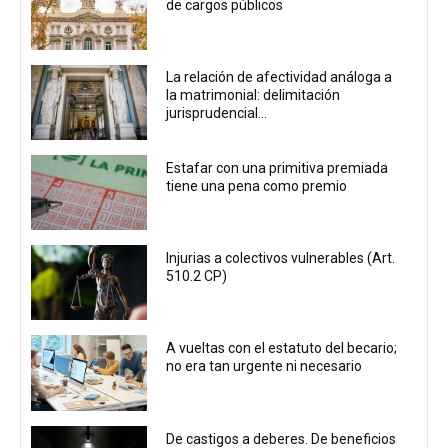
de cargos públicos
La relación de afectividad análoga a
la matrimonial: delimitación
jurisprudencial...
Estafar con una primitiva premiada
tiene una pena como premio
Injurias a colectivos vulnerables (Art.
510.2 CP)
A vueltas con el estatuto del becario;
no era tan urgente ni necesario
De castigos a deberes. De beneficios