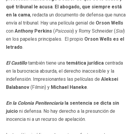
qué tribunal le acusa
.
El abogado, que siempre está
en la cama
, redacta un documento de defensa que nunca
envía al tribunal. Hay una película genial de
Orson Wells
con
Anthony Perkins
(
Psicosis
) y Romy Schneider (
Sisi
)
en los papeles principales. El propio
Orson Wells es el
letrado
.
El Castillo
también tiene una
temática jurídica
centrada
en la burocracia absurda, el derecho inaccesible y la
indefensión. Impresionantes las películas de
Aleksei
Balabanov
(Filmin) y
Michael Haneke
.
En la Colonia Penitenciaria
la sentencia se dicta sin
juicio
ni defensa. No hay derecho a la presunción de
inocencia ni a un recurso de apelación.