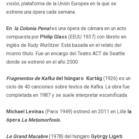
visión, plataforma de la Unión Europea en la que se
estrena una ópera cada semana.
En
la Colonia Penal
es una ópera de cámara en un acto
compuesta por
Philip Glass
(EEUU 1937) con libreto en
inglés de Rudy Wurlitzer. Está basada en el relato del
mismo título. Fue un encargo del Teatro ACT de Seattle
donde se estrenó en el año 2000.
Fragmentos de Kafka
del húngaro Kurtág
(1926) es un
ciclo de 40 canciones sobre textos de Kafka. La obra fue
completada en 1987 y se suele interpretar escenificada.
Michael Levinas
(Paris 1949) estrenó en 2011 en Lille
la
ópera
La Metamorfosis.
Le Grand Macabre
(1978) del húngaro
György Ligeti